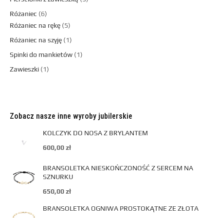
Różaniec
6
Różaniec na rękę
5
Różaniec na szyję
1
Spinki do mankietów
1
Zawieszki
1
Zobacz nasze inne wyroby jubilerskie
KOLCZYK DO NOSA Z BRYLANTEM
600,00
zł
BRANSOLETKA NIESKOŃCZONOŚĆ Z SERCEM NA
SZNURKU
650,00
zł
BRANSOLETKA OGNIWA PROSTOKĄTNE ZE ZŁOTA