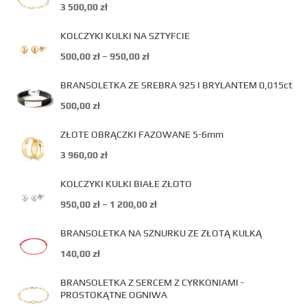
3 500,00
zł
KOLCZYKI KULKI NA SZTYFCIE
500,00
zł
–
950,00
zł
BRANSOLETKA ZE SREBRA 925 I BRYLANTEM 0,015ct
500,00
zł
ZŁOTE OBRĄCZKI FAZOWANE 5-6mm
3 960,00
zł
KOLCZYKI KULKI BIAŁE ZŁOTO
950,00
zł
–
1 200,00
zł
BRANSOLETKA NA SZNURKU ZE ZŁOTĄ KULKĄ
140,00
zł
BRANSOLETKA Z SERCEM Z CYRKONIAMI -
PROSTOKĄTNE OGNIWA