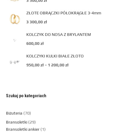
3 500,00
zł
ZŁOTE OBRĄCZKI PÓŁOKRĄGŁE 3-4mm
3 300,00
zł
KOLCZYK DO NOSA Z BRYLANTEM
600,00
zł
KOLCZYKI KULKI BIAŁE ZŁOTO
950,00
zł
–
1 200,00
zł
Szukaj po kategoriach
Biżuteria
70
Bransoletki
29
Bransoletki ankier
1