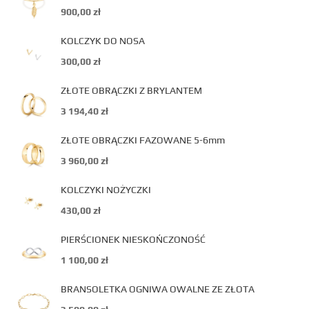
900,00
zł
KOLCZYK DO NOSA
300,00
zł
ZŁOTE OBRĄCZKI Z BRYLANTEM
3 194,40
zł
ZŁOTE OBRĄCZKI FAZOWANE 5-6mm
3 960,00
zł
KOLCZYKI NOŻYCZKI
430,00
zł
PIERŚCIONEK NIESKOŃCZONOŚĆ
1 100,00
zł
BRANSOLETKA OGNIWA OWALNE ZE ZŁOTA