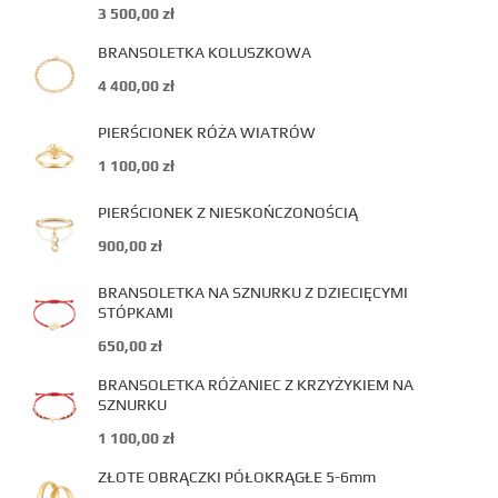
3 500,00
zł
BRANSOLETKA KOLUSZKOWA
4 400,00
zł
PIERŚCIONEK RÓŻA WIATRÓW
1 100,00
zł
PIERŚCIONEK Z NIESKOŃCZONOŚCIĄ
900,00
zł
BRANSOLETKA NA SZNURKU Z DZIECIĘCYMI
STÓPKAMI
650,00
zł
BRANSOLETKA RÓŻANIEC Z KRZYŻYKIEM NA
SZNURKU
1 100,00
zł
ZŁOTE OBRĄCZKI PÓŁOKRĄGŁE 5-6mm