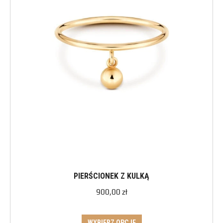
PIERŚCIONEK Z KULKĄ
900,00
zł
WYBIERZ OPCJE