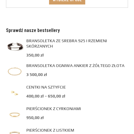
Sprawdź nasze bestsellery
BRANSOLETKA ZE SREBRA 925 I RZEMIENI
SKÓRZANYCH
350,00
zł
BRANSOLETKA OGNIWA ANKIER Z ŻÓŁTEGO ZŁOTA
3 500,00
zł
CENTKI NA SZTYFCIE
400,00
zł
–
650,00
zł
PIERŚCIONEK Z CYRKONIAMI
950,00
zł
PIERŚCIONEK Z LISTKIEM