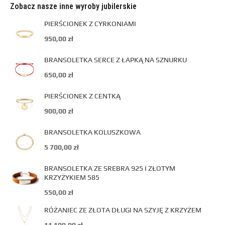
Zobacz nasze inne wyroby jubilerskie
PIERŚCIONEK Z CYRKONIAMI
950,00
zł
BRANSOLETKA SERCE Z ŁAPKĄ NA SZNURKU
650,00
zł
PIERŚCIONEK Z CENTKĄ
900,00
zł
BRANSOLETKA KOLUSZKOWA
5 700,00
zł
BRANSOLETKA ZE SREBRA 925 I ZŁOTYM
KRZYŻYKIEM 585
550,00
zł
RÓŻANIEC ZE ZŁOTA DŁUGI NA SZYJĘ Z KRZYŻEM