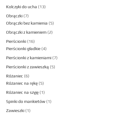
Kolczyki do ucha
13
Obrączki
7
Obrączki bez kamienia
5
Obrączki z kamieniem
2
Pierścionki
16
Pierścionki gładkie
4
Pierścionki z kamieniami
7
Pierścionki z zawieszką
5
Różaniec
6
Różaniec na rękę
5
Różaniec na szyję
1
Spinki do mankietów
1
Zawieszki
1