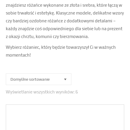
znajdziesz różańce wykonane ze złota i srebra, które łączą w
sobie trwałość i estetykę. Klasyczne modele, delikatne wzory
czy bardziej ozdobne różańce z dodatkowymi detalami –
każdy znajdzie coś odpowiedniego dla siebie lub na prezent
z okazji chrztu, komunii czy bierzmowania.
Wybierz różaniec, który będzie towarzyszył Ci w ważnych
momentach!
Wyświetlanie wszystkich wyników: 6