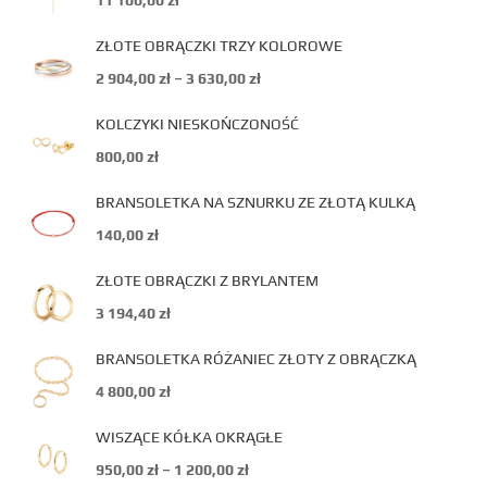
11 100,00
zł
ZŁOTE OBRĄCZKI TRZY KOLOROWE
2 904,00
zł
–
3 630,00
zł
KOLCZYKI NIESKOŃCZONOŚĆ
800,00
zł
BRANSOLETKA NA SZNURKU ZE ZŁOTĄ KULKĄ
140,00
zł
ZŁOTE OBRĄCZKI Z BRYLANTEM
3 194,40
zł
BRANSOLETKA RÓŻANIEC ZŁOTY Z OBRĄCZKĄ
4 800,00
zł
WISZĄCE KÓŁKA OKRĄGŁE
950,00
zł
–
1 200,00
zł