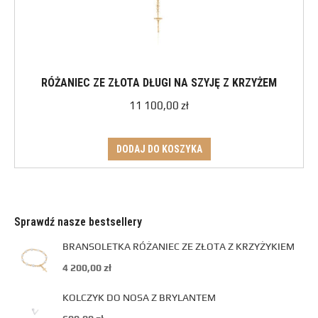
RÓŻANIEC ZE ZŁOTA DŁUGI NA SZYJĘ Z KRZYŻEM
11 100,00
zł
DODAJ DO KOSZYKA
Sprawdź nasze bestsellery
BRANSOLETKA RÓŻANIEC ZE ZŁOTA Z KRZYŻYKIEM
4 200,00
zł
KOLCZYK DO NOSA Z BRYLANTEM