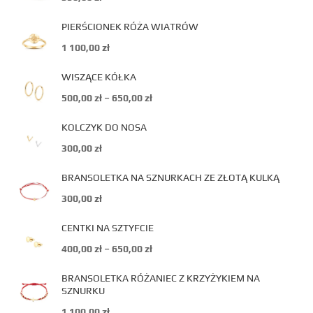
PIERŚCIONEK RÓŻA WIATRÓW
1 100,00
zł
WISZĄCE KÓŁKA
500,00
zł
–
650,00
zł
KOLCZYK DO NOSA
300,00
zł
BRANSOLETKA NA SZNURKACH ZE ZŁOTĄ KULKĄ
300,00
zł
CENTKI NA SZTYFCIE
400,00
zł
–
650,00
zł
BRANSOLETKA RÓŻANIEC Z KRZYŻYKIEM NA
SZNURKU
1 100,00
zł