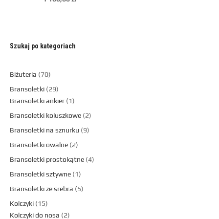
Szukaj po kategoriach
Biżuteria
70
Bransoletki
29
Bransoletki ankier
1
Bransoletki koluszkowe
2
Bransoletki na sznurku
9
Bransoletki owalne
2
Bransoletki prostokątne
4
Bransoletki sztywne
1
Bransoletki ze srebra
5
Kolczyki
15
Kolczyki do nosa
2