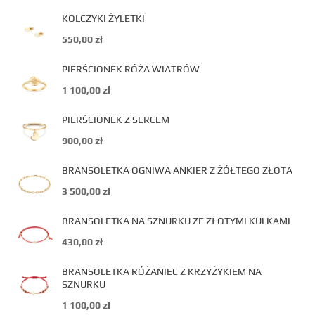
KOLCZYKI ŻYLETKI
550,00
zł
PIERŚCIONEK RÓŻA WIATRÓW
1 100,00
zł
PIERŚCIONEK Z SERCEM
900,00
zł
BRANSOLETKA OGNIWA ANKIER Z ŻÓŁTEGO ZŁOTA
3 500,00
zł
BRANSOLETKA NA SZNURKU ZE ZŁOTYMI KULKAMI
430,00
zł
BRANSOLETKA RÓŻANIEC Z KRZYŻYKIEM NA
SZNURKU
1 100,00
zł