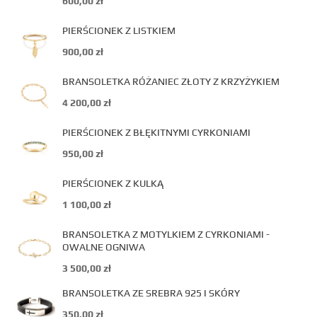
600,00
zł
PIERŚCIONEK Z LISTKIEM
900,00
zł
BRANSOLETKA RÓŻANIEC ZŁOTY Z KRZYŻYKIEM
4 200,00
zł
PIERŚCIONEK Z BŁĘKITNYMI CYRKONIAMI
950,00
zł
PIERŚCIONEK Z KULKĄ
1 100,00
zł
BRANSOLETKA Z MOTYLKIEM Z CYRKONIAMI -
OWALNE OGNIWA
3 500,00
zł
BRANSOLETKA ZE SREBRA 925 I SKÓRY
350,00
zł