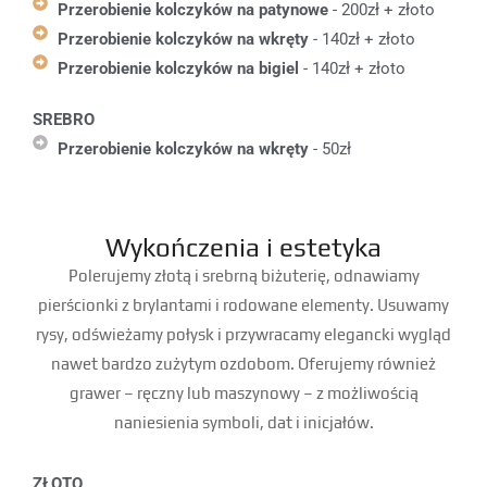
Przerobienie kolczyków na patynowe
- 200zł + złoto
Przerobienie kolczyków na wkręty
- 140zł + złoto
Przerobienie kolczyków na bigiel
- 140zł + złoto
SREBRO
Przerobienie kolczyków na wkręty
- 50zł
Wykończenia i estetyka
Polerujemy złotą i srebrną biżuterię, odnawiamy
pierścionki z brylantami i rodowane elementy. Usuwamy
rysy, odświeżamy połysk i przywracamy elegancki wygląd
nawet bardzo zużytym ozdobom. Oferujemy również
grawer – ręczny lub maszynowy – z możliwością
naniesienia symboli, dat i inicjałów.
ZŁOTO