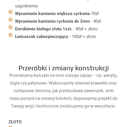
uzgodnienia
Wprawienie kamienia większa cyrkonia
70zł
Wprawienie kamienia cyrkonia do 3mm
- 40zł
Dorobienie białego złota 1szt.
- 80zł + złoto
Łańcuszek zabezpieczający
- 100zł + złoto
Przeróbki i zmiany konstrukcji
Przerabiamy kolczyki na inne rodzaje zapięć – np. wkręty,
bigle czy patynowe. Wykonujemy również krawatki oraz
nietypowe zlecenia, jak przebudowa zawieszek. Jeśli
masz pomysł na zmianę biżuterii, dopasujemy projekt do
Twojej wizji i technicznie zrealizujemy go w warsztacie.
ZŁOTO