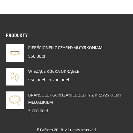
PRODUKTY
PIERŚCIONEK Z CZARNYMI CYRKONIAMI
950,00
zł
WISZĄCE KÓŁKA OKRĄGŁE
950,00
zł
–
1 200,00
zł
BRANSOLETKA RÓŻANIEC ZŁOTY Z KRZYŻYKIEM I
MEDALIKIEM
5 700,00
zł
© Fafreto 2018. All rights reserved.