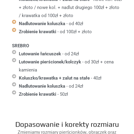
+ złoto / nowe kol. + nadlut drugiego 100zł + złoto
/ krawatka od 100zł + złoto
Nadlutowanie koluszka
- od 40zł
Zrobienie krawatki
- od 100zł + złoto
SREBRO
Lutowanie łańcuszek
- od 24zł
Lutowanie pierścionek/kolczyk
- od 30zł + cena
kamienia
Koluszko/krawatka + zalut na stałe
- 40zł
Nadlutowanie koluszka
- od 24zł
Zrobienie krawatki
- 50zł
Dopasowanie i korekty rozmiaru
Zmieniamy rozmiary pierścionków, obrączek oraz