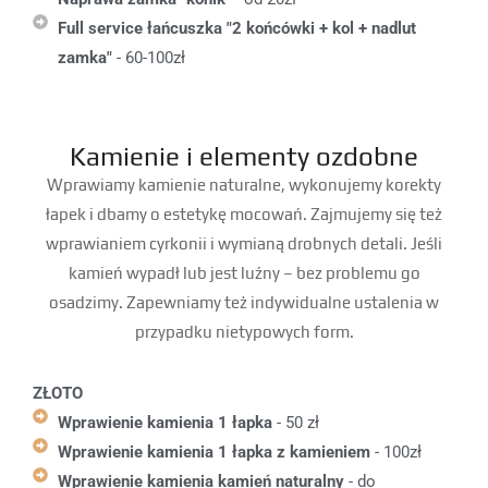
Full service łańcuszka "2 końcówki + kol + nadlut
zamka"
- 60-100zł
Kamienie i elementy ozdobne
Wprawiamy kamienie naturalne, wykonujemy korekty
łapek i dbamy o estetykę mocowań. Zajmujemy się też
wprawianiem cyrkonii i wymianą drobnych detali. Jeśli
kamień wypadł lub jest luźny – bez problemu go
osadzimy. Zapewniamy też indywidualne ustalenia w
przypadku nietypowych form.
ZŁOTO
Wprawienie kamienia 1 łapka
- 50 zł
Wprawienie kamienia 1 łapka z kamieniem
- 100zł
Wprawienie kamienia kamień naturalny
- do