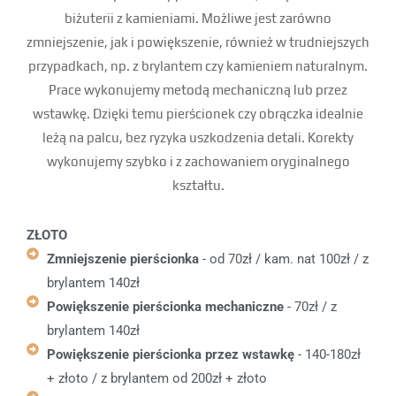
biżuterii z kamieniami. Możliwe jest zarówno
zmniejszenie, jak i powiększenie, również w trudniejszych
przypadkach, np. z brylantem czy kamieniem naturalnym.
Prace wykonujemy metodą mechaniczną lub przez
wstawkę. Dzięki temu pierścionek czy obrączka idealnie
leżą na palcu, bez ryzyka uszkodzenia detali. Korekty
wykonujemy szybko i z zachowaniem oryginalnego
kształtu.
ZŁOTO
Zmniejszenie pierścionka
- od 70zł / kam. nat 100zł / z
brylantem 140zł
Powiększenie pierścionka mechaniczne
- 70zł / z
brylantem 140zł
Powiększenie pierścionka przez wstawkę
- 140-180zł
+ złoto / z brylantem od 200zł + złoto