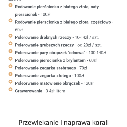
Rodowanie pierścionka z białego złota, cały
pierścionek
- 100zł
Rodowanie pierscionka z białego złota, częściowo
-
60zł
Polerowanie drobnych rzeczy
- 10-14zł / szt.
Polerowanie grubszych rzeczy
- od 20zł / szt.
Polerowanie pary obrączek "odnowa"
- 100-140zł
Polerowanie pierścionka z brylantem
- 60zł
Polerowanie zegarka srebrnego
- 70zł
Polerowanie zegarka złotego
- 100zł
Poleorwanie matowienie obrączek
- 120zł
Grawerowanie
- 3-4zł litera
Przewlekanie i naprawa korali