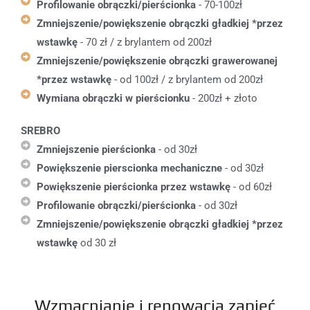
Profilowanie obrączki/pierścionka
- 70-100zł
Zmniejszenie/powiększenie obrączki gładkiej *przez
wstawkę
- 70 zł / z brylantem od 200zł
Zmniejszenie/powiększenie obrączki grawerowanej
*przez wstawkę
- od 100zł / z brylantem od 200zł
Wymiana obrączki w pierścionku
- 200zł + złoto
SREBRO
Zmniejszenie pierścionka
- od 30zł
Powiększenie pierscionka mechaniczne
- od 30zł
Powiększenie pierścionka przez wstawkę
- od 60zł
Profilowanie obrączki/pierścionka
- od 30zł
Zmniejszenie/powiększenie obrączki gładkiej *przez
wstawkę
od 30 zł
Wzmacnianie i renowacja zapięć