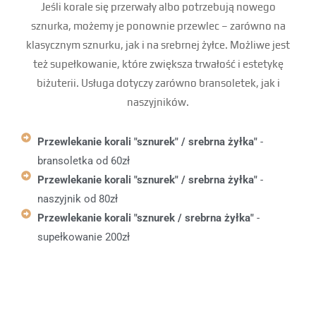
Jeśli korale się przerwały albo potrzebują nowego
sznurka, możemy je ponownie przewlec – zarówno na
klasycznym sznurku, jak i na srebrnej żyłce. Możliwe jest
też supełkowanie, które zwiększa trwałość i estetykę
biżuterii. Usługa dotyczy zarówno bransoletek, jak i
naszyjników.
Przewlekanie korali "sznurek" / srebrna żyłka"
-
bransoletka od 60zł
Przewlekanie korali "sznurek" / srebrna żyłka"
-
naszyjnik od 80zł
Przewlekanie korali "sznurek / srebrna żyłka"
-
supełkowanie 200zł