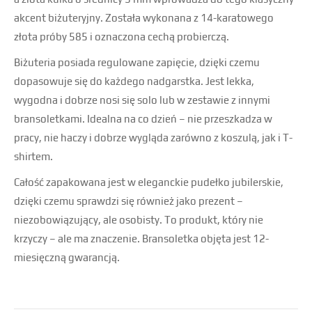
akcent biżuteryjny. Została wykonana z 14-karatowego
złota próby 585 i oznaczona cechą probierczą.
Biżuteria posiada regulowane zapięcie, dzięki czemu
dopasowuje się do każdego nadgarstka. Jest lekka,
wygodna i dobrze nosi się solo lub w zestawie z innymi
bransoletkami. Idealna na co dzień – nie przeszkadza w
pracy, nie haczy i dobrze wygląda zarówno z koszulą, jak i T-
shirtem.
Całość zapakowana jest w eleganckie pudełko jubilerskie,
dzięki czemu sprawdzi się również jako prezent –
niezobowiązujący, ale osobisty. To produkt, który nie
krzyczy – ale ma znaczenie. Bransoletka objęta jest 12-
miesięczną gwarancją.