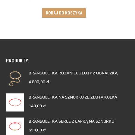
DODAJ DO KOSZYKA
PRODUKTY
BRANSOLETKA RÓŻANIEC ZŁOTY Z OBRĄCZKĄ
4 800,00
zł
BRANSOLETKA NA SZNURKU ZE ZŁOTĄ KULKĄ
140,00
zł
BRANSOLETKA SERCE Z ŁAPKĄ NA SZNURKU
650,00
zł