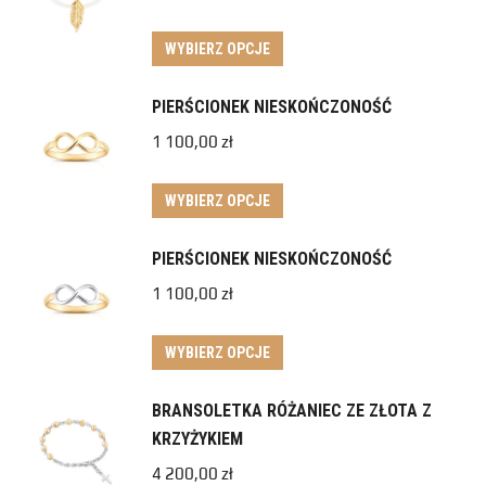
WYBIERZ OPCJE
PIERŚCIONEK NIESKOŃCZONOŚĆ
1 100,00
zł
WYBIERZ OPCJE
PIERŚCIONEK NIESKOŃCZONOŚĆ
1 100,00
zł
WYBIERZ OPCJE
BRANSOLETKA RÓŻANIEC ZE ZŁOTA Z
KRZYŻYKIEM
4 200,00
zł