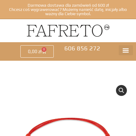
Darmowa dostawa dla zamówień od 600 zł
Chcesz coś wygrawerować? Możemy nanieść datę, inicjały albo
ważny dla Ciebie symbol.
606 856 272
0
0,00
zł