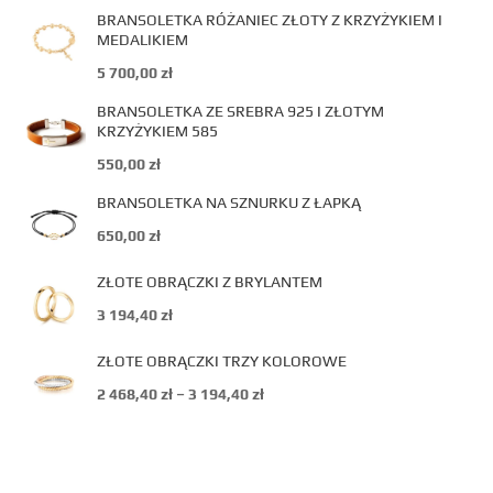
BRANSOLETKA RÓŻANIEC ZŁOTY Z KRZYŻYKIEM I
MEDALIKIEM
5 700,00
zł
BRANSOLETKA ZE SREBRA 925 I ZŁOTYM
KRZYŻYKIEM 585
550,00
zł
BRANSOLETKA NA SZNURKU Z ŁAPKĄ
650,00
zł
ZŁOTE OBRĄCZKI Z BRYLANTEM
3 194,40
zł
ZŁOTE OBRĄCZKI TRZY KOLOROWE
2 468,40
zł
–
3 194,40
zł