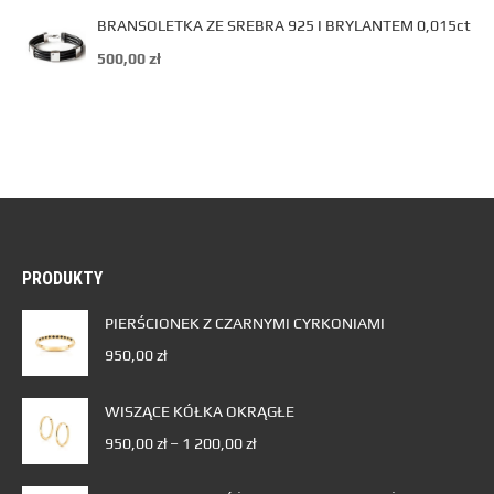
BRANSOLETKA ZE SREBRA 925 I BRYLANTEM 0,015ct
500,00
zł
PRODUKTY
PIERŚCIONEK Z CZARNYMI CYRKONIAMI
950,00
zł
WISZĄCE KÓŁKA OKRĄGŁE
950,00
zł
–
1 200,00
zł