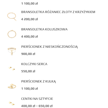
1 100,00
zł
BRANSOLETKA RÓŻANIEC ZŁOTY Z KRZYŻYKIEM
4 200,00
zł
BRANSOLETKA KOLUSZKOWA
4 400,00
zł
PIERŚCIONEK Z NIESKOŃCZONOŚCIĄ
900,00
zł
KOLCZYKI SERCA
550,00
zł
PIERŚCIONEK Z KULKĄ
1 100,00
zł
CENTKI NA SZTYFCIE
400,00
zł
–
650,00
zł