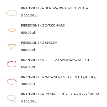
BRANSOLETKA OGNIWA OWALNE ZE ZŁOTA
3 500,00
zł
PIERŚCIONEK Z CYRKONIAMI
950,00
zł
PIERŚCIONEK Z SERCEM
900,00
zł
BRANSOLETKA SERCE Z ŁAPKĄ NA SZNURKU
650,00
zł
BRANSOLETKA NA SZNURKACH ZE ZŁOTĄ KULKĄ
300,00
zł
BRANSOLETKA RÓŻANIEC ZE ZŁOTA Z KRZYŻYKIEM
4 200,00
zł