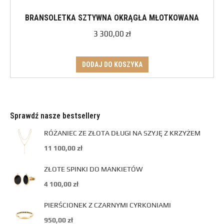
BRANSOLETKA SZTYWNA OKRĄGŁA MŁOTKOWANA
3 300,00
zł
DODAJ DO KOSZYKA
Sprawdź nasze bestsellery
RÓŻANIEC ZE ZŁOTA DŁUGI NA SZYJĘ Z KRZYŻEM
11 100,00
zł
ZŁOTE SPINKI DO MANKIETÓW
4 100,00
zł
PIERŚCIONEK Z CZARNYMI CYRKONIAMI
950,00
zł