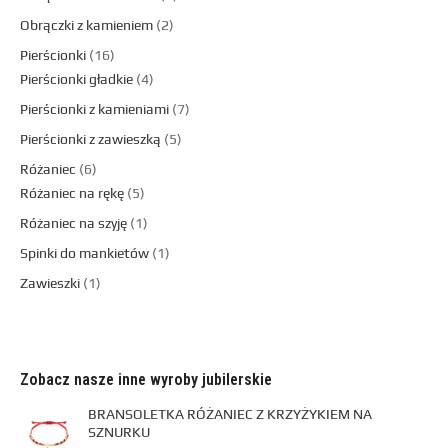
Obrączki z kamieniem
2
Pierścionki
16
Pierścionki gładkie
4
Pierścionki z kamieniami
7
Pierścionki z zawieszką
5
Różaniec
6
Różaniec na rękę
5
Różaniec na szyję
1
Spinki do mankietów
1
Zawieszki
1
Zobacz nasze inne wyroby jubilerskie
BRANSOLETKA RÓŻANIEC Z KRZYŻYKIEM NA
SZNURKU