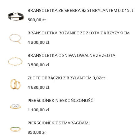
BRANSOLETKA ZE SREBRA 925 I BRYLANTEM 0,015ct
500,00
zł
BRANSOLETKA RÓŻANIEC ZE ZŁOTA Z KRZYŻYKIEM
4 200,00
zł
BRANSOLETKA OGNIWA OWALNE ZE ZŁOTA
3 500,00
zł
ZŁOTE OBRĄCZKI Z BRYLANTEM 0,02ct
4 620,00
zł
PIERŚCIONEK NIESKOŃCZONOŚĆ
1 100,00
zł
PIERŚCIONEK Z SZMARAGDAMI
950,00
zł