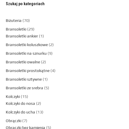
Szukaj po kategoriach
Biżuteria
70
Bransoletki
29
Bransoletki ankier
1
Bransoletki koluszkowe
2
Bransoletki na sznurku
9
Bransoletki owalne
2
Bransoletki prostokątne
4
Bransoletki sztywne
1
Bransoletki ze srebra
5
Kolczyki
15
Kolczyki do nosa
2
Kolczyki do ucha
13
Obrączki
7
Obrączki bez kamienia
5