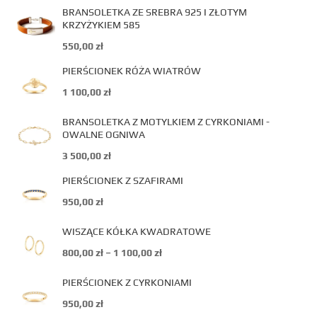
BRANSOLETKA ZE SREBRA 925 I ZŁOTYM
KRZYŻYKIEM 585
550,00
zł
PIERŚCIONEK RÓŻA WIATRÓW
1 100,00
zł
BRANSOLETKA Z MOTYLKIEM Z CYRKONIAMI -
OWALNE OGNIWA
3 500,00
zł
PIERŚCIONEK Z SZAFIRAMI
950,00
zł
WISZĄCE KÓŁKA KWADRATOWE
800,00
zł
–
1 100,00
zł
PIERŚCIONEK Z CYRKONIAMI
950,00
zł