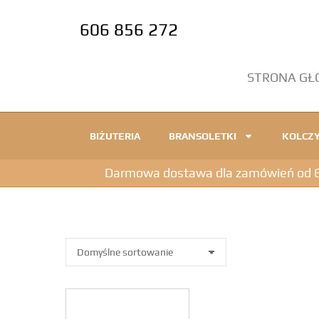
606 856 272
STRONA G
BIŻUTERIA
BRANSOLETKI
KOLCZY
Darmowa dostawa dla zamówień od 600