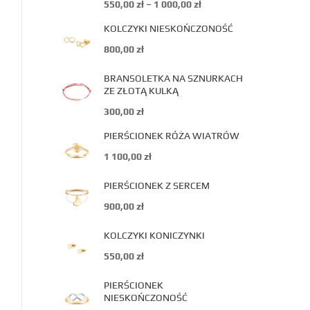
550,00
zł
–
1 000,00
zł
KOLCZYKI NIESKOŃCZONOŚĆ
800,00
zł
BRANSOLETKA NA SZNURKACH
ZE ZŁOTĄ KULKĄ
300,00
zł
PIERŚCIONEK RÓŻA WIATRÓW
1 100,00
zł
PIERŚCIONEK Z SERCEM
900,00
zł
KOLCZYKI KONICZYNKI
550,00
zł
PIERŚCIONEK
NIESKOŃCZONOŚĆ