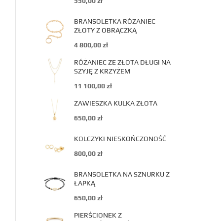
550,00
zł
BRANSOLETKA RÓŻANIEC
ZŁOTY Z OBRĄCZKĄ
4 800,00
zł
RÓŻANIEC ZE ZŁOTA DŁUGI NA
SZYJĘ Z KRZYŻEM
11 100,00
zł
ZAWIESZKA KULKA ZŁOTA
650,00
zł
KOLCZYKI NIESKOŃCZONOŚĆ
800,00
zł
BRANSOLETKA NA SZNURKU Z
ŁAPKĄ
650,00
zł
PIERŚCIONEK Z