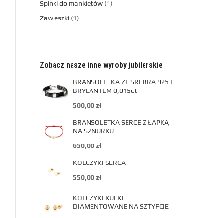
Spinki do mankietów
1
Zawieszki
1
Zobacz nasze inne wyroby jubilerskie
BRANSOLETKA ZE SREBRA 925 I
BRYLANTEM 0,015ct
500,00
zł
BRANSOLETKA SERCE Z ŁAPKĄ
NA SZNURKU
650,00
zł
KOLCZYKI SERCA
550,00
zł
KOLCZYKI KULKI
DIAMENTOWANE NA SZTYFCIE