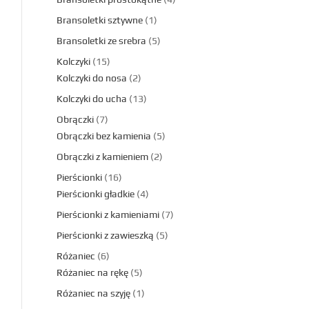
Bransoletki sztywne
1
Bransoletki ze srebra
5
Kolczyki
15
Kolczyki do nosa
2
Kolczyki do ucha
13
Obrączki
7
Obrączki bez kamienia
5
Obrączki z kamieniem
2
Pierścionki
16
Pierścionki gładkie
4
Pierścionki z kamieniami
7
Pierścionki z zawieszką
5
Różaniec
6
Różaniec na rękę
5
Różaniec na szyję
1