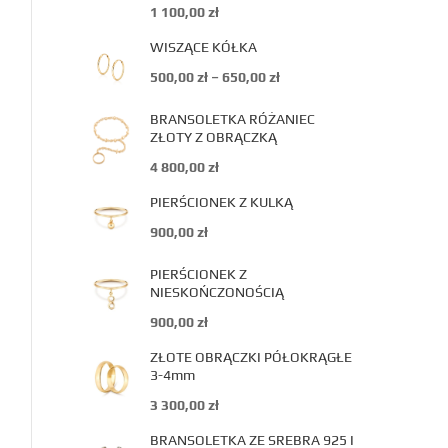
1 100,00
zł
WISZĄCE KÓŁKA
500,00
zł
–
650,00
zł
BRANSOLETKA RÓŻANIEC
ZŁOTY Z OBRĄCZKĄ
4 800,00
zł
PIERŚCIONEK Z KULKĄ
900,00
zł
PIERŚCIONEK Z
NIESKOŃCZONOŚCIĄ
900,00
zł
ZŁOTE OBRĄCZKI PÓŁOKRĄGŁE
3-4mm
3 300,00
zł
BRANSOLETKA ZE SREBRA 925 I