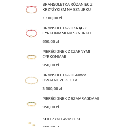
BRANSOLETKA RÓŻANIEC Z
KRZYŻYKIEM NA SZNURKU
1 100,00
zł
BRANSOLETKA OKRĄG Z
CYRKONIAMI NA SZNURKU
650,00
zł
PIERŚCIONEK Z CZARNYMI
CYRKONIAMI
950,00
zł
BRANSOLETKA OGNIWA
OWALNE ZE ZŁOTA
3 500,00
zł
PIERŚCIONEK Z SZMARAGDAMI
950,00
zł
KOLCZYKI GWIAZDKI