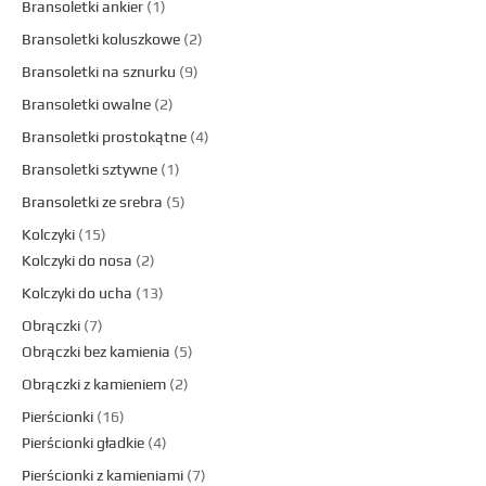
Bransoletki ankier
1
Bransoletki koluszkowe
2
Bransoletki na sznurku
9
Bransoletki owalne
2
Bransoletki prostokątne
4
Bransoletki sztywne
1
Bransoletki ze srebra
5
Kolczyki
15
Kolczyki do nosa
2
Kolczyki do ucha
13
Obrączki
7
Obrączki bez kamienia
5
Obrączki z kamieniem
2
Pierścionki
16
Pierścionki gładkie
4
Pierścionki z kamieniami
7