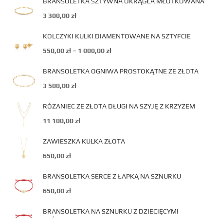
BRANSOLETKA SZTYWNA OKRĄGŁA MŁOTKOWANA
3 300,00
zł
KOLCZYKI KULKI DIAMENTOWANE NA SZTYFCIE
550,00
zł
–
1 000,00
zł
BRANSOLETKA OGNIWA PROSTOKĄTNE ZE ZŁOTA
3 500,00
zł
RÓŻANIEC ZE ZŁOTA DŁUGI NA SZYJĘ Z KRZYŻEM
11 100,00
zł
ZAWIESZKA KULKA ZŁOTA
650,00
zł
BRANSOLETKA SERCE Z ŁAPKĄ NA SZNURKU
650,00
zł
BRANSOLETKA NA SZNURKU Z DZIECIĘCYMI