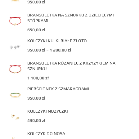
950,00
zł
BRANSOLETKA NA SZNURKU Z DZIECIĘCYMI
STÓPKAMI
650,00
zł
KOLCZYKI KULKI BIAŁE ZŁOTO
950,00
zł
–
1 200,00
zł
BRANSOLETKA RÓŻANIEC Z KRZYŻYKIEM NA
SZNURKU
1 100,00
zł
PIERŚCIONEK Z SZMARAGDAMI
950,00
zł
KOLCZYKI NOŻYCZKI
430,00
zł
KOLCZYK DO NOSA