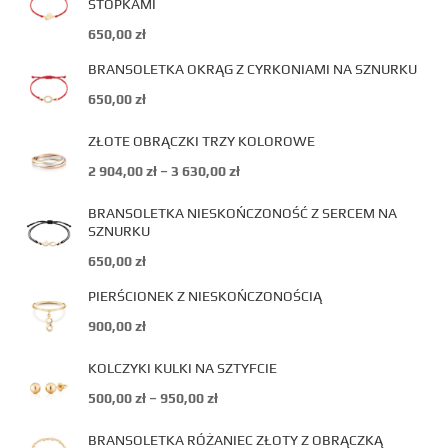
STÓPKAMI
650,00
zł
BRANSOLETKA OKRĄG Z CYRKONIAMI NA SZNURKU
650,00
zł
ZŁOTE OBRĄCZKI TRZY KOLOROWE
2 904,00
zł
–
3 630,00
zł
BRANSOLETKA NIESKOŃCZONOŚĆ Z SERCEM NA
SZNURKU
650,00
zł
PIERŚCIONEK Z NIESKOŃCZONOŚCIĄ
900,00
zł
KOLCZYKI KULKI NA SZTYFCIE
500,00
zł
–
950,00
zł
BRANSOLETKA RÓŻANIEC ZŁOTY Z OBRĄCZKĄ