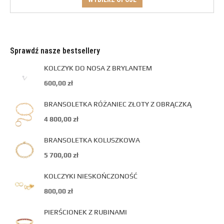
Sprawdź nasze bestsellery
KOLCZYK DO NOSA Z BRYLANTEM
600,00
zł
BRANSOLETKA RÓŻANIEC ZŁOTY Z OBRĄCZKĄ
4 800,00
zł
BRANSOLETKA KOLUSZKOWA
5 700,00
zł
KOLCZYKI NIESKOŃCZONOŚĆ
800,00
zł
PIERŚCIONEK Z RUBINAMI