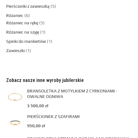
Pierścionki z zawieszką
5
Różaniec
6
Różaniec na rękę
5
Różaniec na szyję
1
Spinki do mankietów
1
Zawieszki
1
Zobacz nasze inne wyroby jubilerskie
BRANSOLETKA Z MOTYLKIEM Z CYRKONIAMI -
OWALNE OGNIWA
3 500,00
zł
PIERŚCIONEK Z SZAFIRAMI
950,00
zł