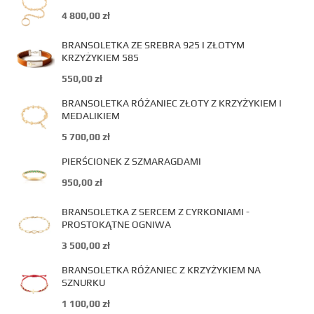
4 800,00
zł
BRANSOLETKA ZE SREBRA 925 I ZŁOTYM
KRZYŻYKIEM 585
550,00
zł
BRANSOLETKA RÓŻANIEC ZŁOTY Z KRZYŻYKIEM I
MEDALIKIEM
5 700,00
zł
PIERŚCIONEK Z SZMARAGDAMI
950,00
zł
BRANSOLETKA Z SERCEM Z CYRKONIAMI -
PROSTOKĄTNE OGNIWA
3 500,00
zł
BRANSOLETKA RÓŻANIEC Z KRZYŻYKIEM NA
SZNURKU
1 100,00
zł