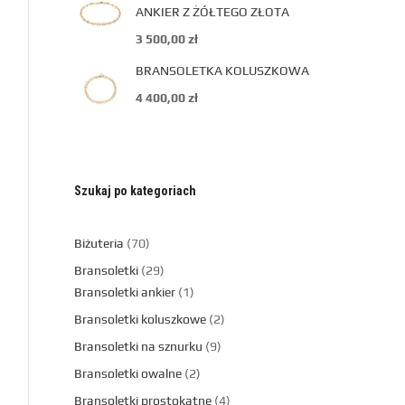
ANKIER Z ŻÓŁTEGO ZŁOTA
3 500,00
zł
BRANSOLETKA KOLUSZKOWA
4 400,00
zł
Szukaj po kategoriach
Biżuteria
70
Bransoletki
29
Bransoletki ankier
1
Bransoletki koluszkowe
2
Bransoletki na sznurku
9
Bransoletki owalne
2
Bransoletki prostokątne
4