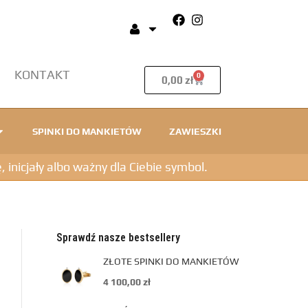
KONTAKT
0
0,00
zł
SPINKI DO MANKIETÓW
ZAWIESZKI
icjały albo ważny dla Ciebie symbol.
Sprawdź nasze bestsellery
ZŁOTE SPINKI DO MANKIETÓW
4 100,00
zł