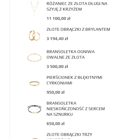
RÓŻANIEC ZE ZŁOTA DŁUGI NA
SZYJĘ Z KRZYŻEM
11 100,00
zł
ZŁOTE OBRĄCZKI Z BRYLANTEM
3 194,40
zł
BRANSOLETKA OGNIWA
OWALNE ZE ZŁOTA
3 500,00
zł
PIERŚCIONEK Z BŁĘKITNYMI
CYRKONIAMI
950,00
zł
BRANSOLETKA
NIESKOŃCZONOŚĆ Z SERCEM
NA SZNURKU
650,00
zł
ZŁOTE OBRĄCZKI TRZY