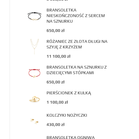
BRANSOLETKA
NIESKOŃCZONOŚĆ Z SERCEM
NA SZNURKU
650,00
zł
RÓŻANIEC ZE ZŁOTA DŁUGI NA
SZYJĘ Z KRZYŻEM
11 100,00
zł
BRANSOLETKA NA SZNURKU Z
DZIECIĘCYMI STÓPKAMI
650,00
zł
PIERŚCIONEK Z KULKĄ
1 100,00
zł
KOLCZYKI NOŻYCZKI
430,00
zł
BRANSOLETKA OGNIWA