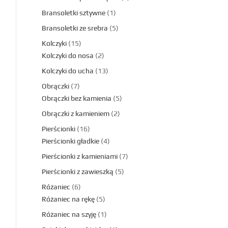
Bransoletki sztywne
1
Bransoletki ze srebra
5
Kolczyki
15
Kolczyki do nosa
2
Kolczyki do ucha
13
Obrączki
7
Obrączki bez kamienia
5
Obrączki z kamieniem
2
Pierścionki
16
Pierścionki gładkie
4
Pierścionki z kamieniami
7
Pierścionki z zawieszką
5
Różaniec
6
Różaniec na rękę
5
Różaniec na szyję
1