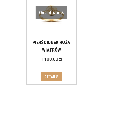
Out of stock
PIERŚCIONEK RÓŻA
WIATRÓW
1 100,00
zł
DETAILS