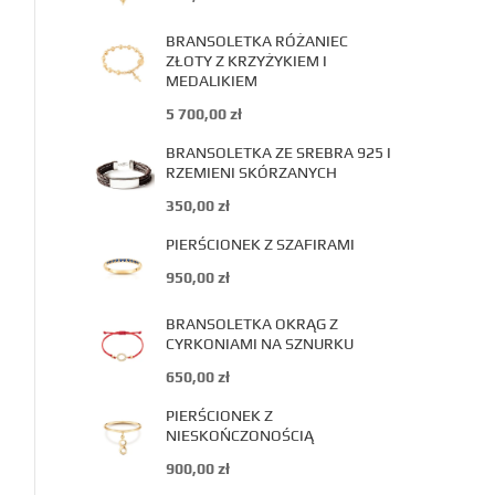
BRANSOLETKA RÓŻANIEC
ZŁOTY Z KRZYŻYKIEM I
MEDALIKIEM
5 700,00
zł
BRANSOLETKA ZE SREBRA 925 I
RZEMIENI SKÓRZANYCH
350,00
zł
PIERŚCIONEK Z SZAFIRAMI
950,00
zł
BRANSOLETKA OKRĄG Z
CYRKONIAMI NA SZNURKU
650,00
zł
PIERŚCIONEK Z
NIESKOŃCZONOŚCIĄ
900,00
zł