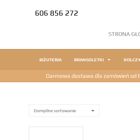
606 856 272
STRONA G
BIŻUTERIA
BRANSOLETKI
KOLCZY
Darmowa dostawa dla zamówień od 600