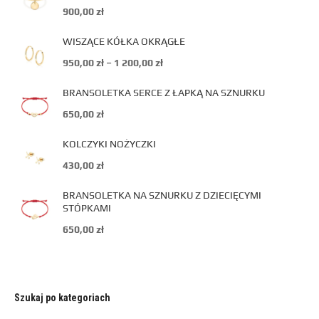
900,00
zł
WISZĄCE KÓŁKA OKRĄGŁE
950,00
zł
–
1 200,00
zł
BRANSOLETKA SERCE Z ŁAPKĄ NA SZNURKU
650,00
zł
KOLCZYKI NOŻYCZKI
430,00
zł
BRANSOLETKA NA SZNURKU Z DZIECIĘCYMI
STÓPKAMI
650,00
zł
Szukaj po kategoriach