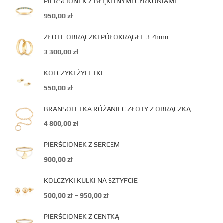
PIERŚCIONEK Z BŁĘKITNYMI CYRKONIAMI
950,00
zł
ZŁOTE OBRĄCZKI PÓŁOKRĄGŁE 3-4mm
3 300,00
zł
KOLCZYKI ŻYLETKI
550,00
zł
BRANSOLETKA RÓŻANIEC ZŁOTY Z OBRĄCZKĄ
4 800,00
zł
PIERŚCIONEK Z SERCEM
900,00
zł
KOLCZYKI KULKI NA SZTYFCIE
500,00
zł
–
950,00
zł
PIERŚCIONEK Z CENTKĄ