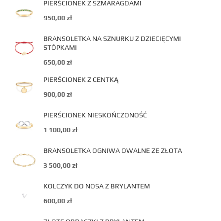
PIERŚCIONEK Z SZMARAGDAMI
950,00
zł
BRANSOLETKA NA SZNURKU Z DZIECIĘCYMI
STÓPKAMI
650,00
zł
PIERŚCIONEK Z CENTKĄ
900,00
zł
PIERŚCIONEK NIESKOŃCZONOŚĆ
1 100,00
zł
BRANSOLETKA OGNIWA OWALNE ZE ZŁOTA
3 500,00
zł
KOLCZYK DO NOSA Z BRYLANTEM
600,00
zł