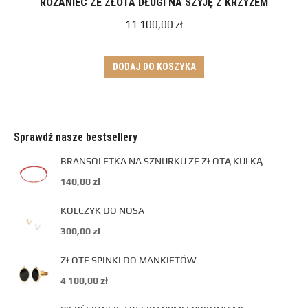
RÓŻANIEC ZE ZŁOTA DŁUGI NA SZYJĘ Z KRZYŻEM
11 100,00
zł
DODAJ DO KOSZYKA
Sprawdź nasze bestsellery
BRANSOLETKA NA SZNURKU ZE ZŁOTĄ KULKĄ
140,00
zł
KOLCZYK DO NOSA
300,00
zł
ZŁOTE SPINKI DO MANKIETÓW
4 100,00
zł