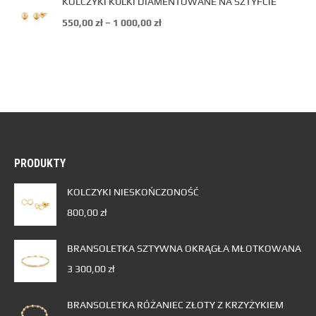
KOLCZYKI KULKI DIAMENTOWANE NA SZTYFCIE
550,00
zł
–
1 000,00
zł
PRODUKTY
KOLCZYKI NIESKOŃCZONOŚĆ
800,00
zł
BRANSOLETKA SZTYWNA OKRĄGŁA MŁOTKOWANA
3 300,00
zł
BRANSOLETKA RÓŻANIEC ZŁOTY Z KRZYŻYKIEM