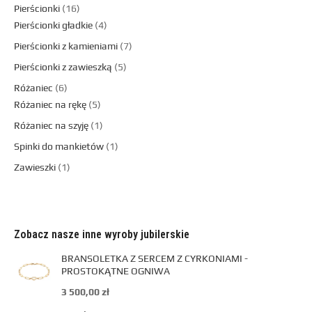
Pierścionki
16
Pierścionki gładkie
4
Pierścionki z kamieniami
7
Pierścionki z zawieszką
5
Różaniec
6
Różaniec na rękę
5
Różaniec na szyję
1
Spinki do mankietów
1
Zawieszki
1
Zobacz nasze inne wyroby jubilerskie
BRANSOLETKA Z SERCEM Z CYRKONIAMI -
PROSTOKĄTNE OGNIWA
3 500,00
zł