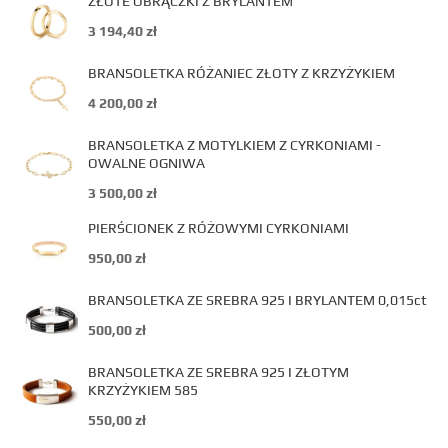
ZŁOTE OBRĄCZKI Z BRYLANTEM
3 194,40
zł
BRANSOLETKA RÓŻANIEC ZŁOTY Z KRZYŻYKIEM
4 200,00
zł
BRANSOLETKA Z MOTYLKIEM Z CYRKONIAMI -
OWALNE OGNIWA
3 500,00
zł
PIERŚCIONEK Z RÓŻOWYMI CYRKONIAMI
950,00
zł
BRANSOLETKA ZE SREBRA 925 I BRYLANTEM 0,015ct
500,00
zł
BRANSOLETKA ZE SREBRA 925 I ZŁOTYM
KRZYŻYKIEM 585
550,00
zł