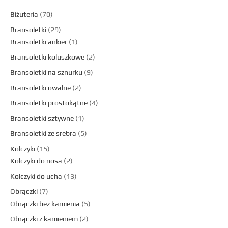
Biżuteria
70
Bransoletki
29
Bransoletki ankier
1
Bransoletki koluszkowe
2
Bransoletki na sznurku
9
Bransoletki owalne
2
Bransoletki prostokątne
4
Bransoletki sztywne
1
Bransoletki ze srebra
5
Kolczyki
15
Kolczyki do nosa
2
Kolczyki do ucha
13
Obrączki
7
Obrączki bez kamienia
5
Obrączki z kamieniem
2