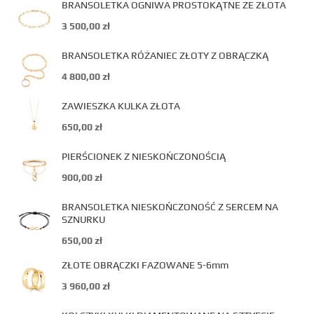
BRANSOLETKA OGNIWA PROSTOKĄTNE ZE ZŁOTA
3 500,00
zł
BRANSOLETKA RÓŻANIEC ZŁOTY Z OBRĄCZKĄ
4 800,00
zł
ZAWIESZKA KULKA ZŁOTA
650,00
zł
PIERŚCIONEK Z NIESKOŃCZONOŚCIĄ
900,00
zł
BRANSOLETKA NIESKOŃCZONOŚĆ Z SERCEM NA
SZNURKU
650,00
zł
ZŁOTE OBRĄCZKI FAZOWANE 5-6mm
3 960,00
zł