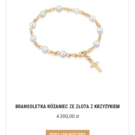
BRANSOLETKA RÓŻANIEC ZE ZŁOTA Z KRZYŻYKIEM
4 200,00
zł
DODAJ DO KOSZYKA