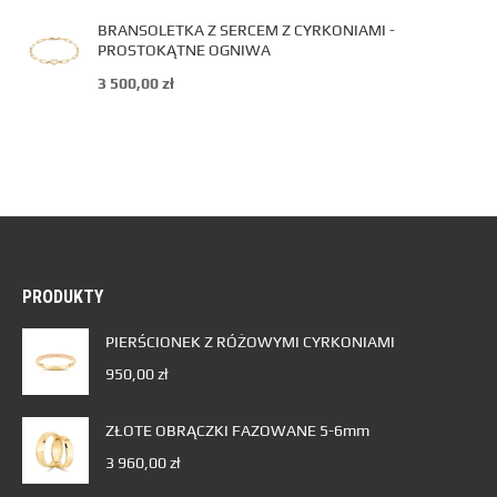
BRANSOLETKA Z SERCEM Z CYRKONIAMI -
PROSTOKĄTNE OGNIWA
3 500,00
zł
PRODUKTY
PIERŚCIONEK Z RÓŻOWYMI CYRKONIAMI
950,00
zł
ZŁOTE OBRĄCZKI FAZOWANE 5-6mm
3 960,00
zł