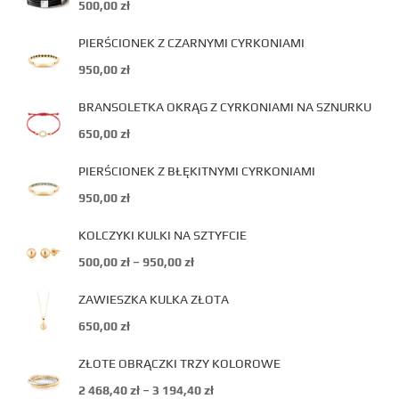
500,00
zł
PIERŚCIONEK Z CZARNYMI CYRKONIAMI
950,00
zł
BRANSOLETKA OKRĄG Z CYRKONIAMI NA SZNURKU
650,00
zł
PIERŚCIONEK Z BŁĘKITNYMI CYRKONIAMI
950,00
zł
KOLCZYKI KULKI NA SZTYFCIE
500,00
zł
–
950,00
zł
ZAWIESZKA KULKA ZŁOTA
650,00
zł
ZŁOTE OBRĄCZKI TRZY KOLOROWE
2 468,40
zł
–
3 194,40
zł