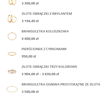
3 300,00
zł
ZŁOTE OBRĄCZKI Z BRYLANTEM
3 194,40
zł
BRANSOLETKA KOLUSZKOWA
4 400,00
zł
PIERŚCIONEK Z CYRKONIAMI
950,00
zł
ZŁOTE OBRĄCZKI TRZY KOLOROWE
2 904,00
zł
–
3 630,00
zł
BRANSOLETKA OGNIWA PROSTOKĄTNE ZE ZŁOTA
3 500,00
zł