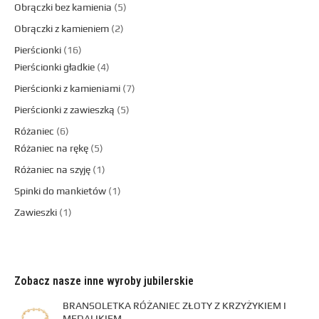
Obrączki bez kamienia
5
Obrączki z kamieniem
2
Pierścionki
16
Pierścionki gładkie
4
Pierścionki z kamieniami
7
Pierścionki z zawieszką
5
Różaniec
6
Różaniec na rękę
5
Różaniec na szyję
1
Spinki do mankietów
1
Zawieszki
1
Zobacz nasze inne wyroby jubilerskie
BRANSOLETKA RÓŻANIEC ZŁOTY Z KRZYŻYKIEM I
MEDALIKIEM