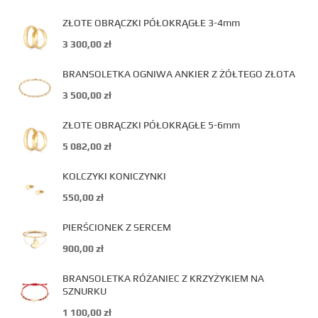
ZŁOTE OBRĄCZKI PÓŁOKRĄGŁE 3-4mm
3 300,00
zł
BRANSOLETKA OGNIWA ANKIER Z ŻÓŁTEGO ZŁOTA
3 500,00
zł
ZŁOTE OBRĄCZKI PÓŁOKRĄGŁE 5-6mm
5 082,00
zł
KOLCZYKI KONICZYNKI
550,00
zł
PIERŚCIONEK Z SERCEM
900,00
zł
BRANSOLETKA RÓŻANIEC Z KRZYŻYKIEM NA
SZNURKU
1 100,00
zł