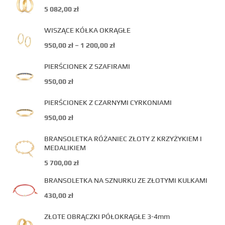
5 082,00
zł
WISZĄCE KÓŁKA OKRĄGŁE
950,00
zł
–
1 200,00
zł
PIERŚCIONEK Z SZAFIRAMI
950,00
zł
PIERŚCIONEK Z CZARNYMI CYRKONIAMI
950,00
zł
BRANSOLETKA RÓŻANIEC ZŁOTY Z KRZYŻYKIEM I
MEDALIKIEM
5 700,00
zł
BRANSOLETKA NA SZNURKU ZE ZŁOTYMI KULKAMI
430,00
zł
ZŁOTE OBRĄCZKI PÓŁOKRĄGŁE 3-4mm