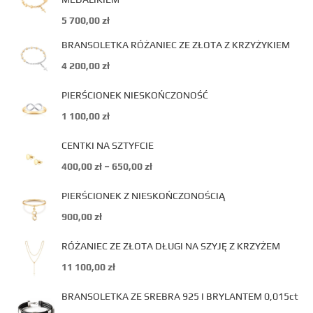
5 700,00
zł
BRANSOLETKA RÓŻANIEC ZE ZŁOTA Z KRZYŻYKIEM
4 200,00
zł
PIERŚCIONEK NIESKOŃCZONOŚĆ
1 100,00
zł
CENTKI NA SZTYFCIE
400,00
zł
–
650,00
zł
PIERŚCIONEK Z NIESKOŃCZONOŚCIĄ
900,00
zł
RÓŻANIEC ZE ZŁOTA DŁUGI NA SZYJĘ Z KRZYŻEM
11 100,00
zł
BRANSOLETKA ZE SREBRA 925 I BRYLANTEM 0,015ct