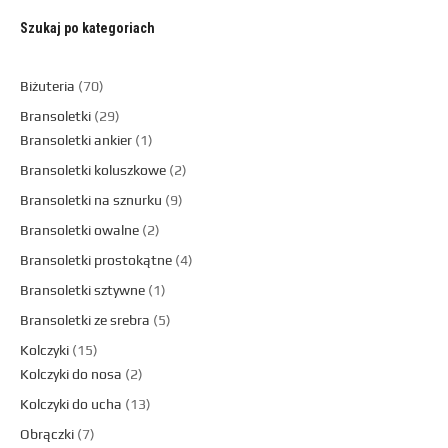
Szukaj po kategoriach
Biżuteria
70
Bransoletki
29
Bransoletki ankier
1
Bransoletki koluszkowe
2
Bransoletki na sznurku
9
Bransoletki owalne
2
Bransoletki prostokątne
4
Bransoletki sztywne
1
Bransoletki ze srebra
5
Kolczyki
15
Kolczyki do nosa
2
Kolczyki do ucha
13
Obrączki
7