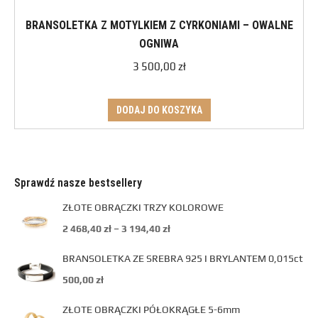
BRANSOLETKA Z MOTYLKIEM Z CYRKONIAMI – OWALNE
OGNIWA
3 500,00
zł
DODAJ DO KOSZYKA
Sprawdź nasze bestsellery
ZŁOTE OBRĄCZKI TRZY KOLOROWE
2 468,40
zł
–
3 194,40
zł
BRANSOLETKA ZE SREBRA 925 I BRYLANTEM 0,015ct
500,00
zł
ZŁOTE OBRĄCZKI PÓŁOKRĄGŁE 5-6mm