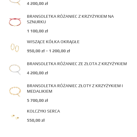
4 200,00
zł
BRANSOLETKA RÓŻANIEC Z KRZYŻYKIEM NA
SZNURKU
1 100,00
zł
WISZĄCE KÓŁKA OKRĄGŁE
950,00
zł
–
1 200,00
zł
BRANSOLETKA RÓŻANIEC ZE ZŁOTA Z KRZYŻYKIEM
4 200,00
zł
BRANSOLETKA RÓŻANIEC ZŁOTY Z KRZYŻYKIEM I
MEDALIKIEM
5 700,00
zł
KOLCZYKI SERCA
550,00
zł