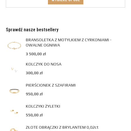
Sprawdź nasze bestsellery
BRANSOLETKA Z MOTYLKIEM Z CYRKONIAMI -
OWALNE OGNIWA
3 500,00
zł
KOLCZYK DO NOSA
300,00
zł
PIERŚCIONEK Z SZAFIRAMI
950,00
zł
KOLCZYKI ŻYLETKI
550,00
zł
ZŁOTE OBRĄCZKI Z BRYLANTEM 0,02ct