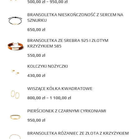
500,00
zł
–
950,00
zł
BRANSOLETKA NIESKOŃCZONOŚĆ Z SERCEM NA
SZNURKU
650,00
zł
BRANSOLETKA ZE SREBRA 925 I ZŁOTYM
KRZYŻYKIEM 585
550,00
zł
KOLCZYKI NOŻYCZKI
430,00
zł
WISZĄCE KÓŁKA KWADRATOWE
800,00
zł
–
1 100,00
zł
PIERŚCIONEK Z CZARNYMI CYRKONIAMI
950,00
zł
BRANSOLETKA RÓŻANIEC ZE ZŁOTA Z KRZYŻYKIEM