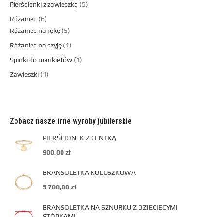
Pierścionki z zawieszką
5
Różaniec
6
Różaniec na rękę
5
Różaniec na szyję
1
Spinki do mankietów
1
Zawieszki
1
Zobacz nasze inne wyroby jubilerskie
PIERŚCIONEK Z CENTKĄ
900,00
zł
BRANSOLETKA KOLUSZKOWA
5 700,00
zł
BRANSOLETKA NA SZNURKU Z DZIECIĘCYMI
STÓPKAMI