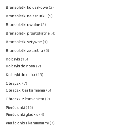
Bransoletki koluszkowe
2
Bransoletki na sznurku
9
Bransoletki owalne
2
Bransoletki prostokątne
4
Bransoletki sztywne
1
Bransoletki ze srebra
5
Kolczyki
15
Kolczyki do nosa
2
Kolczyki do ucha
13
Obrączki
7
Obrączki bez kamienia
5
Obrączki z kamieniem
2
Pierścionki
16
Pierścionki gładkie
4
Pierścionki z kamieniami
7