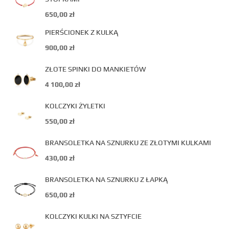
650,00
zł
PIERŚCIONEK Z KULKĄ
900,00
zł
ZŁOTE SPINKI DO MANKIETÓW
4 100,00
zł
KOLCZYKI ŻYLETKI
550,00
zł
BRANSOLETKA NA SZNURKU ZE ZŁOTYMI KULKAMI
430,00
zł
BRANSOLETKA NA SZNURKU Z ŁAPKĄ
650,00
zł
KOLCZYKI KULKI NA SZTYFCIE