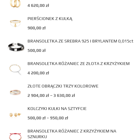
4 620,00
zł
PIERŚCIONEK Z KULKĄ
900,00
zł
BRANSOLETKA ZE SREBRA 925 I BRYLANTEM 0,015ct
500,00
zł
BRANSOLETKA RÓŻANIEC ZE ZŁOTA Z KRZYŻYKIEM
4 200,00
zł
ZŁOTE OBRĄCZKI TRZY KOLOROWE
2 904,00
zł
–
3 630,00
zł
KOLCZYKI KULKI NA SZTYFCIE
500,00
zł
–
950,00
zł
BRANSOLETKA RÓŻANIEC Z KRZYŻYKIEM NA
SZNURKU