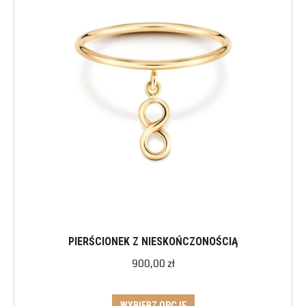
PIERŚCIONEK Z NIESKOŃCZONOŚCIĄ
900,00
zł
WYBIERZ OPCJE