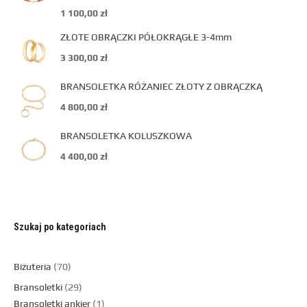
1 100,00
zł
ZŁOTE OBRĄCZKI PÓŁOKRĄGŁE 3-4mm
3 300,00
zł
BRANSOLETKA RÓŻANIEC ZŁOTY Z OBRĄCZKĄ
4 800,00
zł
BRANSOLETKA KOLUSZKOWA
4 400,00
zł
Szukaj po kategoriach
Biżuteria
70
Bransoletki
29
Bransoletki ankier
1