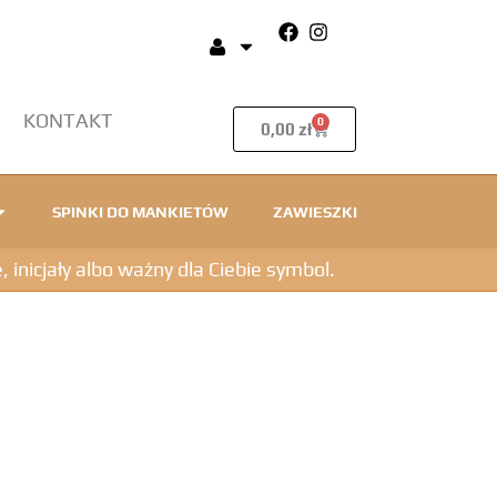
KONTAKT
0
0,00
zł
SPINKI DO MANKIETÓW
ZAWIESZKI
icjały albo ważny dla Ciebie symbol.