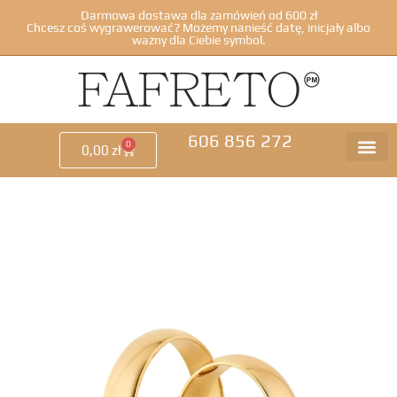
Darmowa dostawa dla zamówień od 600 zł
Chcesz coś wygrawerować? Możemy nanieść datę, inicjały albo
ważny dla Ciebie symbol.
606 856 272
0
0,00
zł