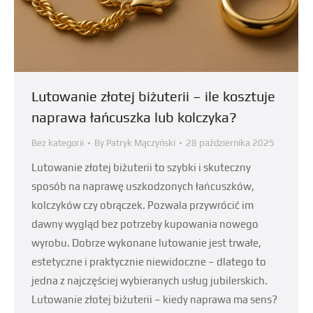
Lutowanie złotej biżuterii – ile kosztuje
naprawa łańcuszka lub kolczyka?
Bez kategorii
By
Patryk Mączyński
28 października 2025
Lutowanie złotej biżuterii to szybki i skuteczny
sposób na naprawę uszkodzonych łańcuszków,
kolczyków czy obrączek. Pozwala przywrócić im
dawny wygląd bez potrzeby kupowania nowego
wyrobu. Dobrze wykonane lutowanie jest trwałe,
estetyczne i praktycznie niewidoczne – dlatego to
jedna z najczęściej wybieranych usług jubilerskich.
Lutowanie złotej biżuterii – kiedy naprawa ma sens?