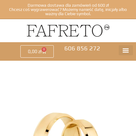
Darmowa dostawa dla zamówień od 600 zł
Chcesz coś wygrawerować? Możemy nanieść datę, inicjały albo
ważny dla Ciebie symbol.
606 856 272
0
0,00
zł