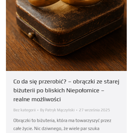
Co da się przerobić? – obrączki ze starej
biżuterii po bliskich Niepołomice –
realne możliwości
Bez kategorii
By
Patryk Mączyński
27 września 2025
Obrączki to biżuteria, która ma towarzyszyć przez
całe życie. Nic dziwnego, że wiele par szuka