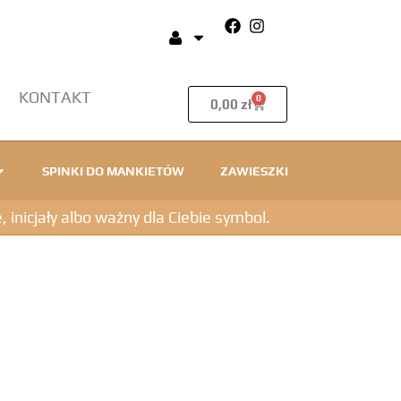
KONTAKT
0
0,00
zł
SPINKI DO MANKIETÓW
ZAWIESZKI
icjały albo ważny dla Ciebie symbol.