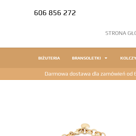
606 856 272
STRONA G
BIŻUTERIA
BRANSOLETKI
KOLCZY
Darmowa dostawa dla zamówień od 600