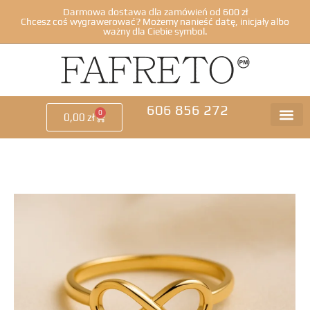
Darmowa dostawa dla zamówień od 600 zł
Chcesz coś wygrawerować? Możemy nanieść datę, inicjały albo
ważny dla Ciebie symbol.
606 856 272
0
0,00
zł