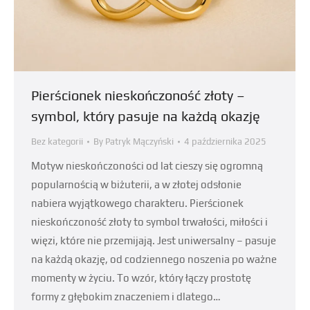
Pierścionek nieskończoność złoty –
symbol, który pasuje na każdą okazję
Bez kategorii
By
Patryk Mączyński
4 października 2025
Motyw nieskończoności od lat cieszy się ogromną
popularnością w biżuterii, a w złotej odsłonie
nabiera wyjątkowego charakteru. Pierścionek
nieskończoność złoty to symbol trwałości, miłości i
więzi, które nie przemijają. Jest uniwersalny – pasuje
na każdą okazję, od codziennego noszenia po ważne
momenty w życiu. To wzór, który łączy prostotę
formy z głębokim znaczeniem i dlatego…