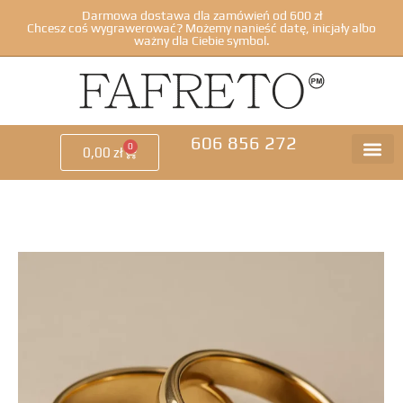
Darmowa dostawa dla zamówień od 600 zł
Chcesz coś wygrawerować? Możemy nanieść datę, inicjały albo
ważny dla Ciebie symbol.
606 856 272
0
0,00
zł