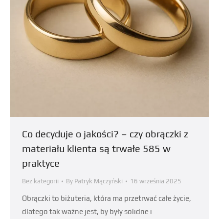
Co decyduje o jakości? – czy obrączki z
materiału klienta są trwałe 585 w
praktyce
Bez kategorii
By
Patryk Mączyński
16 września 2025
Obrączki to biżuteria, która ma przetrwać całe życie,
dlatego tak ważne jest, by były solidne i