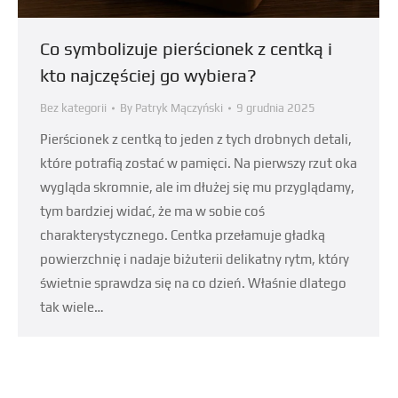
Co symbolizuje pierścionek z centką i
kto najczęściej go wybiera?
Bez kategorii
By
Patryk Mączyński
9 grudnia 2025
Pierścionek z centką to jeden z tych drobnych detali,
które potrafią zostać w pamięci. Na pierwszy rzut oka
wygląda skromnie, ale im dłużej się mu przyglądamy,
tym bardziej widać, że ma w sobie coś
charakterystycznego. Centka przełamuje gładką
powierzchnię i nadaje biżuterii delikatny rytm, który
świetnie sprawdza się na co dzień. Właśnie dlatego
tak wiele…