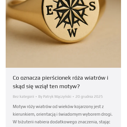
Co oznacza pierścionek róża wiatrów i
skąd się wziął ten motyw?
Bez kategorii
By
Patryk Mączyński
20 grudnia 2025
Motyw róży wiatrów od wieków kojarzony jest z
kierunkiem, orientacją i świadomym wyborem drogi.
W biżuterii nabiera dodatkowego znaczenia, stając