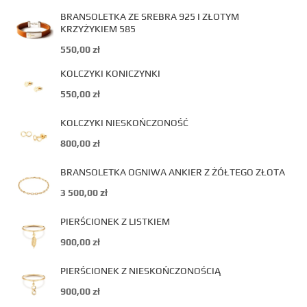
BRANSOLETKA ZE SREBRA 925 I ZŁOTYM
KRZYŻYKIEM 585
550,00
zł
KOLCZYKI KONICZYNKI
550,00
zł
KOLCZYKI NIESKOŃCZONOŚĆ
800,00
zł
BRANSOLETKA OGNIWA ANKIER Z ŻÓŁTEGO ZŁOTA
3 500,00
zł
PIERŚCIONEK Z LISTKIEM
900,00
zł
PIERŚCIONEK Z NIESKOŃCZONOŚCIĄ
900,00
zł