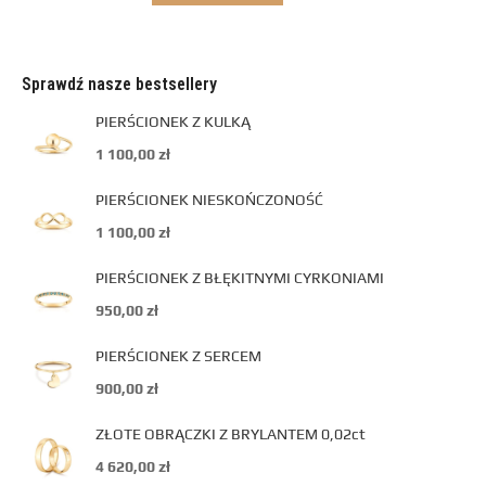
Sprawdź nasze bestsellery
PIERŚCIONEK Z KULKĄ
1 100,00
zł
PIERŚCIONEK NIESKOŃCZONOŚĆ
1 100,00
zł
PIERŚCIONEK Z BŁĘKITNYMI CYRKONIAMI
950,00
zł
PIERŚCIONEK Z SERCEM
900,00
zł
ZŁOTE OBRĄCZKI Z BRYLANTEM 0,02ct
4 620,00
zł