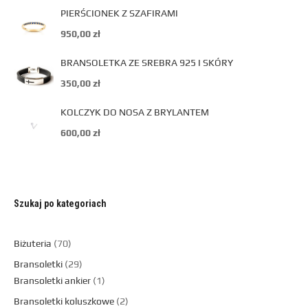
PIERŚCIONEK Z SZAFIRAMI
950,00
zł
BRANSOLETKA ZE SREBRA 925 I SKÓRY
350,00
zł
KOLCZYK DO NOSA Z BRYLANTEM
600,00
zł
Szukaj po kategoriach
Biżuteria
70
Bransoletki
29
Bransoletki ankier
1
Bransoletki koluszkowe
2