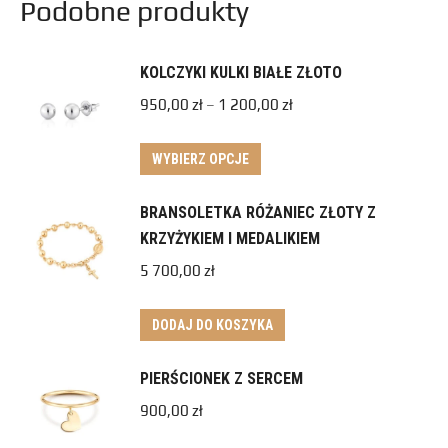
Podobne produkty
KOLCZYKI KULKI BIAŁE ZŁOTO
950,00
zł
–
1 200,00
zł
WYBIERZ OPCJE
BRANSOLETKA RÓŻANIEC ZŁOTY Z
KRZYŻYKIEM I MEDALIKIEM
5 700,00
zł
DODAJ DO KOSZYKA
PIERŚCIONEK Z SERCEM
900,00
zł