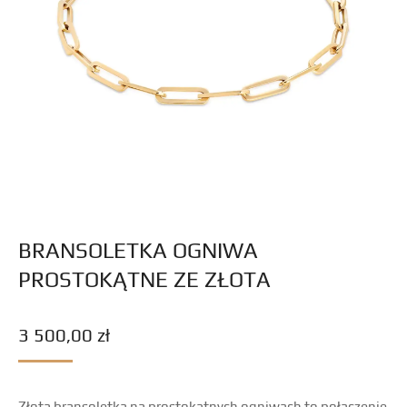
BRANSOLETKA OGNIWA
PROSTOKĄTNE ZE ZŁOTA
3 500,00
zł
Złota bransoletka na prostokątnych ogniwach to połączenie