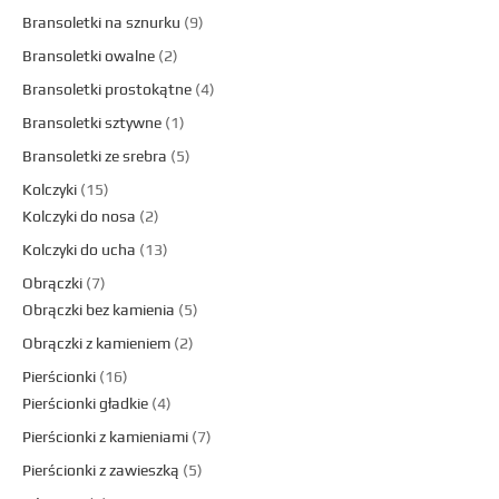
Bransoletki na sznurku
9
Bransoletki owalne
2
Bransoletki prostokątne
4
Bransoletki sztywne
1
Bransoletki ze srebra
5
Kolczyki
15
Kolczyki do nosa
2
Kolczyki do ucha
13
Obrączki
7
Obrączki bez kamienia
5
Obrączki z kamieniem
2
Pierścionki
16
Pierścionki gładkie
4
Pierścionki z kamieniami
7
Pierścionki z zawieszką
5