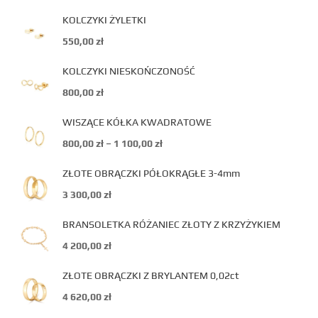
KOLCZYKI ŻYLETKI
550,00
zł
KOLCZYKI NIESKOŃCZONOŚĆ
800,00
zł
WISZĄCE KÓŁKA KWADRATOWE
800,00
zł
–
1 100,00
zł
ZŁOTE OBRĄCZKI PÓŁOKRĄGŁE 3-4mm
3 300,00
zł
BRANSOLETKA RÓŻANIEC ZŁOTY Z KRZYŻYKIEM
4 200,00
zł
ZŁOTE OBRĄCZKI Z BRYLANTEM 0,02ct
4 620,00
zł