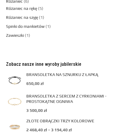
Różaniec
6
Różaniec na rękę
5
Różaniec na szyję
1
Spinki do mankietów
1
Zawieszki
1
Zobacz nasze inne wyroby jubilerskie
BRANSOLETKA NA SZNURKU Z ŁAPKĄ
650,00
zł
BRANSOLETKA Z SERCEM Z CYRKONIAMI -
PROSTOKĄTNE OGNIWA
3 500,00
zł
ZŁOTE OBRĄCZKI TRZY KOLOROWE
2 468,40
zł
–
3 194,40
zł