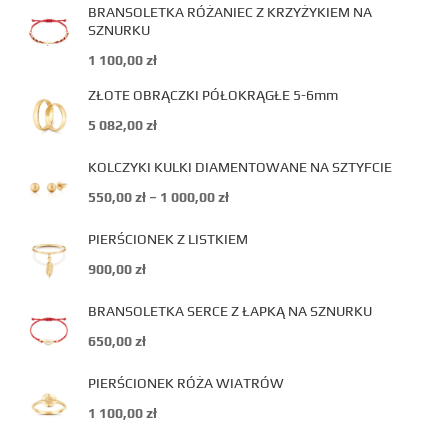
BRANSOLETKA RÓŻANIEC Z KRZYŻYKIEM NA
SZNURKU
1 100,00
zł
ZŁOTE OBRĄCZKI PÓŁOKRĄGŁE 5-6mm
5 082,00
zł
KOLCZYKI KULKI DIAMENTOWANE NA SZTYFCIE
550,00
zł
–
1 000,00
zł
PIERŚCIONEK Z LISTKIEM
900,00
zł
BRANSOLETKA SERCE Z ŁAPKĄ NA SZNURKU
650,00
zł
PIERŚCIONEK RÓŻA WIATRÓW
1 100,00
zł