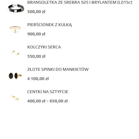
BRANSOLETKA ZE SREBRA 925 I BRYLANTEM 0,015ct
500,00
zł
PIERŚCIONEK Z KULKĄ
900,00
zł
KOLCZYKI SERCA
550,00
zł
ZŁOTE SPINKI DO MANKIETÓW
4 100,00
zł
CENTKI NA SZTYFCIE
400,00
zł
–
650,00
zł