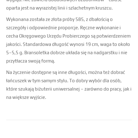
oparta jest na wyrazistej linii i szlachetnym kruszcu.
Wykonana została ze złota próby 585, z dbałością o
szczegóły i odpowiednie proporcje. Ręczne wykonanie i
cecha Okręgowego Urzędu Probierczego są potwierdzeniem
jakości. Standardowa długość wynosi 19 cm, waga to około
5–5,5 g. Bransoletka dobrze układa się na nadgarstku i nie
przytłacza swoją formą.
Na życzenie dostępne są inne długości, można też dobrać
łańcuszek w tym samym stylu. To dobry wybór dla osób,
które szukają biżuterii uniwersalnej – zarówno do pracy, jak i
na większe wyjście.