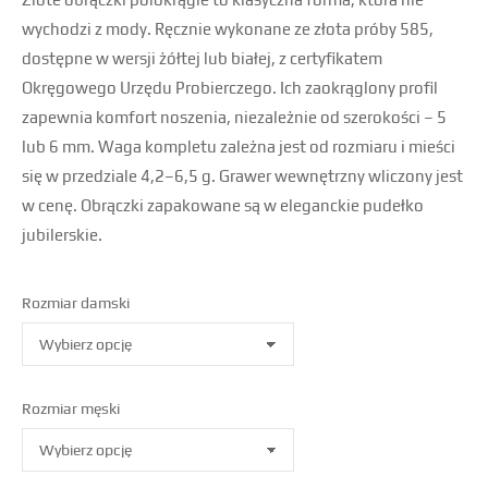
wychodzi z mody. Ręcznie wykonane ze złota próby 585,
dostępne w wersji żółtej lub białej, z certyfikatem
Okręgowego Urzędu Probierczego. Ich zaokrąglony profil
zapewnia komfort noszenia, niezależnie od szerokości – 5
lub 6 mm. Waga kompletu zależna jest od rozmiaru i mieści
się w przedziale 4,2–6,5 g. Grawer wewnętrzny wliczony jest
w cenę. Obrączki zapakowane są w eleganckie pudełko
jubilerskie.
Rozmiar damski
Rozmiar męski