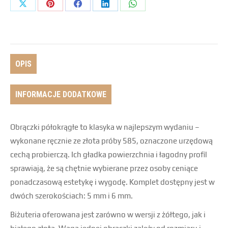
OPIS
INFORMACJE DODATKOWE
Obrączki półokrągłe to klasyka w najlepszym wydaniu –
wykonane ręcznie ze złota próby 585, oznaczone urzędową
cechą probierczą. Ich gładka powierzchnia i łagodny profil
sprawiają, że są chętnie wybierane przez osoby ceniące
ponadczasową estetykę i wygodę. Komplet dostępny jest w
dwóch szerokościach: 5 mm i 6 mm.
Biżuteria oferowana jest zarówno w wersji z żółtego, jak i