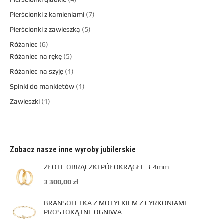
Pierścionki z kamieniami
7
Pierścionki z zawieszką
5
Różaniec
6
Różaniec na rękę
5
Różaniec na szyję
1
Spinki do mankietów
1
Zawieszki
1
Zobacz nasze inne wyroby jubilerskie
ZŁOTE OBRĄCZKI PÓŁOKRĄGŁE 3-4mm
3 300,00
zł
BRANSOLETKA Z MOTYLKIEM Z CYRKONIAMI -
PROSTOKĄTNE OGNIWA