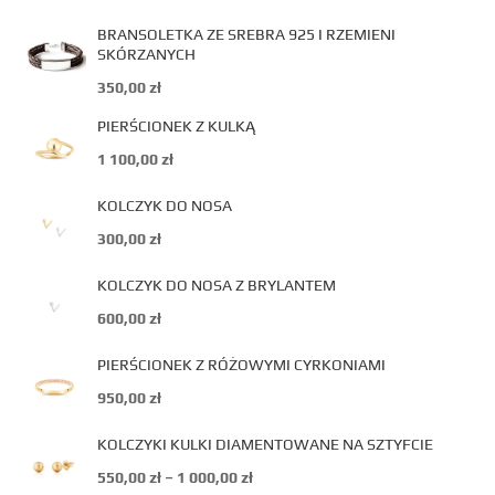
BRANSOLETKA ZE SREBRA 925 I RZEMIENI
SKÓRZANYCH
350,00
zł
PIERŚCIONEK Z KULKĄ
1 100,00
zł
KOLCZYK DO NOSA
300,00
zł
KOLCZYK DO NOSA Z BRYLANTEM
600,00
zł
PIERŚCIONEK Z RÓŻOWYMI CYRKONIAMI
950,00
zł
KOLCZYKI KULKI DIAMENTOWANE NA SZTYFCIE
550,00
zł
–
1 000,00
zł