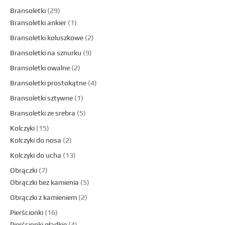
Bransoletki
29
Bransoletki ankier
1
Bransoletki koluszkowe
2
Bransoletki na sznurku
9
Bransoletki owalne
2
Bransoletki prostokątne
4
Bransoletki sztywne
1
Bransoletki ze srebra
5
Kolczyki
15
Kolczyki do nosa
2
Kolczyki do ucha
13
Obrączki
7
Obrączki bez kamienia
5
Obrączki z kamieniem
2
Pierścionki
16
Pierścionki gładkie
4