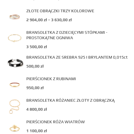
ZŁOTE OBRĄCZKI TRZY KOLOROWE
2 904,00
zł
–
3 630,00
zł
BRANSOLETKA Z DZIECIĘCYMI STÓPKAMI -
PROSTOKĄTNE OGNIWA
3 500,00
zł
BRANSOLETKA ZE SREBRA 925 I BRYLANTEM 0,015ct
500,00
zł
PIERŚCIONEK Z RUBINAMI
950,00
zł
BRANSOLETKA RÓŻANIEC ZŁOTY Z OBRĄCZKĄ
4 800,00
zł
PIERŚCIONEK RÓŻA WIATRÓW
1 100,00
zł