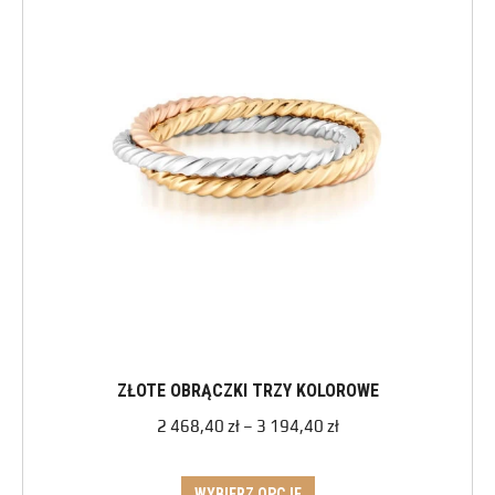
ZŁOTE OBRĄCZKI TRZY KOLOROWE
2 468,40
zł
–
3 194,40
zł
WYBIERZ OPCJE