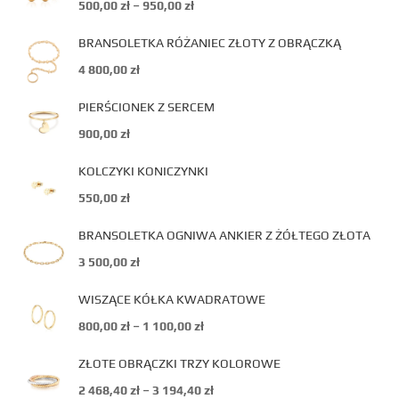
500,00
zł
–
950,00
zł
BRANSOLETKA RÓŻANIEC ZŁOTY Z OBRĄCZKĄ
4 800,00
zł
PIERŚCIONEK Z SERCEM
900,00
zł
KOLCZYKI KONICZYNKI
550,00
zł
BRANSOLETKA OGNIWA ANKIER Z ŻÓŁTEGO ZŁOTA
3 500,00
zł
WISZĄCE KÓŁKA KWADRATOWE
800,00
zł
–
1 100,00
zł
ZŁOTE OBRĄCZKI TRZY KOLOROWE
2 468,40
zł
–
3 194,40
zł