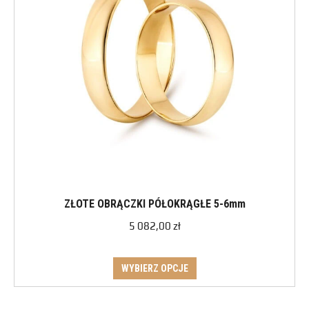
ZŁOTE OBRĄCZKI PÓŁOKRĄGŁE 5-6mm
5 082,00
zł
WYBIERZ OPCJE