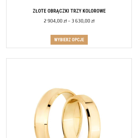
ZŁOTE OBRĄCZKI TRZY KOLOROWE
2 904,00
zł
–
3 630,00
zł
WYBIERZ OPCJE