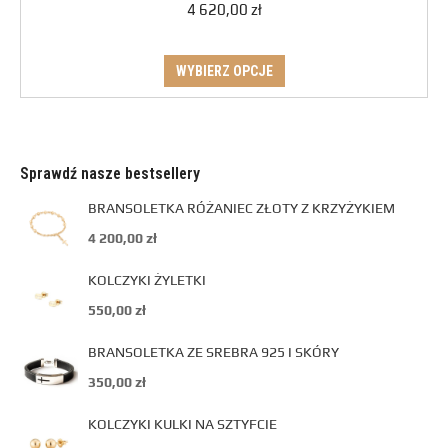
4 620,00
zł
WYBIERZ OPCJE
Sprawdź nasze bestsellery
BRANSOLETKA RÓŻANIEC ZŁOTY Z KRZYŻYKIEM
4 200,00
zł
KOLCZYKI ŻYLETKI
550,00
zł
BRANSOLETKA ZE SREBRA 925 I SKÓRY
350,00
zł
KOLCZYKI KULKI NA SZTYFCIE