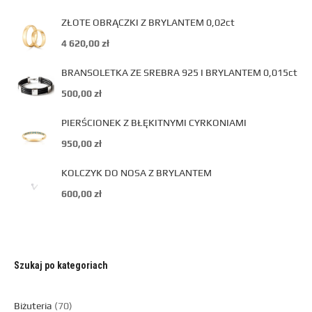
ZŁOTE OBRĄCZKI Z BRYLANTEM 0,02ct
4 620,00
zł
BRANSOLETKA ZE SREBRA 925 I BRYLANTEM 0,015ct
500,00
zł
PIERŚCIONEK Z BŁĘKITNYMI CYRKONIAMI
950,00
zł
KOLCZYK DO NOSA Z BRYLANTEM
600,00
zł
Szukaj po kategoriach
Biżuteria
70