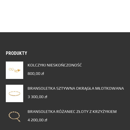
PRODUKTY
KOLCZYKI NIESKOŃCZONOŚĆ
800,00
zł
BRANSOLETKA SZTYWNA OKRĄGŁA MŁOTKOWANA
3 300,00
zł
BRANSOLETKA RÓŻANIEC ZŁOTY Z KRZYŻYKIEM
4 200,00
zł