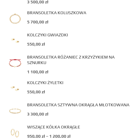
3 500,00
zł
BRANSOLETKA KOLUSZKOWA
5 700,00
zł
KOLCZYKI GWIAZDKI
550,00
zł
BRANSOLETKA RÓŻANIEC Z KRZYŻYKIEM NA
SZNURKU
1 100,00
zł
KOLCZYKI ŻYLETKI
550,00
zł
BRANSOLETKA SZTYWNA OKRĄGŁA MŁOTKOWANA
3 300,00
zł
WISZĄCE KÓŁKA OKRĄGŁE
950,00
zł
–
1 200,00
zł