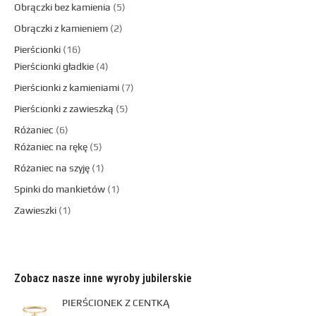
Obrączki bez kamienia
5
Obrączki z kamieniem
2
Pierścionki
16
Pierścionki gładkie
4
Pierścionki z kamieniami
7
Pierścionki z zawieszką
5
Różaniec
6
Różaniec na rękę
5
Różaniec na szyję
1
Spinki do mankietów
1
Zawieszki
1
Zobacz nasze inne wyroby jubilerskie
PIERŚCIONEK Z CENTKĄ