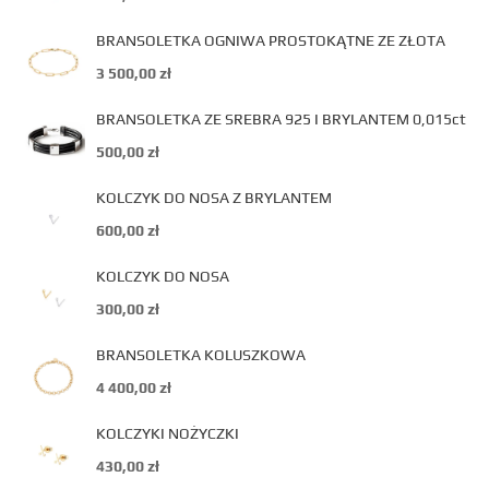
BRANSOLETKA OGNIWA PROSTOKĄTNE ZE ZŁOTA
3 500,00
zł
BRANSOLETKA ZE SREBRA 925 I BRYLANTEM 0,015ct
500,00
zł
KOLCZYK DO NOSA Z BRYLANTEM
600,00
zł
KOLCZYK DO NOSA
300,00
zł
BRANSOLETKA KOLUSZKOWA
4 400,00
zł
KOLCZYKI NOŻYCZKI
430,00
zł