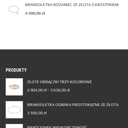
BRANSOLETKA RÓŻANIEC ZE ZŁOTA Z KRZYŻYKIEM
4 200,00
zł
PRODUKTY
ZŁOTE OBRĄCZKI TRZY KOLOROWE
2 904,00
zł
–
3 630,00
zł
BRANSOLETKA OGNIWA PROSTOKĄTNE ZE ZŁOTA
3 500,00
zł
PIERŚCIONEK NIESKOŃCZONOŚĆ