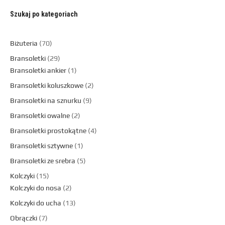
Szukaj po kategoriach
Biżuteria
70
Bransoletki
29
Bransoletki ankier
1
Bransoletki koluszkowe
2
Bransoletki na sznurku
9
Bransoletki owalne
2
Bransoletki prostokątne
4
Bransoletki sztywne
1
Bransoletki ze srebra
5
Kolczyki
15
Kolczyki do nosa
2
Kolczyki do ucha
13
Obrączki
7