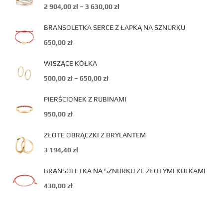
2 904,00
zł
–
3 630,00
zł
BRANSOLETKA SERCE Z ŁAPKĄ NA SZNURKU
650,00
zł
WISZĄCE KÓŁKA
500,00
zł
–
650,00
zł
PIERŚCIONEK Z RUBINAMI
950,00
zł
ZŁOTE OBRĄCZKI Z BRYLANTEM
3 194,40
zł
BRANSOLETKA NA SZNURKU ZE ZŁOTYMI KULKAMI
430,00
zł