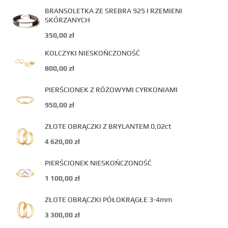
BRANSOLETKA ZE SREBRA 925 I RZEMIENI
SKÓRZANYCH
350,00
zł
KOLCZYKI NIESKOŃCZONOŚĆ
800,00
zł
PIERŚCIONEK Z RÓŻOWYMI CYRKONIAMI
950,00
zł
ZŁOTE OBRĄCZKI Z BRYLANTEM 0,02ct
4 620,00
zł
PIERŚCIONEK NIESKOŃCZONOŚĆ
1 100,00
zł
ZŁOTE OBRĄCZKI PÓŁOKRĄGŁE 3-4mm
3 300,00
zł