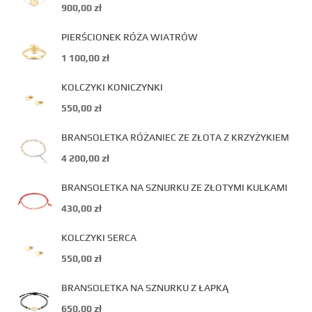
900,00
zł
PIERŚCIONEK RÓŻA WIATRÓW
1 100,00
zł
KOLCZYKI KONICZYNKI
550,00
zł
BRANSOLETKA RÓŻANIEC ZE ZŁOTA Z KRZYŻYKIEM
4 200,00
zł
BRANSOLETKA NA SZNURKU ZE ZŁOTYMI KULKAMI
430,00
zł
KOLCZYKI SERCA
550,00
zł
BRANSOLETKA NA SZNURKU Z ŁAPKĄ
650,00
zł