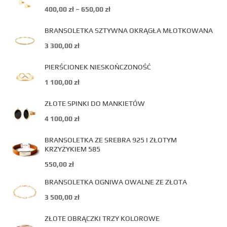
400,00
zł
–
650,00
zł
BRANSOLETKA SZTYWNA OKRĄGŁA MŁOTKOWANA
3 300,00
zł
PIERŚCIONEK NIESKOŃCZONOŚĆ
1 100,00
zł
ZŁOTE SPINKI DO MANKIETÓW
4 100,00
zł
BRANSOLETKA ZE SREBRA 925 I ZŁOTYM
KRZYŻYKIEM 585
550,00
zł
BRANSOLETKA OGNIWA OWALNE ZE ZŁOTA
3 500,00
zł
ZŁOTE OBRĄCZKI TRZY KOLOROWE