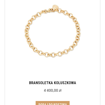
BRANSOLETKA KOLUSZKOWA
4 400,00
zł
DODAJ DO KOSZYKA