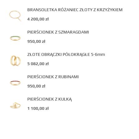
BRANSOLETKA RÓŻANIEC ZŁOTY Z KRZYŻYKIEM
4 200,00
zł
PIERŚCIONEK Z SZMARAGDAMI
950,00
zł
ZŁOTE OBRĄCZKI PÓŁOKRĄGŁE 5-6mm
5 082,00
zł
PIERŚCIONEK Z RUBINAMI
950,00
zł
PIERŚCIONEK Z KULKĄ
1 100,00
zł