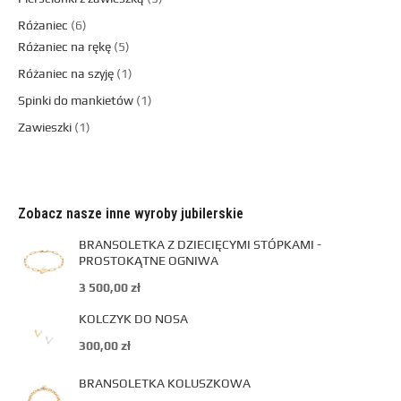
Różaniec
6
Różaniec na rękę
5
Różaniec na szyję
1
Spinki do mankietów
1
Zawieszki
1
Zobacz nasze inne wyroby jubilerskie
BRANSOLETKA Z DZIECIĘCYMI STÓPKAMI -
PROSTOKĄTNE OGNIWA
3 500,00
zł
KOLCZYK DO NOSA
300,00
zł
BRANSOLETKA KOLUSZKOWA