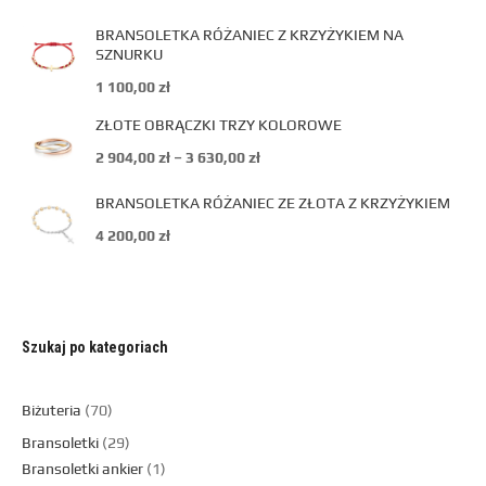
BRANSOLETKA RÓŻANIEC Z KRZYŻYKIEM NA
SZNURKU
1 100,00
zł
ZŁOTE OBRĄCZKI TRZY KOLOROWE
2 904,00
zł
–
3 630,00
zł
BRANSOLETKA RÓŻANIEC ZE ZŁOTA Z KRZYŻYKIEM
4 200,00
zł
Szukaj po kategoriach
Biżuteria
70
Bransoletki
29
Bransoletki ankier
1