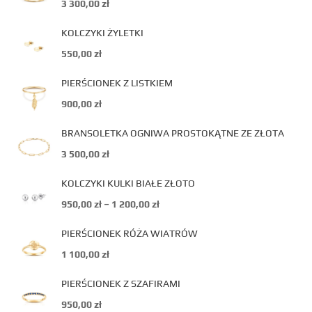
3 300,00
zł
KOLCZYKI ŻYLETKI
550,00
zł
PIERŚCIONEK Z LISTKIEM
900,00
zł
BRANSOLETKA OGNIWA PROSTOKĄTNE ZE ZŁOTA
3 500,00
zł
KOLCZYKI KULKI BIAŁE ZŁOTO
950,00
zł
–
1 200,00
zł
PIERŚCIONEK RÓŻA WIATRÓW
1 100,00
zł
PIERŚCIONEK Z SZAFIRAMI
950,00
zł