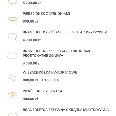
5 700,00
zł
PIERŚCIONEK Z CYRKONIAMI
950,00
zł
BRANSOLETKA RÓŻANIEC ZE ZŁOTA Z KRZYŻYKIEM
4 200,00
zł
BRANSOLETKA Z SERCEM Z CYRKONIAMI -
PROSTOKĄTNE OGNIWA
3 500,00
zł
WISZĄCE KÓŁKA KWADRATOWE
800,00
zł
–
1 100,00
zł
PIERŚCIONEK Z CENTKĄ
900,00
zł
BRANSOLETKA SZTYWNA OKRĄGŁA MŁOTKOWANA