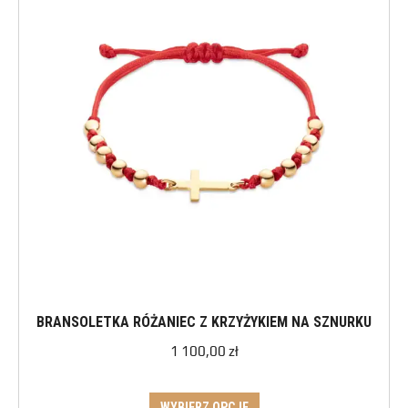
BRANSOLETKA RÓŻANIEC Z KRZYŻYKIEM NA SZNURKU
1 100,00
zł
WYBIERZ OPCJE