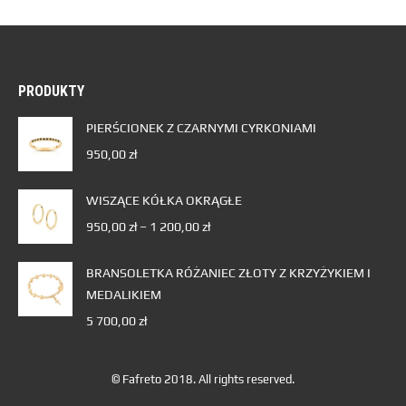
PRODUKTY
PIERŚCIONEK Z CZARNYMI CYRKONIAMI
950,00
zł
WISZĄCE KÓŁKA OKRĄGŁE
950,00
zł
–
1 200,00
zł
BRANSOLETKA RÓŻANIEC ZŁOTY Z KRZYŻYKIEM I
MEDALIKIEM
5 700,00
zł
© Fafreto 2018. All rights reserved.