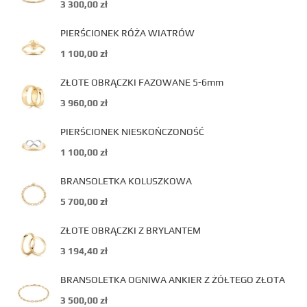
3 300,00
zł
PIERŚCIONEK RÓŻA WIATRÓW
1 100,00
zł
ZŁOTE OBRĄCZKI FAZOWANE 5-6mm
3 960,00
zł
PIERŚCIONEK NIESKOŃCZONOŚĆ
1 100,00
zł
BRANSOLETKA KOLUSZKOWA
5 700,00
zł
ZŁOTE OBRĄCZKI Z BRYLANTEM
3 194,40
zł
BRANSOLETKA OGNIWA ANKIER Z ŻÓŁTEGO ZŁOTA
3 500,00
zł