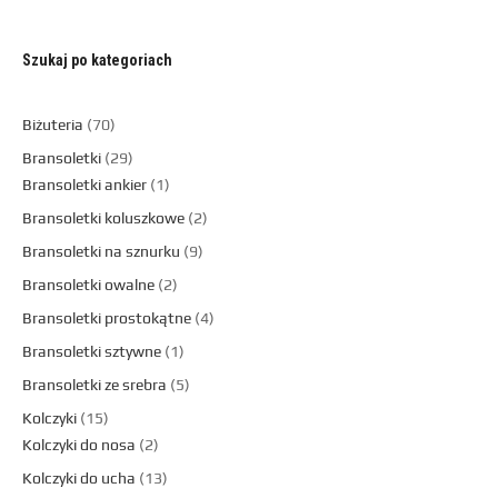
Szukaj po kategoriach
Biżuteria
70
Bransoletki
29
Bransoletki ankier
1
Bransoletki koluszkowe
2
Bransoletki na sznurku
9
Bransoletki owalne
2
Bransoletki prostokątne
4
Bransoletki sztywne
1
Bransoletki ze srebra
5
Kolczyki
15
Kolczyki do nosa
2
Kolczyki do ucha
13