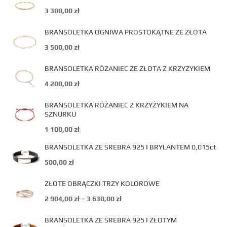
3 300,00
zł
BRANSOLETKA OGNIWA PROSTOKĄTNE ZE ZŁOTA
3 500,00
zł
BRANSOLETKA RÓŻANIEC ZE ZŁOTA Z KRZYŻYKIEM
4 200,00
zł
BRANSOLETKA RÓŻANIEC Z KRZYŻYKIEM NA
SZNURKU
1 100,00
zł
BRANSOLETKA ZE SREBRA 925 I BRYLANTEM 0,015ct
500,00
zł
ZŁOTE OBRĄCZKI TRZY KOLOROWE
2 904,00
zł
–
3 630,00
zł
BRANSOLETKA ZE SREBRA 925 I ZŁOTYM