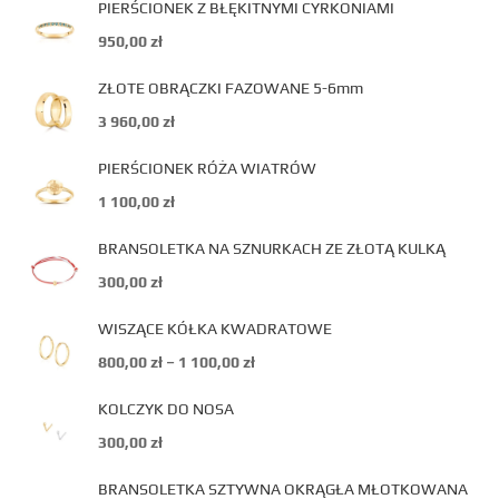
PIERŚCIONEK Z BŁĘKITNYMI CYRKONIAMI
950,00
zł
ZŁOTE OBRĄCZKI FAZOWANE 5-6mm
3 960,00
zł
PIERŚCIONEK RÓŻA WIATRÓW
1 100,00
zł
BRANSOLETKA NA SZNURKACH ZE ZŁOTĄ KULKĄ
300,00
zł
WISZĄCE KÓŁKA KWADRATOWE
800,00
zł
–
1 100,00
zł
KOLCZYK DO NOSA
300,00
zł
BRANSOLETKA SZTYWNA OKRĄGŁA MŁOTKOWANA