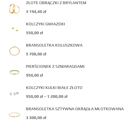
ZŁOTE OBRĄCZKI Z BRYLANTEM
3 194,40
zł
KOLCZYKI GWIAZDKI
550,00
zł
BRANSOLETKA KOLUSZKOWA
5 700,00
zł
PIERŚCIONEK Z SZMARAGDAMI
950,00
zł
KOLCZYKI KULKI BIAŁE ZŁOTO
950,00
zł
–
1 200,00
zł
BRANSOLETKA SZTYWNA OKRĄGŁA MŁOTKOWANA
3 300,00
zł