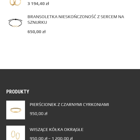
3 194,40
zł
BRANSOLETKA NIESKOŃCZONOŚĆ Z SERCEM NA
SZNURKU
650,00
zł
PRODUKTY
PIERŚCIONEK Z CZARNYMI CYRKONIAMI
950,00
zł
WISZĄCE KÓŁKA OKRĄGŁE
950,00
zł
–
1 200,00
zł