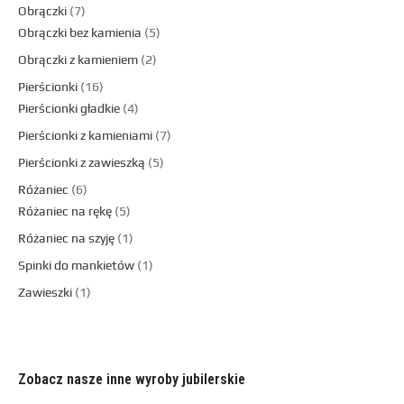
Obrączki
7
Obrączki bez kamienia
5
Obrączki z kamieniem
2
Pierścionki
16
Pierścionki gładkie
4
Pierścionki z kamieniami
7
Pierścionki z zawieszką
5
Różaniec
6
Różaniec na rękę
5
Różaniec na szyję
1
Spinki do mankietów
1
Zawieszki
1
Zobacz nasze inne wyroby jubilerskie