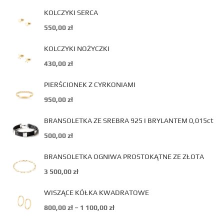
KOLCZYKI SERCA
550,00
zł
KOLCZYKI NOŻYCZKI
430,00
zł
PIERŚCIONEK Z CYRKONIAMI
950,00
zł
BRANSOLETKA ZE SREBRA 925 I BRYLANTEM 0,015ct
500,00
zł
BRANSOLETKA OGNIWA PROSTOKĄTNE ZE ZŁOTA
3 500,00
zł
WISZĄCE KÓŁKA KWADRATOWE
800,00
zł
–
1 100,00
zł