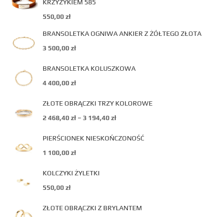
KRZYŻYKIEM 585
550,00
zł
BRANSOLETKA OGNIWA ANKIER Z ŻÓŁTEGO ZŁOTA
3 500,00
zł
BRANSOLETKA KOLUSZKOWA
4 400,00
zł
ZŁOTE OBRĄCZKI TRZY KOLOROWE
2 468,40
zł
–
3 194,40
zł
PIERŚCIONEK NIESKOŃCZONOŚĆ
1 100,00
zł
KOLCZYKI ŻYLETKI
550,00
zł
ZŁOTE OBRĄCZKI Z BRYLANTEM