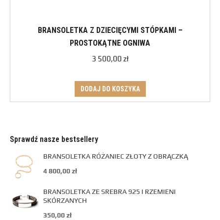
BRANSOLETKA Z DZIECIĘCYMI STÓPKAMI –
PROSTOKĄTNE OGNIWA
3 500,00
zł
DODAJ DO KOSZYKA
Sprawdź nasze bestsellery
BRANSOLETKA RÓŻANIEC ZŁOTY Z OBRĄCZKĄ
4 800,00
zł
BRANSOLETKA ZE SREBRA 925 I RZEMIENI
SKÓRZANYCH
350,00
zł