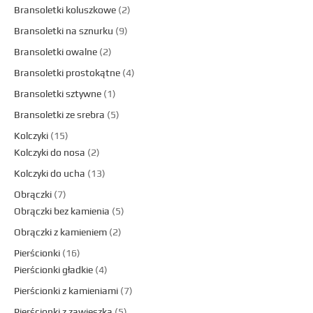
Bransoletki koluszkowe
2
Bransoletki na sznurku
9
Bransoletki owalne
2
Bransoletki prostokątne
4
Bransoletki sztywne
1
Bransoletki ze srebra
5
Kolczyki
15
Kolczyki do nosa
2
Kolczyki do ucha
13
Obrączki
7
Obrączki bez kamienia
5
Obrączki z kamieniem
2
Pierścionki
16
Pierścionki gładkie
4
Pierścionki z kamieniami
7
Pierścionki z zawieszką
5