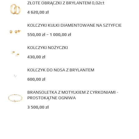
ZŁOTE OBRĄCZKI Z BRYLANTEM 0,02ct
4 620,00
zł
KOLCZYKI KULKI DIAMENTOWANE NA SZTYFCIE
550,00
zł
–
1 000,00
zł
KOLCZYKI NOŻYCZKI
430,00
zł
KOLCZYK DO NOSA Z BRYLANTEM
600,00
zł
BRANSOLETKA Z MOTYLKIEM Z CYRKONIAMI -
PROSTOKĄTNE OGNIWA
3 500,00
zł