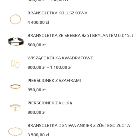
BRANSOLETKA KOLUSZKOWA
4 400,00
zł
BRANSOLETKA ZE SREBRA 925 I BRYLANTEM 0,015ct
500,00
zł
WISZĄCE KÓŁKA KWADRATOWE
800,00
zł
–
1 100,00
zł
PIERŚCIONEK Z SZAFIRAMI
950,00
zł
PIERŚCIONEK Z KULKĄ
900,00
zł
BRANSOLETKA OGNIWA ANKIER Z ŻÓŁTEGO ZŁOTA
3 500,00
zł