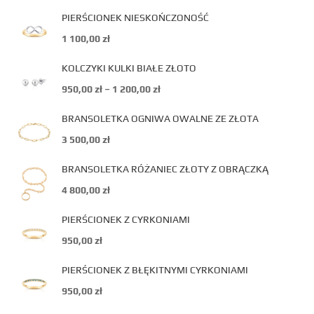
PIERŚCIONEK NIESKOŃCZONOŚĆ
1 100,00
zł
KOLCZYKI KULKI BIAŁE ZŁOTO
950,00
zł
–
1 200,00
zł
BRANSOLETKA OGNIWA OWALNE ZE ZŁOTA
3 500,00
zł
BRANSOLETKA RÓŻANIEC ZŁOTY Z OBRĄCZKĄ
4 800,00
zł
PIERŚCIONEK Z CYRKONIAMI
950,00
zł
PIERŚCIONEK Z BŁĘKITNYMI CYRKONIAMI
950,00
zł