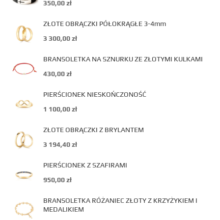
350,00
zł
ZŁOTE OBRĄCZKI PÓŁOKRĄGŁE 3-4mm
3 300,00
zł
BRANSOLETKA NA SZNURKU ZE ZŁOTYMI KULKAMI
430,00
zł
PIERŚCIONEK NIESKOŃCZONOŚĆ
1 100,00
zł
ZŁOTE OBRĄCZKI Z BRYLANTEM
3 194,40
zł
PIERŚCIONEK Z SZAFIRAMI
950,00
zł
BRANSOLETKA RÓŻANIEC ZŁOTY Z KRZYŻYKIEM I
MEDALIKIEM