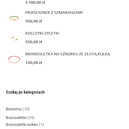
5 700,00
zł
PIERŚCIONEK Z SZMARAGDAMI
950,00
zł
KOLCZYKI ŻYLETKI
550,00
zł
BRANSOLETKA NA SZNURKU ZE ZŁOTĄ KULKĄ
140,00
zł
Szukaj po kategoriach
Biżuteria
70
Bransoletki
29
Bransoletki ankier
1