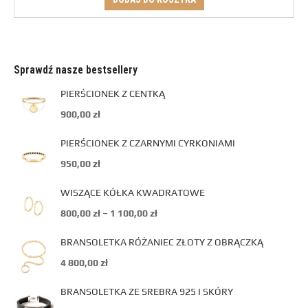
Sprawdź nasze bestsellery
PIERŚCIONEK Z CENTKĄ
900,00
zł
PIERŚCIONEK Z CZARNYMI CYRKONIAMI
950,00
zł
WISZĄCE KÓŁKA KWADRATOWE
800,00
zł
–
1 100,00
zł
BRANSOLETKA RÓŻANIEC ZŁOTY Z OBRĄCZKĄ
4 800,00
zł
BRANSOLETKA ZE SREBRA 925 I SKÓRY