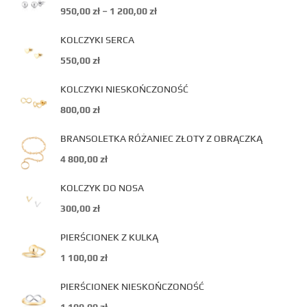
950,00
zł
–
1 200,00
zł
KOLCZYKI SERCA
550,00
zł
KOLCZYKI NIESKOŃCZONOŚĆ
800,00
zł
BRANSOLETKA RÓŻANIEC ZŁOTY Z OBRĄCZKĄ
4 800,00
zł
KOLCZYK DO NOSA
300,00
zł
PIERŚCIONEK Z KULKĄ
1 100,00
zł
PIERŚCIONEK NIESKOŃCZONOŚĆ