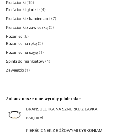
Pierścionki
16
Pierścionki gładkie
4
Pierścionki z kamieniami
7
Pierścionki z zawieszką
5
Różaniec
6
Różaniec na rękę
5
Różaniec na szyję
1
Spinki do mankietów
1
Zawieszki
1
Zobacz nasze inne wyroby jubilerskie
BRANSOLETKA NA SZNURKU Z ŁAPKĄ
650,00
zł
PIERŚCIONEK Z RÓŻOWYMI CYRKONIAMI