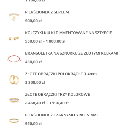
1 100,00
zł
PIERŚCIONEK Z SERCEM
900,00
zł
KOLCZYKI KULKI DIAMENTOWANE NA SZTYFCIE
550,00
zł
–
1 000,00
zł
BRANSOLETKA NA SZNURKU ZE ZŁOTYMI KULKAMI
430,00
zł
ZŁOTE OBRĄCZKI PÓŁOKRĄGŁE 3-4mm
3 300,00
zł
ZŁOTE OBRĄCZKI TRZY KOLOROWE
2 468,40
zł
–
3 194,40
zł
PIERŚCIONEK Z CZARNYMI CYRKONIAMI
950,00
zł