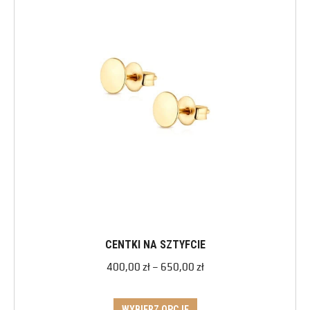
CENTKI NA SZTYFCIE
400,00
zł
–
650,00
zł
WYBIERZ OPCJE