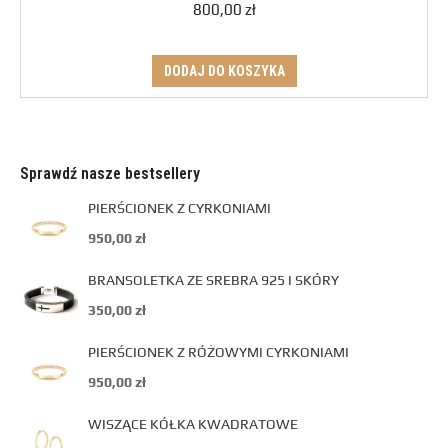
800,00
zł
DODAJ DO KOSZYKA
Sprawdź nasze bestsellery
PIERŚCIONEK Z CYRKONIAMI
950,00
zł
BRANSOLETKA ZE SREBRA 925 I SKÓRY
350,00
zł
PIERŚCIONEK Z RÓŻOWYMI CYRKONIAMI
950,00
zł
WISZĄCE KÓŁKA KWADRATOWE