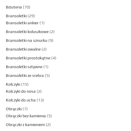
Biżuteria
70
Bransoletki
29
Bransoletki ankier
1
Bransoletki koluszkowe
2
Bransoletki na sznurku
9
Bransoletki owalne
2
Bransoletki prostokątne
4
Bransoletki sztywne
1
Bransoletki ze srebra
5
Kolczyki
15
Kolczyki do nosa
2
Kolczyki do ucha
13
Obrączki
7
Obrączki bez kamienia
5
Obrączki z kamieniem
2