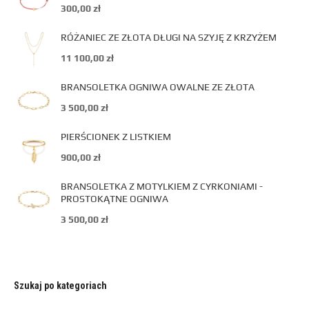
300,00
zł
RÓŻANIEC ZE ZŁOTA DŁUGI NA SZYJĘ Z KRZYŻEM
11 100,00
zł
BRANSOLETKA OGNIWA OWALNE ZE ZŁOTA
3 500,00
zł
PIERŚCIONEK Z LISTKIEM
900,00
zł
BRANSOLETKA Z MOTYLKIEM Z CYRKONIAMI -
PROSTOKĄTNE OGNIWA
3 500,00
zł
Szukaj po kategoriach