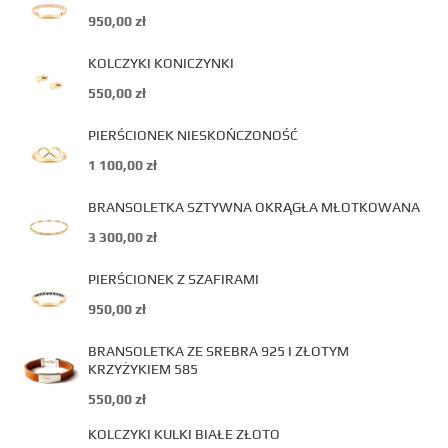
950,00
zł
KOLCZYKI KONICZYNKI
550,00
zł
PIERŚCIONEK NIESKOŃCZONOŚĆ
1 100,00
zł
BRANSOLETKA SZTYWNA OKRĄGŁA MŁOTKOWANA
3 300,00
zł
PIERŚCIONEK Z SZAFIRAMI
950,00
zł
BRANSOLETKA ZE SREBRA 925 I ZŁOTYM
KRZYŻYKIEM 585
550,00
zł
KOLCZYKI KULKI BIAŁE ZŁOTO