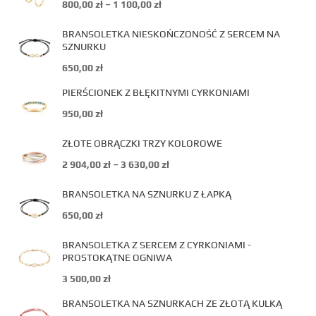
800,00
zł
–
1 100,00
zł
BRANSOLETKA NIESKOŃCZONOŚĆ Z SERCEM NA
SZNURKU
650,00
zł
PIERŚCIONEK Z BŁĘKITNYMI CYRKONIAMI
950,00
zł
ZŁOTE OBRĄCZKI TRZY KOLOROWE
2 904,00
zł
–
3 630,00
zł
BRANSOLETKA NA SZNURKU Z ŁAPKĄ
650,00
zł
BRANSOLETKA Z SERCEM Z CYRKONIAMI -
PROSTOKĄTNE OGNIWA
3 500,00
zł
BRANSOLETKA NA SZNURKACH ZE ZŁOTĄ KULKĄ