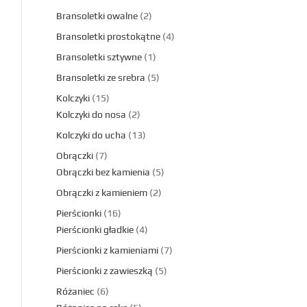
Bransoletki owalne
2
Bransoletki prostokątne
4
Bransoletki sztywne
1
Bransoletki ze srebra
5
Kolczyki
15
Kolczyki do nosa
2
Kolczyki do ucha
13
Obrączki
7
Obrączki bez kamienia
5
Obrączki z kamieniem
2
Pierścionki
16
Pierścionki gładkie
4
Pierścionki z kamieniami
7
Pierścionki z zawieszką
5
Różaniec
6