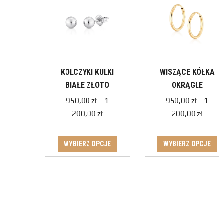
KOLCZYKI KULKI
WISZĄCE KÓŁKA
BIAŁE ZŁOTO
OKRĄGŁE
950,00
zł
–
1
950,00
zł
–
1
200,00
zł
200,00
zł
WYBIERZ OPCJE
WYBIERZ OPCJE