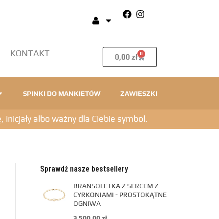
KONTAKT
0
0,00
zł
SPINKI DO MANKIETÓW
ZAWIESZKI
icjały albo ważny dla Ciebie symbol.
Sprawdź nasze bestsellery
BRANSOLETKA Z SERCEM Z
CYRKONIAMI - PROSTOKĄTNE
OGNIWA
3 500,00
zł