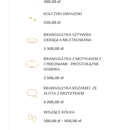
300,00
zł
KOLCZYKI GWIAZDKI
550,00
zł
BRANSOLETKA SZTYWNA
OKRĄGŁA MŁOTKOWANA
3 300,00
zł
BRANSOLETKA Z MOTYLKIEM Z
CYRKONIAMI - PROSTOKĄTNE
OGNIWA
3 500,00
zł
BRANSOLETKA RÓŻANIEC ZE
ZŁOTA Z KRZYŻYKIEM
4 200,00
zł
WISZĄCE KÓŁKA
500,00
zł
–
650,00
zł