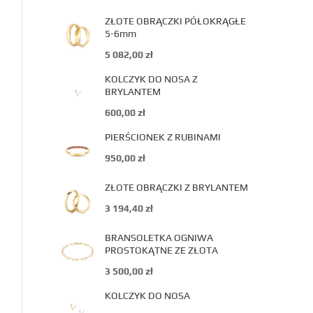
ZŁOTE OBRĄCZKI PÓŁOKRĄGŁE
5-6mm
5 082,00
zł
KOLCZYK DO NOSA Z
BRYLANTEM
600,00
zł
PIERŚCIONEK Z RUBINAMI
950,00
zł
ZŁOTE OBRĄCZKI Z BRYLANTEM
3 194,40
zł
BRANSOLETKA OGNIWA
PROSTOKĄTNE ZE ZŁOTA
3 500,00
zł
KOLCZYK DO NOSA