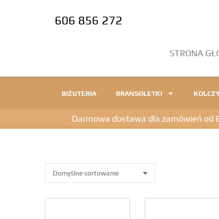
606 856 272
STRONA G
BIŻUTERIA
BRANSOLETKI
KOLCZY
Darmowa dostawa dla zamówień od 600