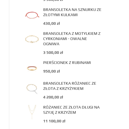
BRANSOLETKA NA SZNURKU ZE
ZŁOTYMI KULKAMI
430,00
zł
BRANSOLETKA Z MOTYLKIEM Z
CYRKONIAMI - OWALNE
OGNIWA
3 500,00
zł
PIERŚCIONEK Z RUBINAMI
950,00
zł
BRANSOLETKA RÓŻANIEC ZE
ZŁOTA Z KRZYŻYKIEM
4 200,00
zł
RÓŻANIEC ZE ZŁOTA DŁUGI NA
SZYJĘ Z KRZYŻEM
11 100,00
zł