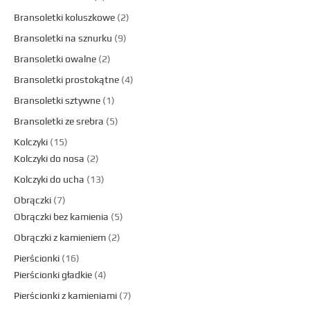
Bransoletki koluszkowe
2
Bransoletki na sznurku
9
Bransoletki owalne
2
Bransoletki prostokątne
4
Bransoletki sztywne
1
Bransoletki ze srebra
5
Kolczyki
15
Kolczyki do nosa
2
Kolczyki do ucha
13
Obrączki
7
Obrączki bez kamienia
5
Obrączki z kamieniem
2
Pierścionki
16
Pierścionki gładkie
4
Pierścionki z kamieniami
7