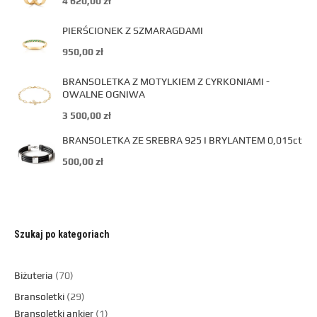
4 620,00
zł
PIERŚCIONEK Z SZMARAGDAMI
950,00
zł
BRANSOLETKA Z MOTYLKIEM Z CYRKONIAMI -
OWALNE OGNIWA
3 500,00
zł
BRANSOLETKA ZE SREBRA 925 I BRYLANTEM 0,015ct
500,00
zł
Szukaj po kategoriach
Biżuteria
70
Bransoletki
29
Bransoletki ankier
1