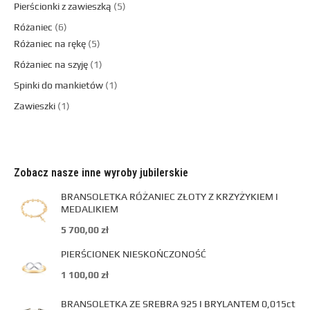
Pierścionki z zawieszką
5
Różaniec
6
Różaniec na rękę
5
Różaniec na szyję
1
Spinki do mankietów
1
Zawieszki
1
Zobacz nasze inne wyroby jubilerskie
BRANSOLETKA RÓŻANIEC ZŁOTY Z KRZYŻYKIEM I
MEDALIKIEM
5 700,00
zł
PIERŚCIONEK NIESKOŃCZONOŚĆ
1 100,00
zł
BRANSOLETKA ZE SREBRA 925 I BRYLANTEM 0,015ct