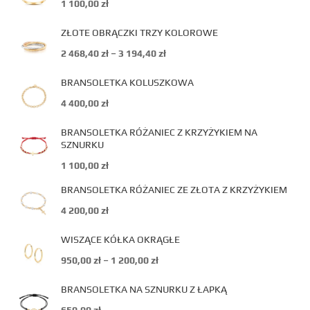
1 100,00
zł
ZŁOTE OBRĄCZKI TRZY KOLOROWE
2 468,40
zł
–
3 194,40
zł
BRANSOLETKA KOLUSZKOWA
4 400,00
zł
BRANSOLETKA RÓŻANIEC Z KRZYŻYKIEM NA
SZNURKU
1 100,00
zł
BRANSOLETKA RÓŻANIEC ZE ZŁOTA Z KRZYŻYKIEM
4 200,00
zł
WISZĄCE KÓŁKA OKRĄGŁE
950,00
zł
–
1 200,00
zł
BRANSOLETKA NA SZNURKU Z ŁAPKĄ