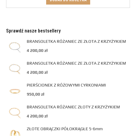
Sprawdź nasze bestsellery
BRANSOLETKA RÓŻANIEC ZE ZŁOTA Z KRZYŻYKIEM
4 200,00
zł
BRANSOLETKA RÓŻANIEC ZE ZŁOTA Z KRZYŻYKIEM
4 200,00
zł
PIERŚCIONEK Z RÓŻOWYMI CYRKONIAMI
950,00
zł
BRANSOLETKA RÓŻANIEC ZŁOTY Z KRZYŻYKIEM
4 200,00
zł
ZŁOTE OBRĄCZKI PÓŁOKRĄGŁE 5-6mm