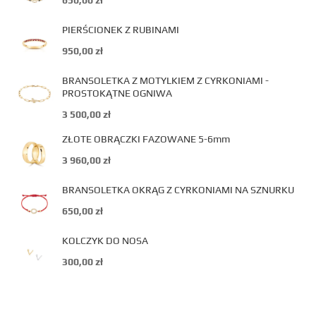
650,00
zł
PIERŚCIONEK Z RUBINAMI
950,00
zł
BRANSOLETKA Z MOTYLKIEM Z CYRKONIAMI -
PROSTOKĄTNE OGNIWA
3 500,00
zł
ZŁOTE OBRĄCZKI FAZOWANE 5-6mm
3 960,00
zł
BRANSOLETKA OKRĄG Z CYRKONIAMI NA SZNURKU
650,00
zł
KOLCZYK DO NOSA
300,00
zł