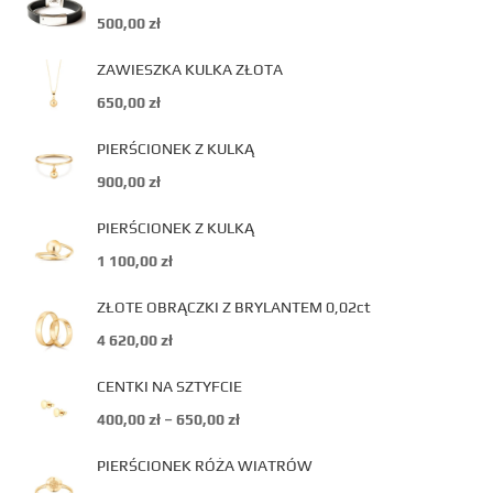
500,00
zł
ZAWIESZKA KULKA ZŁOTA
650,00
zł
PIERŚCIONEK Z KULKĄ
900,00
zł
PIERŚCIONEK Z KULKĄ
1 100,00
zł
ZŁOTE OBRĄCZKI Z BRYLANTEM 0,02ct
4 620,00
zł
CENTKI NA SZTYFCIE
400,00
zł
–
650,00
zł
PIERŚCIONEK RÓŻA WIATRÓW