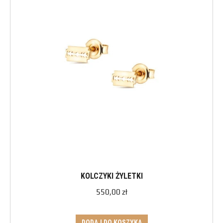
KOLCZYKI ŻYLETKI
550,00
zł
DODAJ DO KOSZYKA