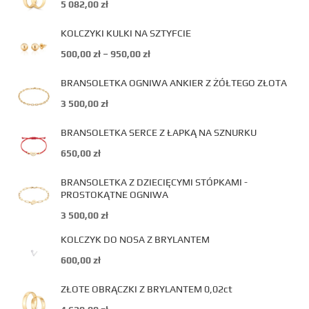
5 082,00
zł
KOLCZYKI KULKI NA SZTYFCIE
500,00
zł
–
950,00
zł
BRANSOLETKA OGNIWA ANKIER Z ŻÓŁTEGO ZŁOTA
3 500,00
zł
BRANSOLETKA SERCE Z ŁAPKĄ NA SZNURKU
650,00
zł
BRANSOLETKA Z DZIECIĘCYMI STÓPKAMI -
PROSTOKĄTNE OGNIWA
3 500,00
zł
KOLCZYK DO NOSA Z BRYLANTEM
600,00
zł
ZŁOTE OBRĄCZKI Z BRYLANTEM 0,02ct