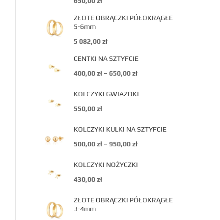
650,00
zł
ZŁOTE OBRĄCZKI PÓŁOKRĄGŁE
5-6mm
5 082,00
zł
CENTKI NA SZTYFCIE
400,00
zł
–
650,00
zł
KOLCZYKI GWIAZDKI
550,00
zł
KOLCZYKI KULKI NA SZTYFCIE
500,00
zł
–
950,00
zł
KOLCZYKI NOŻYCZKI
430,00
zł
ZŁOTE OBRĄCZKI PÓŁOKRĄGŁE
3-4mm