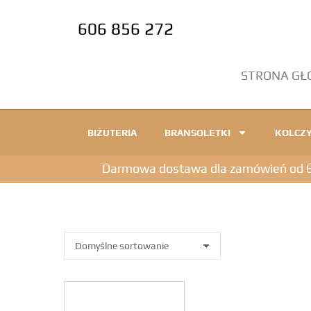
606 856 272
STRONA G
BIŻUTERIA
BRANSOLETKI
KOLCZY
Darmowa dostawa dla zamówień od 600