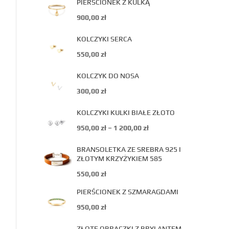
PIERŚCIONEK Z KULKĄ
900,00
zł
KOLCZYKI SERCA
550,00
zł
KOLCZYK DO NOSA
300,00
zł
KOLCZYKI KULKI BIAŁE ZŁOTO
950,00
zł
–
1 200,00
zł
BRANSOLETKA ZE SREBRA 925 I
ZŁOTYM KRZYŻYKIEM 585
550,00
zł
PIERŚCIONEK Z SZMARAGDAMI
950,00
zł
ZŁOTE OBRĄCZKI Z BRYLANTEM