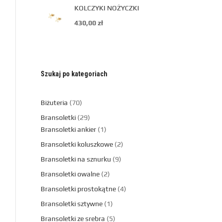
KOLCZYKI NOŻYCZKI
430,00
zł
Szukaj po kategoriach
Biżuteria
70
Bransoletki
29
Bransoletki ankier
1
Bransoletki koluszkowe
2
Bransoletki na sznurku
9
Bransoletki owalne
2
Bransoletki prostokątne
4
Bransoletki sztywne
1
Bransoletki ze srebra
5