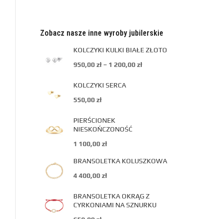
Zobacz nasze inne wyroby jubilerskie
KOLCZYKI KULKI BIAŁE ZŁOTO
950,00
zł
–
1 200,00
zł
KOLCZYKI SERCA
550,00
zł
PIERŚCIONEK
NIESKOŃCZONOŚĆ
1 100,00
zł
BRANSOLETKA KOLUSZKOWA
4 400,00
zł
BRANSOLETKA OKRĄG Z
CYRKONIAMI NA SZNURKU