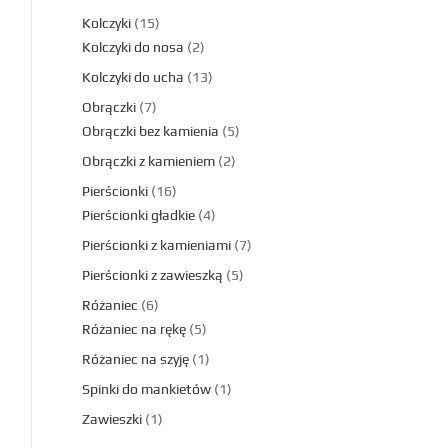
Kolczyki
15
Kolczyki do nosa
2
Kolczyki do ucha
13
Obrączki
7
Obrączki bez kamienia
5
Obrączki z kamieniem
2
Pierścionki
16
Pierścionki gładkie
4
Pierścionki z kamieniami
7
Pierścionki z zawieszką
5
Różaniec
6
Różaniec na rękę
5
Różaniec na szyję
1
Spinki do mankietów
1
Zawieszki
1