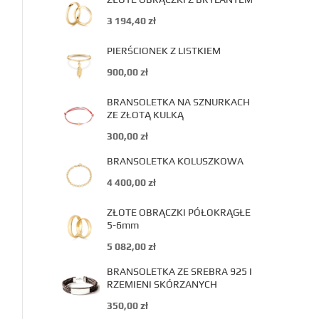
3 194,40
zł
PIERŚCIONEK Z LISTKIEM
900,00
zł
BRANSOLETKA NA SZNURKACH
ZE ZŁOTĄ KULKĄ
300,00
zł
BRANSOLETKA KOLUSZKOWA
4 400,00
zł
ZŁOTE OBRĄCZKI PÓŁOKRĄGŁE
5-6mm
5 082,00
zł
BRANSOLETKA ZE SREBRA 925 I
RZEMIENI SKÓRZANYCH
350,00
zł