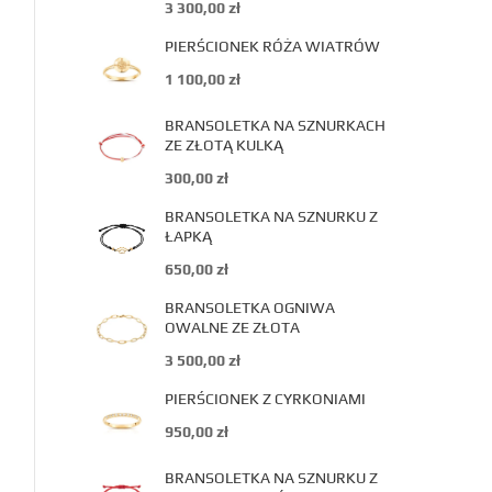
3 300,00
zł
PIERŚCIONEK RÓŻA WIATRÓW
1 100,00
zł
BRANSOLETKA NA SZNURKACH
ZE ZŁOTĄ KULKĄ
300,00
zł
BRANSOLETKA NA SZNURKU Z
ŁAPKĄ
650,00
zł
BRANSOLETKA OGNIWA
OWALNE ZE ZŁOTA
3 500,00
zł
PIERŚCIONEK Z CYRKONIAMI
950,00
zł
BRANSOLETKA NA SZNURKU Z