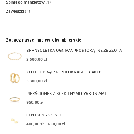
Spinki do mankietów
1
Zawieszki
1
Zobacz nasze inne wyroby jubilerskie
BRANSOLETKA OGNIWA PROSTOKĄTNE ZE ZŁOTA
3 500,00
zł
ZŁOTE OBRĄCZKI PÓŁOKRĄGŁE 3-4mm
3 300,00
zł
PIERŚCIONEK Z BŁĘKITNYMI CYRKONIAMI
950,00
zł
CENTKI NA SZTYFCIE
400,00
zł
–
650,00
zł