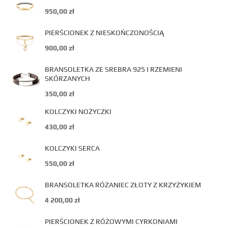
950,00
zł
PIERŚCIONEK Z NIESKOŃCZONOŚCIĄ
900,00
zł
BRANSOLETKA ZE SREBRA 925 I RZEMIENI
SKÓRZANYCH
350,00
zł
KOLCZYKI NOŻYCZKI
430,00
zł
KOLCZYKI SERCA
550,00
zł
BRANSOLETKA RÓŻANIEC ZŁOTY Z KRZYŻYKIEM
4 200,00
zł
PIERŚCIONEK Z RÓŻOWYMI CYRKONIAMI