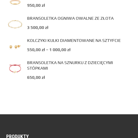
950,00
zł
BRANSOLETKA OGNIWA OWALNE ZE ZŁOTA
3 500,00
zł
KOLCZYKI KULKI DIAMENTOWANE NA SZTYFCIE
550,00
zł
–
1 000,00
zł
BRANSOLETKA NA SZNURKU Z DZIECIĘCYMI
STÓPKAMI
650,00
zł
PRODUKTY