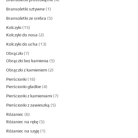
Bransoletki sztywne
1
Bransoletki ze srebra
5
Kolczyki
15
Kolczyki do nosa
2
Kolczyki do ucha
13
Obrączki
7
Obrączki bez kamienia
5
Obrączki z kamieniem
2
Pierścionki
16
Pierścionki gładkie
4
Pierścionki z kamieniami
7
Pierścionki z zawieszką
5
Różaniec
6
Różaniec na rękę
5
Różaniec na szyję
1