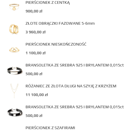
PIERŚCIONEK Z CENTKĄ
900,00
zł
ZŁOTE OBRĄCZKI FAZOWANE 5-6mm
3 960,00
zł
PIERŚCIONEK NIESKOŃCZONOŚĆ
1 100,00
zł
BRANSOLETKA ZE SREBRA 925 I BRYLANTEM 0,015ct
500,00
zł
RÓŻANIEC ZE ZŁOTA DŁUGI NA SZYJĘ Z KRZYŻEM
11 100,00
zł
BRANSOLETKA ZE SREBRA 925 I BRYLANTEM 0,015ct
500,00
zł
PIERŚCIONEK Z SZAFIRAMI