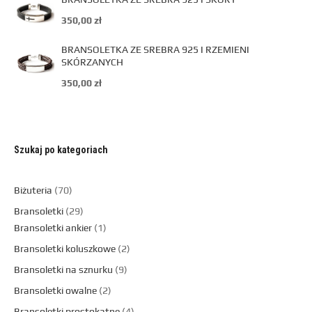
350,00
zł
BRANSOLETKA ZE SREBRA 925 I RZEMIENI
SKÓRZANYCH
350,00
zł
Szukaj po kategoriach
Biżuteria
70
Bransoletki
29
Bransoletki ankier
1
Bransoletki koluszkowe
2
Bransoletki na sznurku
9
Bransoletki owalne
2
Bransoletki prostokątne
4