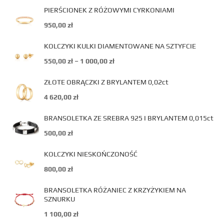
PIERŚCIONEK Z RÓŻOWYMI CYRKONIAMI
950,00
zł
KOLCZYKI KULKI DIAMENTOWANE NA SZTYFCIE
550,00
zł
–
1 000,00
zł
ZŁOTE OBRĄCZKI Z BRYLANTEM 0,02ct
4 620,00
zł
BRANSOLETKA ZE SREBRA 925 I BRYLANTEM 0,015ct
500,00
zł
KOLCZYKI NIESKOŃCZONOŚĆ
800,00
zł
BRANSOLETKA RÓŻANIEC Z KRZYŻYKIEM NA
SZNURKU
1 100,00
zł