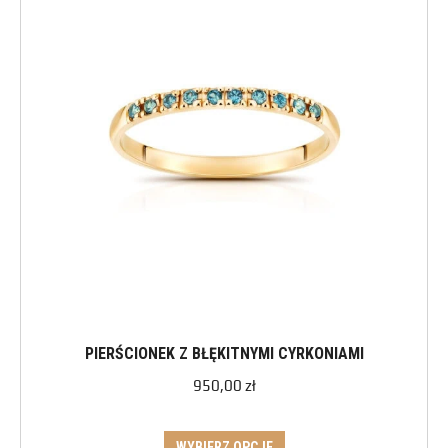
PIERŚCIONEK Z BŁĘKITNYMI CYRKONIAMI
950,00
zł
WYBIERZ OPCJE