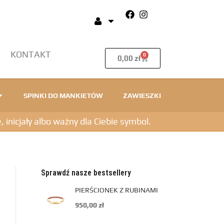
KONTAKT
0
0,00
zł
SPINKI DO MANKIETÓW
ZAWIESZKI
icjały albo ważny dla Ciebie symbol.
Sprawdź nasze bestsellery
PIERŚCIONEK Z RUBINAMI
950,00
zł