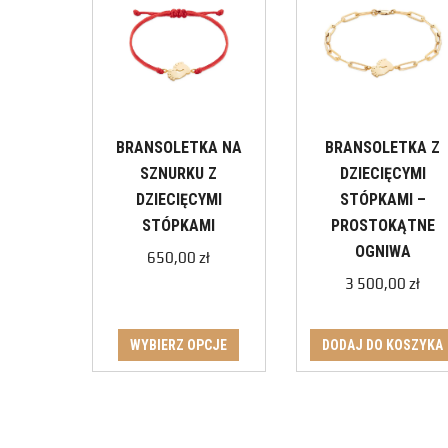
BRANSOLETKA NA
BRANSOLETKA Z
SZNURKU Z
DZIECIĘCYMI
DZIECIĘCYMI
STÓPKAMI –
STÓPKAMI
PROSTOKĄTNE
OGNIWA
650,00
zł
3 500,00
zł
WYBIERZ OPCJE
DODAJ DO KOSZYKA