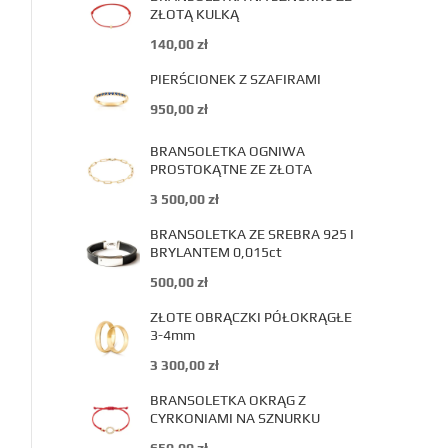
ZŁOTĄ KULKĄ
140,00
zł
PIERŚCIONEK Z SZAFIRAMI
950,00
zł
BRANSOLETKA OGNIWA
PROSTOKĄTNE ZE ZŁOTA
3 500,00
zł
BRANSOLETKA ZE SREBRA 925 I
BRYLANTEM 0,015ct
500,00
zł
ZŁOTE OBRĄCZKI PÓŁOKRĄGŁE
3-4mm
3 300,00
zł
BRANSOLETKA OKRĄG Z
CYRKONIAMI NA SZNURKU