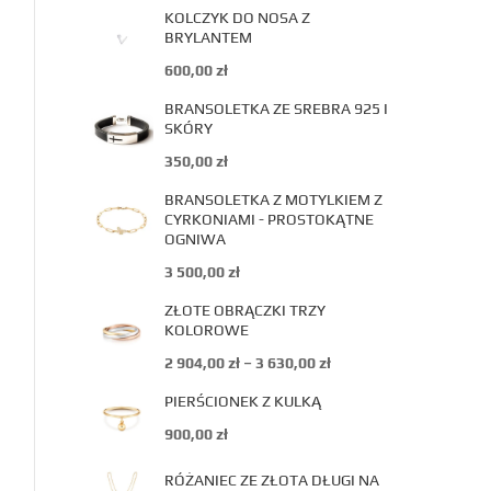
KOLCZYK DO NOSA Z
BRYLANTEM
600,00
zł
BRANSOLETKA ZE SREBRA 925 I
SKÓRY
350,00
zł
BRANSOLETKA Z MOTYLKIEM Z
CYRKONIAMI - PROSTOKĄTNE
OGNIWA
3 500,00
zł
ZŁOTE OBRĄCZKI TRZY
KOLOROWE
2 904,00
zł
–
3 630,00
zł
PIERŚCIONEK Z KULKĄ
900,00
zł
RÓŻANIEC ZE ZŁOTA DŁUGI NA