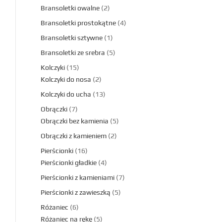
Bransoletki owalne
2
Bransoletki prostokątne
4
Bransoletki sztywne
1
Bransoletki ze srebra
5
Kolczyki
15
Kolczyki do nosa
2
Kolczyki do ucha
13
Obrączki
7
Obrączki bez kamienia
5
Obrączki z kamieniem
2
Pierścionki
16
Pierścionki gładkie
4
Pierścionki z kamieniami
7
Pierścionki z zawieszką
5
Różaniec
6
Różaniec na rękę
5