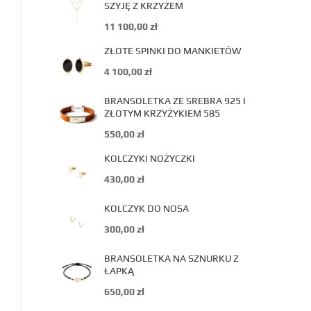
SZYJĘ Z KRZYŻEM
11 100,00
zł
ZŁOTE SPINKI DO MANKIETÓW
4 100,00
zł
BRANSOLETKA ZE SREBRA 925 I
ZŁOTYM KRZYŻYKIEM 585
550,00
zł
KOLCZYKI NOŻYCZKI
430,00
zł
KOLCZYK DO NOSA
300,00
zł
BRANSOLETKA NA SZNURKU Z
ŁAPKĄ
650,00
zł