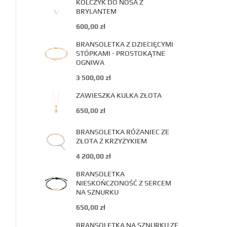
KOLCZYK DO NOSA Z
BRYLANTEM
600,00
zł
BRANSOLETKA Z DZIECIĘCYMI
STÓPKAMI - PROSTOKĄTNE
OGNIWA
3 500,00
zł
ZAWIESZKA KULKA ZŁOTA
650,00
zł
BRANSOLETKA RÓŻANIEC ZE
ZŁOTA Z KRZYŻYKIEM
4 200,00
zł
BRANSOLETKA
NIESKOŃCZONOŚĆ Z SERCEM
NA SZNURKU
650,00
zł
BRANSOLETKA NA SZNURKU ZE