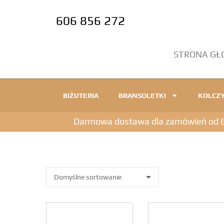
606 856 272
STRONA G
BIŻUTERIA
BRANSOLETKI
KOLCZY
Darmowa dostawa dla zamówień od 600