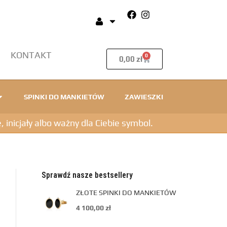
KONTAKT
0
0,00
zł
SPINKI DO MANKIETÓW
ZAWIESZKI
icjały albo ważny dla Ciebie symbol.
Sprawdź nasze bestsellery
ZŁOTE SPINKI DO MANKIETÓW
4 100,00
zł