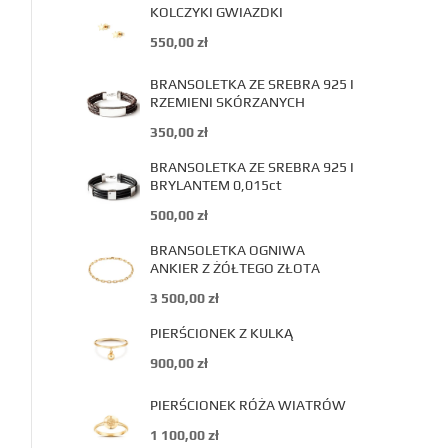
KOLCZYKI GWIAZDKI
550,00
zł
BRANSOLETKA ZE SREBRA 925 I
RZEMIENI SKÓRZANYCH
350,00
zł
BRANSOLETKA ZE SREBRA 925 I
BRYLANTEM 0,015ct
500,00
zł
BRANSOLETKA OGNIWA
ANKIER Z ŻÓŁTEGO ZŁOTA
3 500,00
zł
PIERŚCIONEK Z KULKĄ
900,00
zł
PIERŚCIONEK RÓŻA WIATRÓW
1 100,00
zł