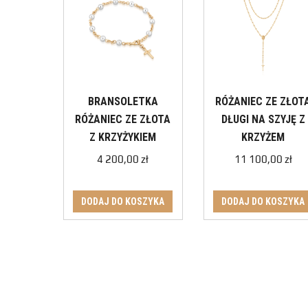
BRANSOLETKA
RÓŻANIEC ZE ZŁOT
RÓŻANIEC ZE ZŁOTA
DŁUGI NA SZYJĘ Z
Z KRZYŻYKIEM
KRZYŻEM
4 200,00
zł
11 100,00
zł
DODAJ DO KOSZYKA
DODAJ DO KOSZYKA