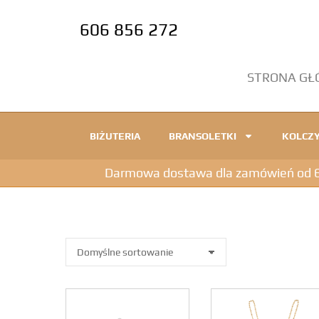
606 856 272
STRONA G
BIŻUTERIA
BRANSOLETKI
KOLCZY
Darmowa dostawa dla zamówień od 600