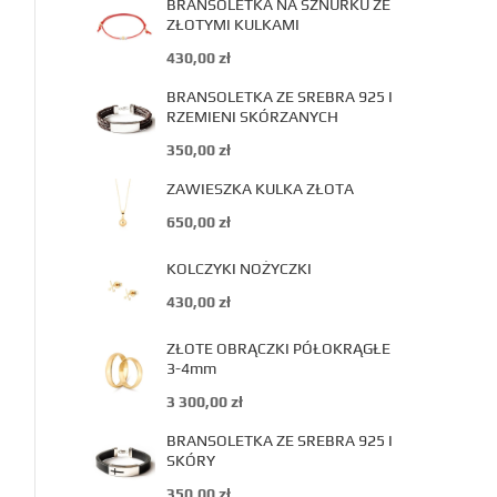
BRANSOLETKA NA SZNURKU ZE
ZŁOTYMI KULKAMI
430,00
zł
BRANSOLETKA ZE SREBRA 925 I
RZEMIENI SKÓRZANYCH
350,00
zł
ZAWIESZKA KULKA ZŁOTA
650,00
zł
KOLCZYKI NOŻYCZKI
430,00
zł
ZŁOTE OBRĄCZKI PÓŁOKRĄGŁE
3-4mm
3 300,00
zł
BRANSOLETKA ZE SREBRA 925 I
SKÓRY
350,00
zł