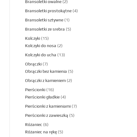
Bransoletki owalne
2
Bransoletki prostokątne
4
Bransoletki sztywne
1
Bransoletki ze srebra
5
Kolczyki
15
Kolczyki do nosa
2
Kolczyki do ucha
13
Obrączki
7
Obrączki bez kamienia
5
Obrączki z kamieniem
2
Pierścionki
16
Pierścionki gładkie
4
Pierścionki z kamieniami
7
Pierścionki z zawieszką
5
Różaniec
6
Różaniec na rękę
5