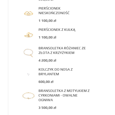
PIERŚCIONEK
NIESKOŃCZONOŚĆ
1 100,00
zł
PIERŚCIONEK Z KULKĄ
1 100,00
zł
BRANSOLETKA RÓŻANIEC ZE
ZŁOTA Z KRZYŻYKIEM
4 200,00
zł
KOLCZYK DO NOSA Z
BRYLANTEM
600,00
zł
BRANSOLETKA Z MOTYLKIEM Z
CYRKONIAMI - OWALNE
OGNIWA
3 500,00
zł