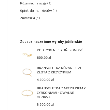
Różaniec na szyję
1
Spinki do mankietów
1
Zawieszki
1
Zobacz nasze inne wyroby jubilerskie
KOLCZYKI NIESKOŃCZONOŚĆ
800,00
zł
BRANSOLETKA RÓŻANIEC ZE
ZŁOTA Z KRZYŻYKIEM
4 200,00
zł
BRANSOLETKA Z MOTYLKIEM Z
CYRKONIAMI - OWALNE
OGNIWA
3 500,00
zł