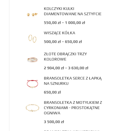
KOLCZYKI KULKI
DIAMENTOWANE NA SZTYFCIE
550,00
zł
–
1 000,00
zł
WISZĄCE KÓŁKA
500,00
zł
–
650,00
zł
ZŁOTE OBRĄCZKI TRZY
KOLOROWE
2 904,00
zł
–
3 630,00
zł
BRANSOLETKA SERCE Z ŁAPKĄ
NA SZNURKU
650,00
zł
BRANSOLETKA Z MOTYLKIEM Z
CYRKONIAMI - PROSTOKĄTNE
OGNIWA
3 500,00
zł