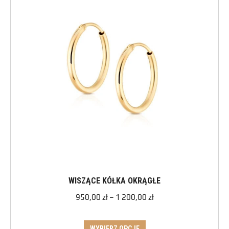
WISZĄCE KÓŁKA OKRĄGŁE
950,00
zł
–
1 200,00
zł
WYBIERZ OPCJE