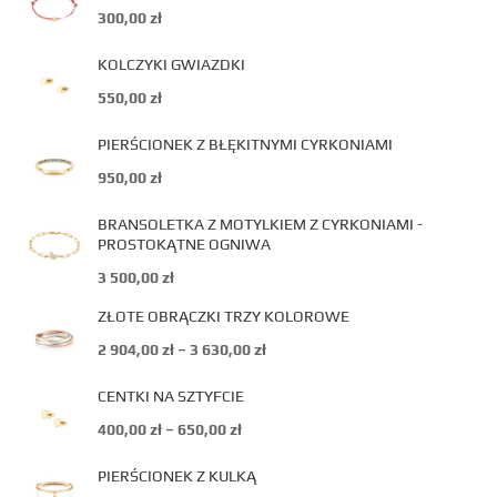
300,00
zł
KOLCZYKI GWIAZDKI
550,00
zł
PIERŚCIONEK Z BŁĘKITNYMI CYRKONIAMI
950,00
zł
BRANSOLETKA Z MOTYLKIEM Z CYRKONIAMI -
PROSTOKĄTNE OGNIWA
3 500,00
zł
ZŁOTE OBRĄCZKI TRZY KOLOROWE
2 904,00
zł
–
3 630,00
zł
CENTKI NA SZTYFCIE
400,00
zł
–
650,00
zł
PIERŚCIONEK Z KULKĄ