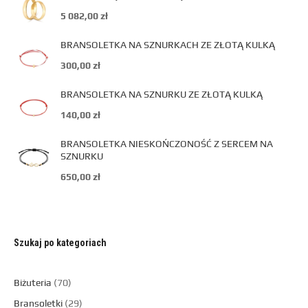
5 082,00
zł
BRANSOLETKA NA SZNURKACH ZE ZŁOTĄ KULKĄ
300,00
zł
BRANSOLETKA NA SZNURKU ZE ZŁOTĄ KULKĄ
140,00
zł
BRANSOLETKA NIESKOŃCZONOŚĆ Z SERCEM NA
SZNURKU
650,00
zł
Szukaj po kategoriach
Biżuteria
70
Bransoletki
29