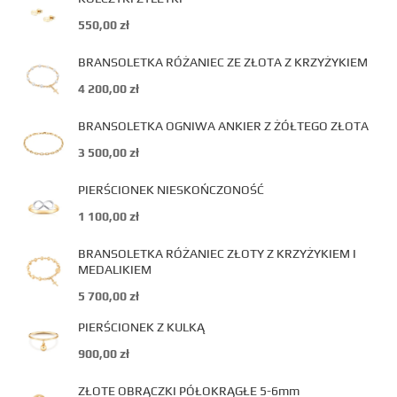
550,00
zł
BRANSOLETKA RÓŻANIEC ZE ZŁOTA Z KRZYŻYKIEM
4 200,00
zł
BRANSOLETKA OGNIWA ANKIER Z ŻÓŁTEGO ZŁOTA
3 500,00
zł
PIERŚCIONEK NIESKOŃCZONOŚĆ
1 100,00
zł
BRANSOLETKA RÓŻANIEC ZŁOTY Z KRZYŻYKIEM I
MEDALIKIEM
5 700,00
zł
PIERŚCIONEK Z KULKĄ
900,00
zł
ZŁOTE OBRĄCZKI PÓŁOKRĄGŁE 5-6mm