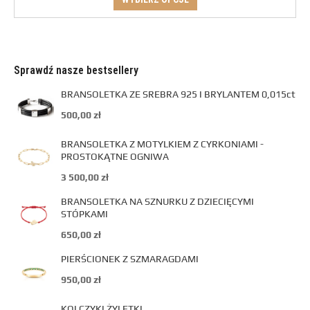
Sprawdź nasze bestsellery
BRANSOLETKA ZE SREBRA 925 I BRYLANTEM 0,015ct
500,00
zł
BRANSOLETKA Z MOTYLKIEM Z CYRKONIAMI -
PROSTOKĄTNE OGNIWA
3 500,00
zł
BRANSOLETKA NA SZNURKU Z DZIECIĘCYMI
STÓPKAMI
650,00
zł
PIERŚCIONEK Z SZMARAGDAMI
950,00
zł
KOLCZYKI ŻYLETKI