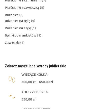
Pierścionki z kamieniami
7
Pierścionki z zawieszką
5
Różaniec
6
Różaniec na rękę
5
Różaniec na szyję
1
Spinki do mankietów
1
Zawieszki
1
Zobacz nasze inne wyroby jubilerskie
WISZĄCE KÓŁKA
500,00
zł
–
650,00
zł
KOLCZYKI SERCA
550,00
zł