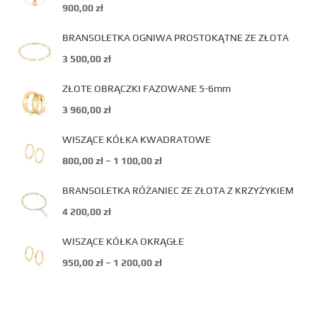
900,00
zł
BRANSOLETKA OGNIWA PROSTOKĄTNE ZE ZŁOTA
3 500,00
zł
ZŁOTE OBRĄCZKI FAZOWANE 5-6mm
3 960,00
zł
WISZĄCE KÓŁKA KWADRATOWE
800,00
zł
–
1 100,00
zł
BRANSOLETKA RÓŻANIEC ZE ZŁOTA Z KRZYŻYKIEM
4 200,00
zł
WISZĄCE KÓŁKA OKRĄGŁE
950,00
zł
–
1 200,00
zł