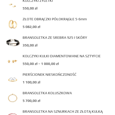
KOLCZYKI ŻYLETKI
550,00
zł
ZŁOTE OBRĄCZKI PÓŁOKRĄGŁE 5-6mm
5 082,00
zł
BRANSOLETKA ZE SREBRA 925 I SKÓRY
350,00
zł
KOLCZYKI KULKI DIAMENTOWANE NA SZTYFCIE
550,00
zł
–
1 000,00
zł
PIERŚCIONEK NIESKOŃCZONOŚĆ
1 100,00
zł
BRANSOLETKA KOLUSZKOWA
5 700,00
zł
BRANSOLETKA NA SZNURKACH ZE ZŁOTĄ KULKĄ