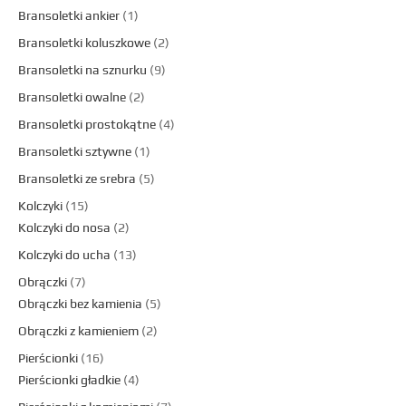
Bransoletki ankier
1
Bransoletki koluszkowe
2
Bransoletki na sznurku
9
Bransoletki owalne
2
Bransoletki prostokątne
4
Bransoletki sztywne
1
Bransoletki ze srebra
5
Kolczyki
15
Kolczyki do nosa
2
Kolczyki do ucha
13
Obrączki
7
Obrączki bez kamienia
5
Obrączki z kamieniem
2
Pierścionki
16
Pierścionki gładkie
4