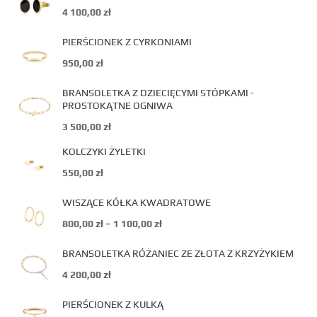
4 100,00
zł
PIERŚCIONEK Z CYRKONIAMI
950,00
zł
BRANSOLETKA Z DZIECIĘCYMI STÓPKAMI -
PROSTOKĄTNE OGNIWA
3 500,00
zł
KOLCZYKI ŻYLETKI
550,00
zł
WISZĄCE KÓŁKA KWADRATOWE
800,00
zł
–
1 100,00
zł
BRANSOLETKA RÓŻANIEC ZE ZŁOTA Z KRZYŻYKIEM
4 200,00
zł
PIERŚCIONEK Z KULKĄ