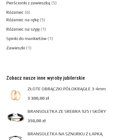
Pierścionki z zawieszką
5
Różaniec
6
Różaniec na rękę
5
Różaniec na szyję
1
Spinki do mankietów
1
Zawieszki
1
Zobacz nasze inne wyroby jubilerskie
ZŁOTE OBRĄCZKI PÓŁOKRĄGŁE 3-4mm
3 300,00
zł
BRANSOLETKA ZE SREBRA 925 I SKÓRY
350,00
zł
BRANSOLETKA NA SZNURKU Z ŁAPKĄ