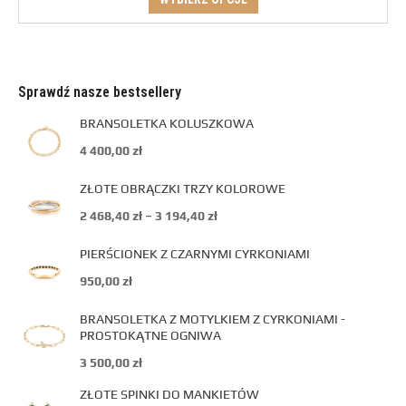
Sprawdź nasze bestsellery
BRANSOLETKA KOLUSZKOWA
4 400,00
zł
ZŁOTE OBRĄCZKI TRZY KOLOROWE
2 468,40
zł
–
3 194,40
zł
PIERŚCIONEK Z CZARNYMI CYRKONIAMI
950,00
zł
BRANSOLETKA Z MOTYLKIEM Z CYRKONIAMI -
PROSTOKĄTNE OGNIWA
3 500,00
zł
ZŁOTE SPINKI DO MANKIETÓW