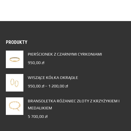
PRODUKTY
PIERŚCIONEK Z CZARNYMI CYRKONIAMI
950,00
zł
WISZĄCE KÓŁKA OKRĄGŁE
950,00
zł
–
1 200,00
zł
BRANSOLETKA RÓŻANIEC ZŁOTY Z KRZYŻYKIEM I
MEDALIKIEM
5 700,00
zł