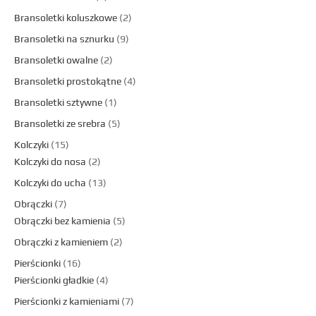
Bransoletki koluszkowe
2
Bransoletki na sznurku
9
Bransoletki owalne
2
Bransoletki prostokątne
4
Bransoletki sztywne
1
Bransoletki ze srebra
5
Kolczyki
15
Kolczyki do nosa
2
Kolczyki do ucha
13
Obrączki
7
Obrączki bez kamienia
5
Obrączki z kamieniem
2
Pierścionki
16
Pierścionki gładkie
4
Pierścionki z kamieniami
7