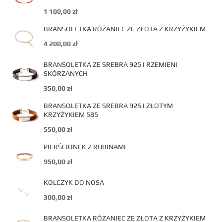
1 100,00
zł
BRANSOLETKA RÓŻANIEC ZE ZŁOTA Z KRZYŻYKIEM
4 200,00
zł
BRANSOLETKA ZE SREBRA 925 I RZEMIENI
SKÓRZANYCH
350,00
zł
BRANSOLETKA ZE SREBRA 925 I ZŁOTYM
KRZYŻYKIEM 585
550,00
zł
PIERŚCIONEK Z RUBINAMI
950,00
zł
KOLCZYK DO NOSA
300,00
zł
BRANSOLETKA RÓŻANIEC ZE ZŁOTA Z KRZYŻYKIEM