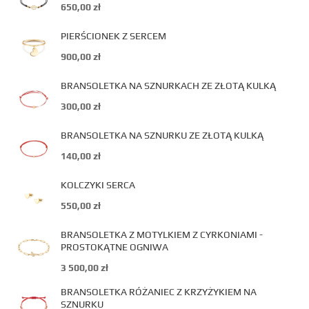
650,00
zł
PIERŚCIONEK Z SERCEM
900,00
zł
BRANSOLETKA NA SZNURKACH ZE ZŁOTĄ KULKĄ
300,00
zł
BRANSOLETKA NA SZNURKU ZE ZŁOTĄ KULKĄ
140,00
zł
KOLCZYKI SERCA
550,00
zł
BRANSOLETKA Z MOTYLKIEM Z CYRKONIAMI -
PROSTOKĄTNE OGNIWA
3 500,00
zł
BRANSOLETKA RÓŻANIEC Z KRZYŻYKIEM NA
SZNURKU