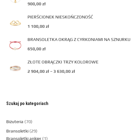
900,00
zł
PIERŚCIONEK NIESKOŃCZONOŚĆ
1 100,00
zł
BRANSOLETKA OKRĄG Z CYRKONIAMI NA SZNURKU
650,00
zł
ZŁOTE OBRĄCZKI TRZY KOLOROWE
2 904,00
zł
–
3 630,00
zł
Szukaj po kategoriach
Biżuteria
70
Bransoletki
29
Bransoletki ankier
1