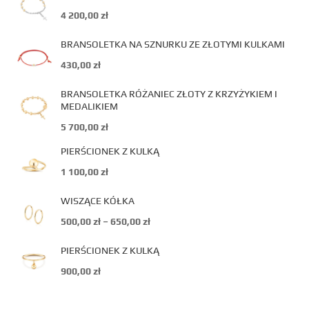
4 200,00
zł
BRANSOLETKA NA SZNURKU ZE ZŁOTYMI KULKAMI
430,00
zł
BRANSOLETKA RÓŻANIEC ZŁOTY Z KRZYŻYKIEM I
MEDALIKIEM
5 700,00
zł
PIERŚCIONEK Z KULKĄ
1 100,00
zł
WISZĄCE KÓŁKA
500,00
zł
–
650,00
zł
PIERŚCIONEK Z KULKĄ
900,00
zł