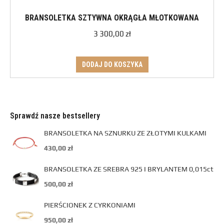
BRANSOLETKA SZTYWNA OKRĄGŁA MŁOTKOWANA
3 300,00
zł
DODAJ DO KOSZYKA
Sprawdź nasze bestsellery
BRANSOLETKA NA SZNURKU ZE ZŁOTYMI KULKAMI
430,00
zł
BRANSOLETKA ZE SREBRA 925 I BRYLANTEM 0,015ct
500,00
zł
PIERŚCIONEK Z CYRKONIAMI
950,00
zł