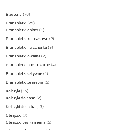
Biżuteria
70
Bransoletki
29
Bransoletki ankier
1
Bransoletki koluszkowe
2
Bransoletki na sznurku
9
Bransoletki owalne
2
Bransoletki prostokątne
4
Bransoletki sztywne
1
Bransoletki ze srebra
5
Kolczyki
15
Kolczyki do nosa
2
Kolczyki do ucha
13
Obrączki
7
Obrączki bez kamienia
5