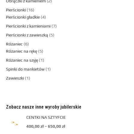
Obrączki z kamieniem
2
Pierścionki
16
Pierścionki gładkie
4
Pierścionki z kamieniami
7
Pierścionki z zawieszką
5
Różaniec
6
Różaniec na rękę
5
Różaniec na szyję
1
Spinki do mankietów
1
Zawieszki
1
Zobacz nasze inne wyroby jubilerskie
CENTKI NA SZTYFCIE
400,00
zł
–
650,00
zł