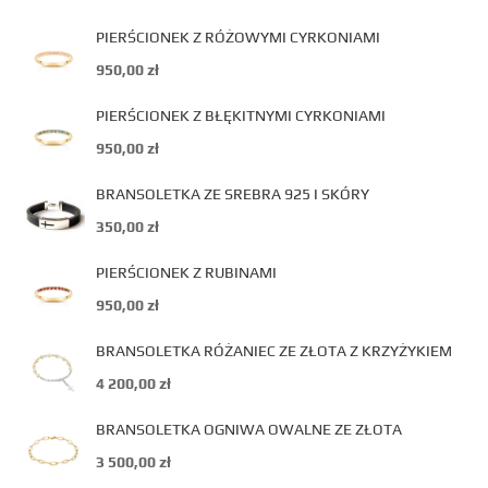
PIERŚCIONEK Z RÓŻOWYMI CYRKONIAMI
950,00
zł
PIERŚCIONEK Z BŁĘKITNYMI CYRKONIAMI
950,00
zł
BRANSOLETKA ZE SREBRA 925 I SKÓRY
350,00
zł
PIERŚCIONEK Z RUBINAMI
950,00
zł
BRANSOLETKA RÓŻANIEC ZE ZŁOTA Z KRZYŻYKIEM
4 200,00
zł
BRANSOLETKA OGNIWA OWALNE ZE ZŁOTA
3 500,00
zł