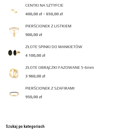
CENTKI NA SZTYFCIE
400,00
zł
–
650,00
zł
PIERŚCIONEK Z LISTKIEM
900,00
zł
ZŁOTE SPINKI DO MANKIETÓW
4 100,00
zł
ZŁOTE OBRĄCZKI FAZOWANE 5-6mm
3 960,00
zł
PIERŚCIONEK Z SZAFIRAMI
950,00
zł
Szukaj po kategoriach