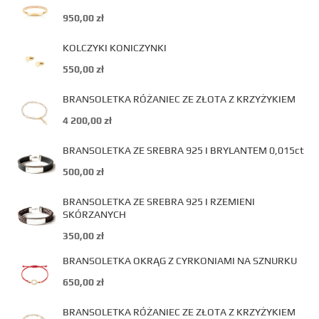
950,00
zł
KOLCZYKI KONICZYNKI
550,00
zł
BRANSOLETKA RÓŻANIEC ZE ZŁOTA Z KRZYŻYKIEM
4 200,00
zł
BRANSOLETKA ZE SREBRA 925 I BRYLANTEM 0,015ct
500,00
zł
BRANSOLETKA ZE SREBRA 925 I RZEMIENI
SKÓRZANYCH
350,00
zł
BRANSOLETKA OKRĄG Z CYRKONIAMI NA SZNURKU
650,00
zł
BRANSOLETKA RÓŻANIEC ZE ZŁOTA Z KRZYŻYKIEM