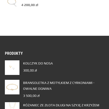
4 200,00
zł
PRODUKTY
KOLCZYK DO NOSA
300,00
zł
BRANSOLETKA Z MOTYLKIEM Z CYRKONIAMI -
OWALNE OGNIWA
3 500,00
zł
RÓŻANIEC ZE ZŁOTA DŁUGI NA SZYJĘ Z KRZYŻEM