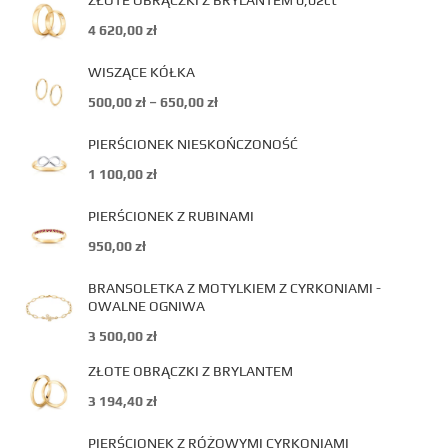
ZŁOTE OBRĄCZKI Z BRYLANTEM 0,02ct
4 620,00
zł
WISZĄCE KÓŁKA
500,00
zł
–
650,00
zł
PIERŚCIONEK NIESKOŃCZONOŚĆ
1 100,00
zł
PIERŚCIONEK Z RUBINAMI
950,00
zł
BRANSOLETKA Z MOTYLKIEM Z CYRKONIAMI -
OWALNE OGNIWA
3 500,00
zł
ZŁOTE OBRĄCZKI Z BRYLANTEM
3 194,40
zł
PIERŚCIONEK Z RÓŻOWYMI CYRKONIAMI