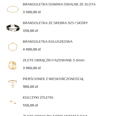
BRANSOLETKA OGNIWA OWALNE ZE ZŁOTA
3 500,00
zł
BRANSOLETKA ZE SREBRA 925 I SKÓRY
350,00
zł
BRANSOLETKA KOLUSZKOWA
4 400,00
zł
ZŁOTE OBRĄCZKI FAZOWANE 5-6mm
3 960,00
zł
PIERŚCIONEK Z NIESKOŃCZONOŚCIĄ
900,00
zł
KOLCZYKI ŻYLETKI
550,00
zł