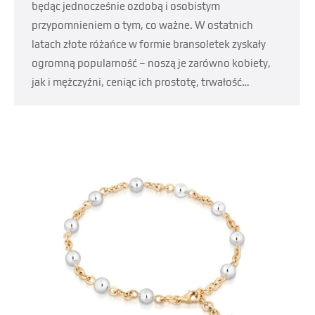
będąc jednocześnie ozdobą i osobistym
przypomnieniem o tym, co ważne. W ostatnich
latach złote różańce w formie bransoletek zyskały
ogromną popularność – noszą je zarówno kobiety,
jak i mężczyźni, ceniąc ich prostotę, trwałość…