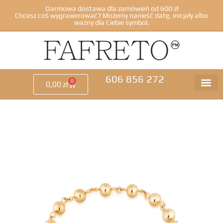
Darmowa dostawa dla zamówień od 600 zł
Chcesz coś wygrawerować? Możemy nanieść datę, inicjały albo
ważny dla Ciebie symbol.
606 856 272
0
0,00
zł