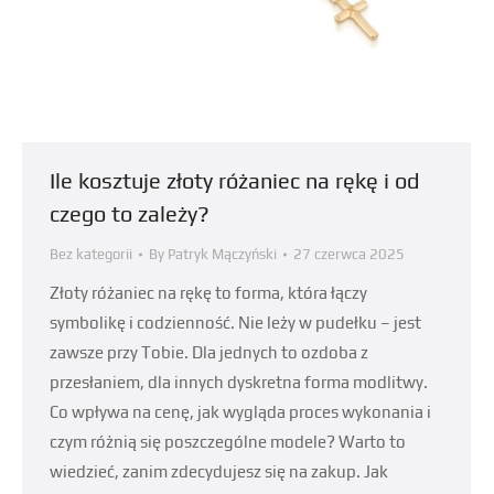
Ile kosztuje złoty różaniec na rękę i od
czego to zależy?
Bez kategorii
By
Patryk Mączyński
27 czerwca 2025
Złoty różaniec na rękę to forma, która łączy
symbolikę i codzienność. Nie leży w pudełku – jest
zawsze przy Tobie. Dla jednych to ozdoba z
przesłaniem, dla innych dyskretna forma modlitwy.
Co wpływa na cenę, jak wygląda proces wykonania i
czym różnią się poszczególne modele? Warto to
wiedzieć, zanim zdecydujesz się na zakup. Jak