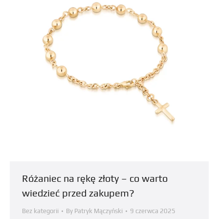
Różaniec na rękę złoty – co warto
wiedzieć przed zakupem?
Bez kategorii
By
Patryk Mączyński
9 czerwca 2025