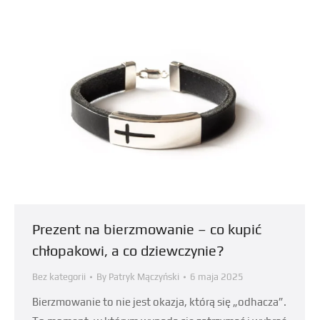
Prezent na bierzmowanie – co kupić
chłopakowi, a co dziewczynie?
Bez kategorii
By
Patryk Mączyński
6 maja 2025
Bierzmowanie to nie jest okazja, którą się „odhacza”.