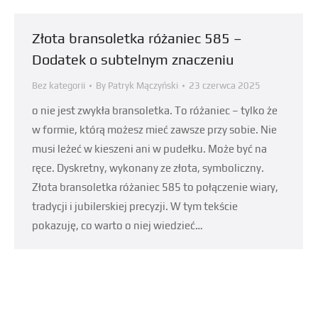
Złota bransoletka różaniec 585 –
Dodatek o subtelnym znaczeniu
Bez kategorii
By
Patryk Mączyński
23 czerwca 2025
o nie jest zwykła bransoletka. To różaniec – tylko że
w formie, którą możesz mieć zawsze przy sobie. Nie
musi leżeć w kieszeni ani w pudełku. Może być na
ręce. Dyskretny, wykonany ze złota, symboliczny.
Złota bransoletka różaniec 585 to połączenie wiary,
tradycji i jubilerskiej precyzji. W tym tekście
pokazuję, co warto o niej wiedzieć…