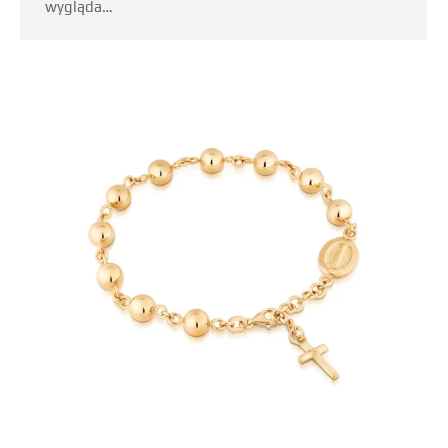
wygląda…