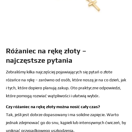
Różaniec na rękę złoty –
najczęstsze pytania
Zebraliśmy kilka najczęściej pojawiających się pytań o złote
różańce na rękę – zarówno od osób, które noszą je na co dzień, jak
i tych, które dopiero planują zakup. Oto praktyczne odpowiedzi,
które pomogą rozwiać wątpliwości i ułatwią wybór.
Czy różaniec na rękę złoty można nosić cały czas?
Tak, jeśli jest dobrze dopasowany i ma solidne zapięcie. Warto
jednak zdejmować go do snu, kąpieli lub intensywnych ćwiczeń, by
uniknąć przypadkowego uszkodzenia.