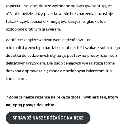
zapięcia – solidne, dobrze wykonane ogniwa gwarantują, że
różaniec będzie służył przez lata. Nie bez znaczenia pozostaje
także krzyżyk i paciorki – mogą być klasyczne, gładkie lub
ozdobione drobnym grawerem.
W ofercie znajdziesz różne wersje różańców – od
minimalistycznych po bardziej ozdobne. Jeśli szukasz subtelnego
dodatku do codziennych stylizacji, postaw na prosty różaniec z
delikatnym krzyżykiem. Dla osób ceniących wyrazistszą formę
doskonale sprawdzą się modele z ozdobnymi kuleczkami lub
kamieniami.
?
Zobacz nasze różańce na rękę ze złota i wybierz ten, który
najlepiej pasuje do Ciebie.
SPRAWDŹ NASZE RÓŻAŃCE NA RĘKE