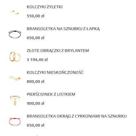
KOLCZYKI ŻYLETKI
550,00
zł
BRANSOLETKA NA SZNURKU Z ŁAPKĄ
650,00
zł
ZŁOTE OBRĄCZKI Z BRYLANTEM
3 194,40
zł
KOLCZYKI NIESKOŃCZONOŚĆ
800,00
zł
PIERŚCIONEK Z LISTKIEM
900,00
zł
BRANSOLETKA OKRĄG Z CYRKONIAMI NA SZNURKU
650,00
zł