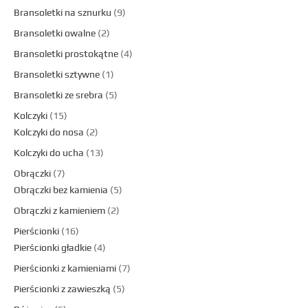
Bransoletki na sznurku
9
Bransoletki owalne
2
Bransoletki prostokątne
4
Bransoletki sztywne
1
Bransoletki ze srebra
5
Kolczyki
15
Kolczyki do nosa
2
Kolczyki do ucha
13
Obrączki
7
Obrączki bez kamienia
5
Obrączki z kamieniem
2
Pierścionki
16
Pierścionki gładkie
4
Pierścionki z kamieniami
7
Pierścionki z zawieszką
5