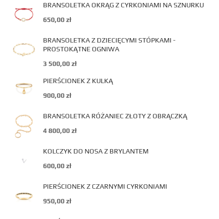
BRANSOLETKA OKRĄG Z CYRKONIAMI NA SZNURKU
650,00
zł
BRANSOLETKA Z DZIECIĘCYMI STÓPKAMI -
PROSTOKĄTNE OGNIWA
3 500,00
zł
PIERŚCIONEK Z KULKĄ
900,00
zł
BRANSOLETKA RÓŻANIEC ZŁOTY Z OBRĄCZKĄ
4 800,00
zł
KOLCZYK DO NOSA Z BRYLANTEM
600,00
zł
PIERŚCIONEK Z CZARNYMI CYRKONIAMI
950,00
zł