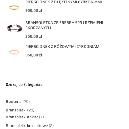
PIERŚCIONEK Z BŁĘKITNYMI CYRKONIAMI
950,00
zł
BRANSOLETKA ZE SREBRA 925 I RZEMIENI
SKÓRZANYCH
350,00
zł
PIERŚCIONEK Z RÓŻOWYMI CYRKONIAMI
950,00
zł
Szukaj po kategoriach
Biżuteria
70
Bransoletki
29
Bransoletki ankier
1
Bransoletki koluszkowe
2