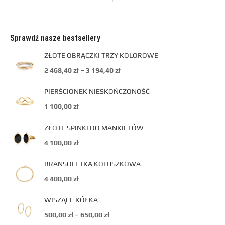
Sprawdź nasze bestsellery
ZŁOTE OBRĄCZKI TRZY KOLOROWE
2 468,40
zł
–
3 194,40
zł
PIERŚCIONEK NIESKOŃCZONOŚĆ
1 100,00
zł
ZŁOTE SPINKI DO MANKIETÓW
4 100,00
zł
BRANSOLETKA KOLUSZKOWA
4 400,00
zł
WISZĄCE KÓŁKA
500,00
zł
–
650,00
zł