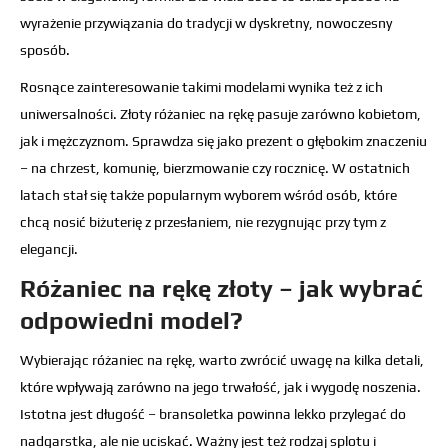
wyrażenie przywiązania do tradycji w dyskretny, nowoczesny
sposób.
Rosnące zainteresowanie takimi modelami wynika też z ich
uniwersalności. Złoty różaniec na rękę pasuje zarówno kobietom,
jak i mężczyznom. Sprawdza się jako prezent o głębokim znaczeniu
– na chrzest, komunię, bierzmowanie czy rocznicę. W ostatnich
latach stał się także popularnym wyborem wśród osób, które
chcą nosić biżuterię z przesłaniem, nie rezygnując przy tym z
elegancji.
Różaniec na rękę złoty – jak wybrać
odpowiedni model?
Wybierając różaniec na rękę, warto zwrócić uwagę na kilka detali,
które wpływają zarówno na jego trwałość, jak i wygodę noszenia.
Istotna jest długość – bransoletka powinna lekko przylegać do
nadgarstka, ale nie uciskać. Ważny jest też rodzaj splotu i