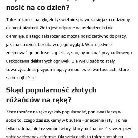
nosić na co dzień?
Tak – różaniec na rękę złoty świetnie sprawdza się jako codzienny
element biżuterii. Złoto jest odporne na uszkodzenia i nie
ciemnieje, dlatego taki różaniec można nosić zarówno do pracy,
jak i na co dzień, bez obaw o jego wygląd. Warto jedynie
zdejmować go podczas kąpieli czy snu, by uniknąć przypadkowego
uszkodzenia delikatnych ogniwek. Dla wielu osób to stały
towarzysz dnia, przypominający o modlitwie i wartościach, które
są im najbliższe.
Skąd popularność złotych
różańców na rękę?
Złote różańce na rękę zyskały popularność, ponieważ łączą w
sobie to, czego dziś szukamy w biżuterii – znaczenie i styl. To nie
tylko ozdoba, ale też symbol wiary, który można nosić zawsze przy
sobie w eleganckiej formie. Dla wielu osób to także sposób na