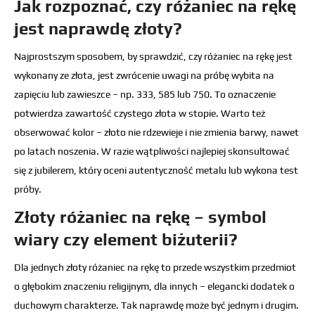
Jak rozpoznać, czy różaniec na rękę
jest naprawdę złoty?
Najprostszym sposobem, by sprawdzić, czy różaniec na rękę jest
wykonany ze złota, jest zwrócenie uwagi na próbę wybita na
zapięciu lub zawieszce – np. 333, 585 lub 750. To oznaczenie
potwierdza zawartość czystego złota w stopie. Warto też
obserwować kolor – złoto nie rdzewieje i nie zmienia barwy, nawet
po latach noszenia. W razie wątpliwości najlepiej skonsultować
się z jubilerem, który oceni autentyczność metalu lub wykona test
próby.
Złoty różaniec na rękę – symbol
wiary czy element biżuterii?
Dla jednych złoty różaniec na rękę to przede wszystkim przedmiot
o głębokim znaczeniu religijnym, dla innych – elegancki dodatek o
duchowym charakterze. Tak naprawdę może być jednym i drugim.