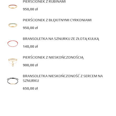
PIERŚCIONEK Z RUBINAMI
950,00
zł
PIERŚCIONEK Z BŁĘKITNYMI CYRKONIAMI
950,00
zł
BRANSOLETKA NA SZNURKU ZE ZŁOTĄ KULKĄ
140,00
zł
PIERŚCIONEK Z NIESKOŃCZONOŚCIĄ
900,00
zł
BRANSOLETKA NIESKOŃCZONOŚĆ Z SERCEM NA
SZNURKU
650,00
zł