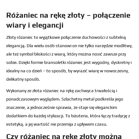
Różaniec na rękę złoty – połączenie
wiary i elegancji
Złoty różaniec to wyjątkowe połączenie duchowości z subtelną
elegancją. Dla wielu osób stanowi on nie tylko narzędzie modlitwy,
ale też symbol bliskości z wiarą, który można nosić zawsze przy
sobie. Dzięki formie bransoletki różaniec jest wygodny, dyskretny i
idealny na co dzień – to sposób, by wyrazić wiarę w nowoczesny,
delikatny sposób.
Wykonany ze złota różaniec na rękę zachwyca trwałością i
ponadczasowym wyglądem. Szlachetny metal podkreśla jego
znaczenie, a jednocześnie sprawia, że staje się eleganckim
dodatkiem do każdej stylizacji. To biżuteria, która łączy tradycję z
estetyką, a jej wartość nie przemija z upływem czasu.
Czy różaniec na rękę złoty można