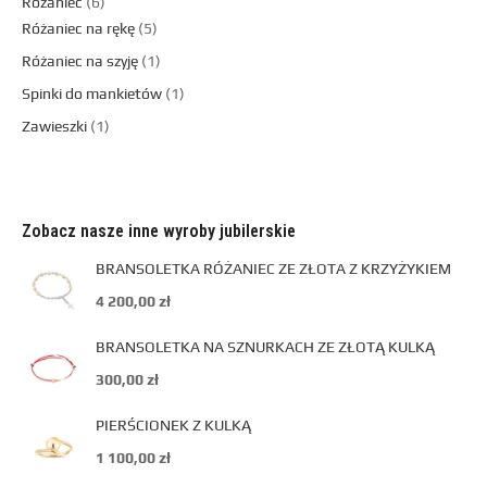
Różaniec
6
Różaniec na rękę
5
Różaniec na szyję
1
Spinki do mankietów
1
Zawieszki
1
Zobacz nasze inne wyroby jubilerskie
BRANSOLETKA RÓŻANIEC ZE ZŁOTA Z KRZYŻYKIEM
4 200,00
zł
BRANSOLETKA NA SZNURKACH ZE ZŁOTĄ KULKĄ
300,00
zł
PIERŚCIONEK Z KULKĄ
1 100,00
zł