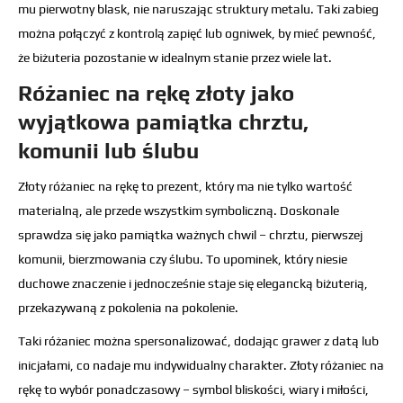
mu pierwotny blask, nie naruszając struktury metalu. Taki zabieg
można połączyć z kontrolą zapięć lub ogniwek, by mieć pewność,
że biżuteria pozostanie w idealnym stanie przez wiele lat.
Różaniec na rękę złoty jako
wyjątkowa pamiątka chrztu,
komunii lub ślubu
Złoty różaniec na rękę to prezent, który ma nie tylko wartość
materialną, ale przede wszystkim symboliczną. Doskonale
sprawdza się jako pamiątka ważnych chwil – chrztu, pierwszej
komunii, bierzmowania czy ślubu. To upominek, który niesie
duchowe znaczenie i jednocześnie staje się elegancką biżuterią,
przekazywaną z pokolenia na pokolenie.
Taki różaniec można spersonalizować, dodając grawer z datą lub
inicjałami, co nadaje mu indywidualny charakter. Złoty różaniec na
rękę to wybór ponadczasowy – symbol bliskości, wiary i miłości,