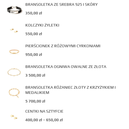
BRANSOLETKA ZE SREBRA 925 I SKÓRY
350,00
zł
KOLCZYKI ŻYLETKI
550,00
zł
PIERŚCIONEK Z RÓŻOWYMI CYRKONIAMI
950,00
zł
BRANSOLETKA OGNIWA OWALNE ZE ZŁOTA
3 500,00
zł
BRANSOLETKA RÓŻANIEC ZŁOTY Z KRZYŻYKIEM I
MEDALIKIEM
5 700,00
zł
CENTKI NA SZTYFCIE
400,00
zł
–
650,00
zł