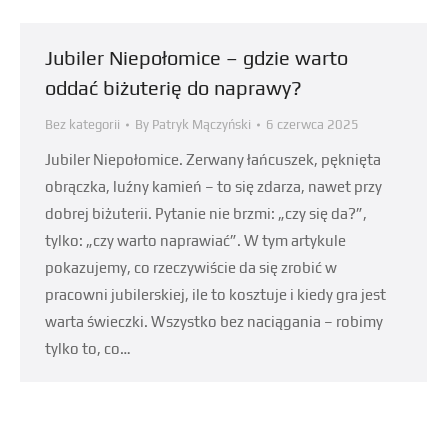
Jubiler Niepołomice – gdzie warto
oddać biżuterię do naprawy?
Bez kategorii
By
Patryk Mączyński
6 czerwca 2025
Jubiler Niepołomice. Zerwany łańcuszek, pęknięta
obrączka, luźny kamień – to się zdarza, nawet przy
dobrej biżuterii. Pytanie nie brzmi: „czy się da?”,
tylko: „czy warto naprawiać”. W tym artykule
pokazujemy, co rzeczywiście da się zrobić w
pracowni jubilerskiej, ile to kosztuje i kiedy gra jest
warta świeczki. Wszystko bez naciągania – robimy
tylko to, co…