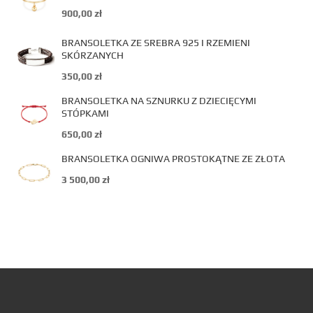
900,00
zł
BRANSOLETKA ZE SREBRA 925 I RZEMIENI
SKÓRZANYCH
350,00
zł
BRANSOLETKA NA SZNURKU Z DZIECIĘCYMI
STÓPKAMI
650,00
zł
BRANSOLETKA OGNIWA PROSTOKĄTNE ZE ZŁOTA
3 500,00
zł