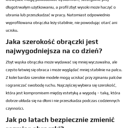
długotrwałym użytkowaniu, a profil zbyt wysoki może haczyć o
ubrania lub przeszkadzać w pracy. Natomiast odpowiednio
wyprofilowana obrączka leży stabilnie, nie powodując otarć ani
ucisku.
Jaka szerokość obrączki jest
najwygodniejsza na co dzień?
Zbyt wąska obrączka może wydawać się mniej wyczuwalna, ale
często łatwiej się obraca i może wyglądać mniej stabilnie na palcu.
Z kolei bardzo szerokie modele mogą uciskać przy zginaniu palców
i ograniczać swobodę ruchu. Najczęściej wybiera się szerokość,
która jest kompromisem między estetyką a wygodą – taką, która
dobrze układa się na dłoni i nie przeszkadza podczas codziennych
czynności.
Jak po latach bezpiecznie zmienić