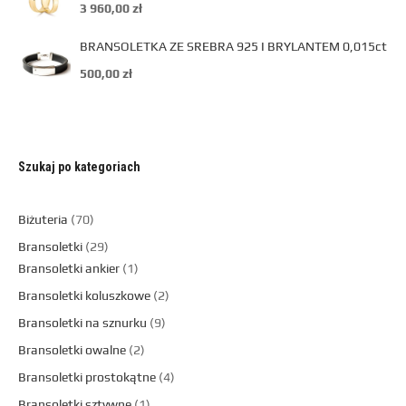
3 960,00
zł
BRANSOLETKA ZE SREBRA 925 I BRYLANTEM 0,015ct
500,00
zł
Szukaj po kategoriach
Biżuteria
70
Bransoletki
29
Bransoletki ankier
1
Bransoletki koluszkowe
2
Bransoletki na sznurku
9
Bransoletki owalne
2
Bransoletki prostokątne
4
Bransoletki sztywne
1