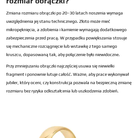
rozmiar obrączki?
Zmiana rozmiaru obrączki po 20–30 latach noszenia wymaga
uwzględnienia jej stanu technicznego. Złoto może mieć
mikropęknięcia, a zdobienia i kamienie wymagają dodatkowego
zabezpieczenia przed pracą. W przypadku powiększania stosuje
się mechaniczne rozciągnięcie lub wstawkę z tego samego
kruszcu, dopasowaną tak, aby połączenie było niewidoczne.
Przy zmniejszaniu obrączki najczęściej usuwa się niewielki
fragment i ponownie lutuje całość. Ważne, aby prace wykonywał
jubiler, który oceni, czy konstrukcja pozwala na bezpieczną zmianę
rozmiaru bez ryzyka odkształcenia lub uszkodzenia zdobień.