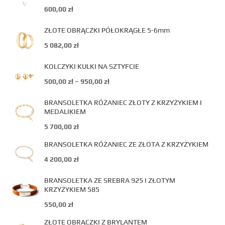
600,00
zł
ZŁOTE OBRĄCZKI PÓŁOKRĄGŁE 5-6mm
5 082,00
zł
KOLCZYKI KULKI NA SZTYFCIE
500,00
zł
–
950,00
zł
BRANSOLETKA RÓŻANIEC ZŁOTY Z KRZYŻYKIEM I
MEDALIKIEM
5 700,00
zł
BRANSOLETKA RÓŻANIEC ZE ZŁOTA Z KRZYŻYKIEM
4 200,00
zł
BRANSOLETKA ZE SREBRA 925 I ZŁOTYM
KRZYŻYKIEM 585
550,00
zł
ZŁOTE OBRĄCZKI Z BRYLANTEM