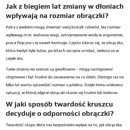
Jak z biegiem lat zmiany w dłoniach
wpływają na rozmiar obrączki?
Palce z wiekiem mogą zmieniać swój kształt i obwód. Na rozmiar
wpływają m.in. wahania wagi, zatrzymywanie wody w organizmie,
praca fizyczna czy nawet kontuzje. Często zdarza się, że obrączka,
która kiedyś była luźna, po latach zaczyna uciskać, zwłaszcza w
ciepłe dni.
Takie zmiany nie zawsze są gwałtowne – mogą następować
stopniowo i być trudne do zauważenia na co dzień. Dlatego raz na
kilka lat warto sprawdzić rozmiar u jubilera. Dzięki temu unikniesz
sytuacji, w której zdjęcie obrączki stanie się trudne lub bolesne.
W jaki sposób twardość kruszcu
decyduje o odporności obrączki?
Twardość stopu złota ma bezpośredni wpływ na to, jak obrączka