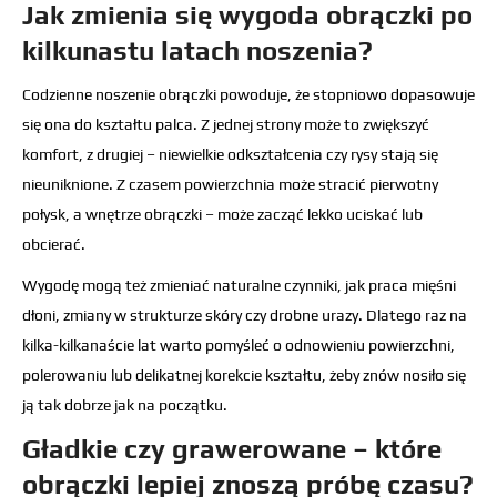
Jak zmienia się wygoda obrączki po
kilkunastu latach noszenia?
Codzienne noszenie obrączki powoduje, że stopniowo dopasowuje
się ona do kształtu palca. Z jednej strony może to zwiększyć
komfort, z drugiej – niewielkie odkształcenia czy rysy stają się
nieuniknione. Z czasem powierzchnia może stracić pierwotny
połysk, a wnętrze obrączki – może zacząć lekko uciskać lub
obcierać.
Wygodę mogą też zmieniać naturalne czynniki, jak praca mięśni
dłoni, zmiany w strukturze skóry czy drobne urazy. Dlatego raz na
kilka-kilkanaście lat warto pomyśleć o odnowieniu powierzchni,
polerowaniu lub delikatnej korekcie kształtu, żeby znów nosiło się
ją tak dobrze jak na początku.
Gładkie czy grawerowane – które
obrączki lepiej znoszą próbę czasu?