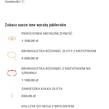
Zawieszki
1
Zobacz nasze inne wyroby jubilerskie
PIERŚCIONEK NIESKOŃCZONOŚĆ
1 100,00
zł
BRANSOLETKA RÓŻANIEC ZŁOTY Z KRZYŻYKIEM
4 200,00
zł
BRANSOLETKA RÓŻANIEC Z KRZYŻYKIEM NA
SZNURKU
1 100,00
zł
ZAWIESZKA KULKA ZŁOTA
650,00
zł
KOLCZYK DO NOSA Z BRYLANTEM