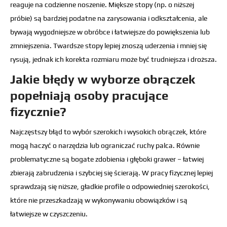
reaguje na codzienne noszenie. Miększe stopy (np. o niższej
próbie) są bardziej podatne na zarysowania i odkształcenia, ale
bywają wygodniejsze w obróbce i łatwiejsze do powiększenia lub
zmniejszenia. Twardsze stopy lepiej znoszą uderzenia i mniej się
rysują, jednak ich korekta rozmiaru może być trudniejsza i droższa.
Jakie błędy w wyborze obrączek
popełniają osoby pracujące
fizycznie?
Najczęstszy błąd to wybór szerokich i wysokich obrączek, które
mogą haczyć o narzędzia lub ograniczać ruchy palca. Równie
problematyczne są bogate zdobienia i głęboki grawer – łatwiej
zbierają zabrudzenia i szybciej się ścierają. W pracy fizycznej lepiej
sprawdzają się niższe, gładkie profile o odpowiedniej szerokości,
które nie przeszkadzają w wykonywaniu obowiązków i są
łatwiejsze w czyszczeniu.