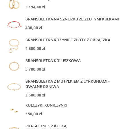
3 194,40
zł
BRANSOLETKA NA SZNURKU ZE ZŁOTYMI KULKAMI
430,00
zł
BRANSOLETKA RÓŻANIEC ZŁOTY Z OBRĄCZKĄ
4 800,00
zł
BRANSOLETKA KOLUSZKOWA
5 700,00
zł
BRANSOLETKA Z MOTYLKIEM Z CYRKONIAMI -
OWALNE OGNIWA
3 500,00
zł
KOLCZYKI KONICZYNKI
550,00
zł
PIERŚCIONEK Z KULKĄ