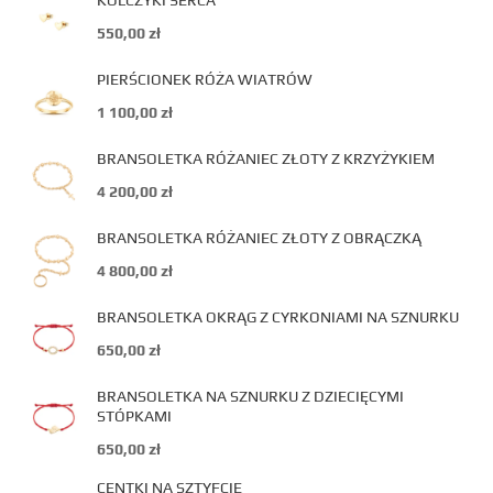
KOLCZYKI SERCA
550,00
zł
PIERŚCIONEK RÓŻA WIATRÓW
1 100,00
zł
BRANSOLETKA RÓŻANIEC ZŁOTY Z KRZYŻYKIEM
4 200,00
zł
BRANSOLETKA RÓŻANIEC ZŁOTY Z OBRĄCZKĄ
4 800,00
zł
BRANSOLETKA OKRĄG Z CYRKONIAMI NA SZNURKU
650,00
zł
BRANSOLETKA NA SZNURKU Z DZIECIĘCYMI
STÓPKAMI
650,00
zł
CENTKI NA SZTYFCIE