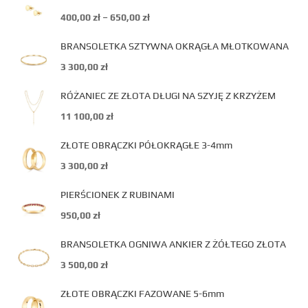
400,00
zł
–
650,00
zł
BRANSOLETKA SZTYWNA OKRĄGŁA MŁOTKOWANA
3 300,00
zł
RÓŻANIEC ZE ZŁOTA DŁUGI NA SZYJĘ Z KRZYŻEM
11 100,00
zł
ZŁOTE OBRĄCZKI PÓŁOKRĄGŁE 3-4mm
3 300,00
zł
PIERŚCIONEK Z RUBINAMI
950,00
zł
BRANSOLETKA OGNIWA ANKIER Z ŻÓŁTEGO ZŁOTA
3 500,00
zł
ZŁOTE OBRĄCZKI FAZOWANE 5-6mm