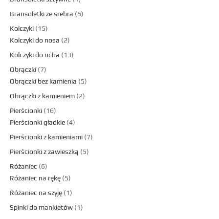
Bransoletki ze srebra
5
Kolczyki
15
Kolczyki do nosa
2
Kolczyki do ucha
13
Obrączki
7
Obrączki bez kamienia
5
Obrączki z kamieniem
2
Pierścionki
16
Pierścionki gładkie
4
Pierścionki z kamieniami
7
Pierścionki z zawieszką
5
Różaniec
6
Różaniec na rękę
5
Różaniec na szyję
1
Spinki do mankietów
1