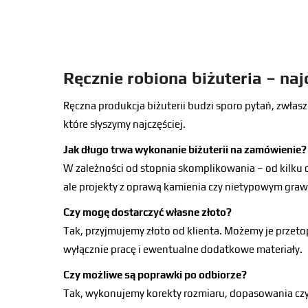
Ręcznie robiona biżuteria – na
Ręczna produkcja biżuterii budzi sporo pytań, zwłasz
które słyszymy najczęściej.
Jak długo trwa wykonanie biżuterii na zamówienie?
W zależności od stopnia skomplikowania – od kilku d
ale projekty z oprawą kamienia czy nietypowym gra
Czy mogę dostarczyć własne złoto?
Tak, przyjmujemy złoto od klienta. Możemy je przeto
wyłącznie pracę i ewentualne dodatkowe materiały.
Czy możliwe są poprawki po odbiorze?
Tak, wykonujemy korekty rozmiaru, dopasowania czy