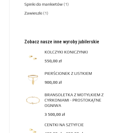
Spinki do mankietów
1
Zawieszki
1
Zobacz nasze inne wyroby jubilerskie
KOLCZYKI KONICZYNKI
550,00
zł
PIERŚCIONEK Z LISTKIEM
900,00
zł
BRANSOLETKA Z MOTYLKIEM Z
CYRKONIAMI - PROSTOKĄTNE
OGNIWA
3 500,00
zł
CENTKI NA SZTYFCIE