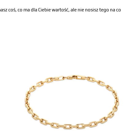
sz coś, co ma dla Ciebie wartość, ale nie nosisz tego na co