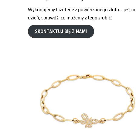
Wykonujemy biżuterię z powierzonego złota – jeśli ma
dzień, sprawdź, co możemy z tego zrobić.
SKONTAKTUJ SIĘ Z NAMI