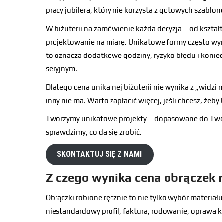
pracy jubilera, który nie korzysta z gotowych szablo
W biżuterii na zamówienie każda decyzja – od kształ
projektowanie na miarę. Unikatowe formy często wym
to oznacza dodatkowe godziny, ryzyko błędu i koniec
seryjnym.
Dlatego cena unikalnej biżuterii nie wynika z „widzi 
inny nie ma. Warto zapłacić więcej, jeśli chcesz, żeby
Tworzymy unikatowe projekty – dopasowane do Twoje
sprawdzimy, co da się zrobić.
SKONTAKTUJ SIĘ Z NAMI
Z czego wynika cena obrączek 
Obrączki robione ręcznie to nie tylko wybór materiału
niestandardowy profil, faktura, rodowanie, oprawa ka