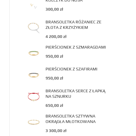
KOLCZYK DO NOSA
300,00
zł
BRANSOLETKA RÓŻANIEC ZE
ZŁOTA Z KRZYŻYKIEM
4 200,00
zł
PIERŚCIONEK Z SZMARAGDAMI
950,00
zł
PIERŚCIONEK Z SZAFIRAMI
950,00
zł
BRANSOLETKA SERCE Z ŁAPKĄ
NA SZNURKU
650,00
zł
BRANSOLETKA SZTYWNA
OKRĄGŁA MŁOTKOWANA
3 300,00
zł