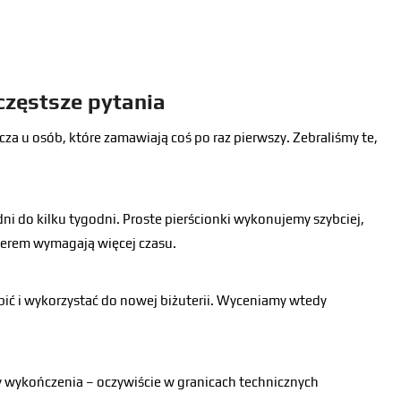
jczęstsze pytania
cza u osób, które zamawiają coś po raz pierwszy. Zebraliśmy te,
ni do kilku tygodni. Proste pierścionki wykonujemy szybciej,
werem wymagają więcej czasu.
pić i wykorzystać do nowej biżuterii. Wyceniamy wtedy
 wykończenia – oczywiście w granicach technicznych