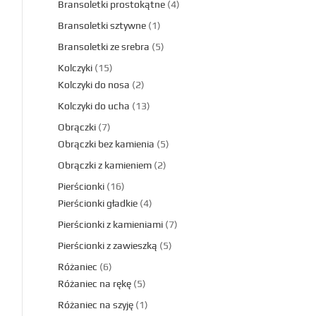
Bransoletki prostokątne
4
Bransoletki sztywne
1
Bransoletki ze srebra
5
Kolczyki
15
Kolczyki do nosa
2
Kolczyki do ucha
13
Obrączki
7
Obrączki bez kamienia
5
Obrączki z kamieniem
2
Pierścionki
16
Pierścionki gładkie
4
Pierścionki z kamieniami
7
Pierścionki z zawieszką
5
Różaniec
6
Różaniec na rękę
5
Różaniec na szyję
1