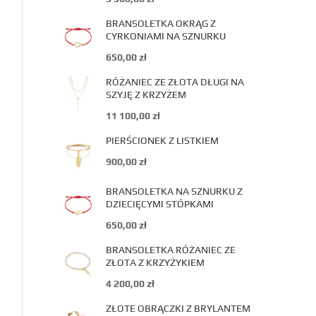
BRANSOLETKA OKRĄG Z
CYRKONIAMI NA SZNURKU
650,00
zł
RÓŻANIEC ZE ZŁOTA DŁUGI NA
SZYJĘ Z KRZYŻEM
11 100,00
zł
PIERŚCIONEK Z LISTKIEM
900,00
zł
BRANSOLETKA NA SZNURKU Z
DZIECIĘCYMI STÓPKAMI
650,00
zł
BRANSOLETKA RÓŻANIEC ZE
ZŁOTA Z KRZYŻYKIEM
4 200,00
zł
ZŁOTE OBRĄCZKI Z BRYLANTEM