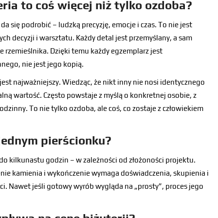
ria to coś więcej niż tylko ozdoba?
a się podrobić – ludzką precyzję, emocje i czas. To nie jest
ch decyzji i warsztatu. Każdy detal jest przemyślany, a sam
 rzemieślnika. Dzięki temu każdy egzemplarz jest
nego, nie jest jego kopią.
est najważniejszy. Wiedząc, że nikt inny nie nosi identycznego
alną wartość. Często powstaje z myślą o konkretnej osobie, z
rodzinny. To nie tylko ozdoba, ale coś, co zostaje z człowiekiem
 jednym pierścionku?
o kilkunastu godzin – w zależności od złożoności projektu.
nie kamienia i wykończenie wymaga doświadczenia, skupienia i
ści. Nawet jeśli gotowy wyrób wygląda na „prosty”, proces jego