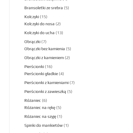
Bransoletki ze srebra
5
Kolczyki
15
Kolczyki do nosa
2
Kolczyki do ucha
13
Obrączki
7
Obrączki bez kamienia
5
Obrączki z kamieniem
2
Pierścionki
16
Pierścionki gładkie
4
Pierścionki z kamieniami
7
Pierścionki z zawieszką
5
Różaniec
6
Różaniec na rękę
5
Różaniec na szyję
1
Spinki do mankietów
1