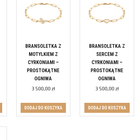
BRANSOLETKA Z
BRANSOLETKA Z
MOTYLKIEM Z
SERCEM Z
CYRKONIAMI –
CYRKONIAMI –
PROSTOKĄTNE
PROSTOKĄTNE
OGNIWA
OGNIWA
3 500,00
zł
3 500,00
zł
DODAJ DO KOSZYKA
DODAJ DO KOSZYKA