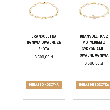
BRANSOLETKA
BRANSOLETKA Z
OGNIWA OWALNE ZE
MOTYLKIEM Z
ZŁOTA
CYRKONIAMI –
OWALNE OGNIWA
3 500,00
zł
3 500,00
zł
DODAJ DO KOSZYKA
DODAJ DO KOSZYKA