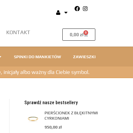
KONTAKT
0
0,00
zł
SPINKI DO MANKIETÓW
ZAWIESZKI
icjały albo ważny dla Ciebie symbol.
Sprawdź nasze bestsellery
PIERŚCIONEK Z BŁĘKITNYMI
CYRKONIAMI
950,00
zł