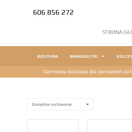
606 856 272
STRONA G
BIŻUTERIA
BRANSOLETKI
KOLCZY
Darmowa dostawa dla zamówień od 600