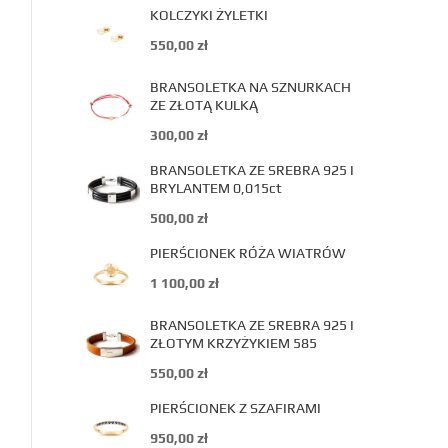
KOLCZYKI ŻYLETKI
550,00
zł
BRANSOLETKA NA SZNURKACH
ZE ZŁOTĄ KULKĄ
300,00
zł
BRANSOLETKA ZE SREBRA 925 I
BRYLANTEM 0,015ct
500,00
zł
PIERŚCIONEK RÓŻA WIATRÓW
1 100,00
zł
BRANSOLETKA ZE SREBRA 925 I
ZŁOTYM KRZYŻYKIEM 585
550,00
zł
PIERŚCIONEK Z SZAFIRAMI
950,00
zł