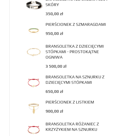
SKÓRY
350,00
zł
PIERŚCIONEK Z SZMARAGDAMI
950,00
zł
BRANSOLETKA Z DZIECIĘCYMI
STÓPKAMI - PROSTOKĄTNE
OGNIWA
3 500,00
zł
BRANSOLETKA NA SZNURKU Z
DZIECIĘCYMI STÓPKAMI
650,00
zł
PIERŚCIONEK Z LISTKIEM
900,00
zł
BRANSOLETKA RÓŻANIEC Z
KRZYŻYKIEM NA SZNURKU