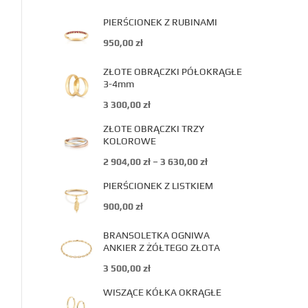
PIERŚCIONEK Z RUBINAMI
950,00
zł
ZŁOTE OBRĄCZKI PÓŁOKRĄGŁE
3-4mm
3 300,00
zł
ZŁOTE OBRĄCZKI TRZY
KOLOROWE
2 904,00
zł
–
3 630,00
zł
PIERŚCIONEK Z LISTKIEM
900,00
zł
BRANSOLETKA OGNIWA
ANKIER Z ŻÓŁTEGO ZŁOTA
3 500,00
zł
WISZĄCE KÓŁKA OKRĄGŁE