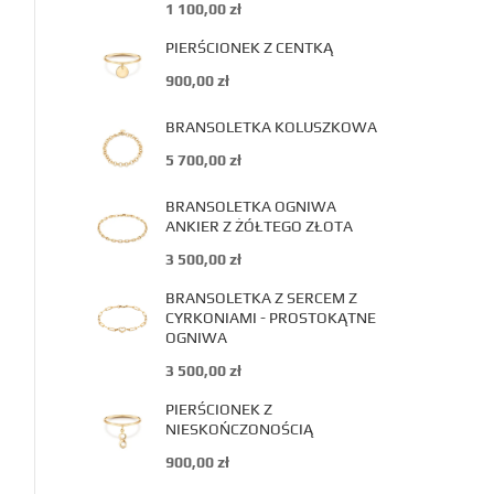
1 100,00
zł
PIERŚCIONEK Z CENTKĄ
900,00
zł
BRANSOLETKA KOLUSZKOWA
5 700,00
zł
BRANSOLETKA OGNIWA
ANKIER Z ŻÓŁTEGO ZŁOTA
3 500,00
zł
BRANSOLETKA Z SERCEM Z
CYRKONIAMI - PROSTOKĄTNE
OGNIWA
3 500,00
zł
PIERŚCIONEK Z
NIESKOŃCZONOŚCIĄ
900,00
zł