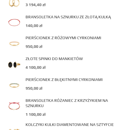
3 194,40
zł
BRANSOLETKA NA SZNURKU ZE ZŁOTĄ KULKĄ
140,00
zł
PIERŚCIONEK Z RÓŻOWYMI CYRKONIAMI
950,00
zł
ZŁOTE SPINKI DO MANKIETÓW
4 100,00
zł
PIERŚCIONEK Z BŁĘKITNYMI CYRKONIAMI
950,00
zł
BRANSOLETKA RÓŻANIEC Z KRZYŻYKIEM NA
SZNURKU
1 100,00
zł
KOLCZYKI KULKI DIAMENTOWANE NA SZTYFCIE