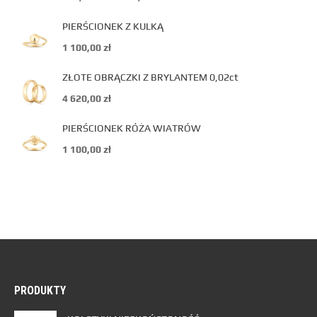
PIERŚCIONEK Z KULKĄ
1 100,00
zł
ZŁOTE OBRĄCZKI Z BRYLANTEM 0,02ct
4 620,00
zł
PIERŚCIONEK RÓŻA WIATRÓW
1 100,00
zł
PRODUKTY