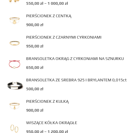
550,00
zł
–
1 000,00
zł
PIERŚCIONEK Z CENTKĄ
900,00
zł
PIERŚCIONEK Z CZARNYMI CYRKONIAMI
950,00
zł
BRANSOLETKA OKRĄG Z CYRKONIAMI NA SZNURKU
650,00
zł
BRANSOLETKA ZE SREBRA 925 I BRYLANTEM 0,015ct
500,00
zł
PIERŚCIONEK Z KULKĄ
900,00
zł
WISZĄCE KÓŁKA OKRĄGŁE
950,00
zł
–
1 200,00
zł