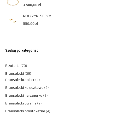
3 500,00
zł
KOLCZYKI SERCA
550,00
zł
Szukaj po kategoriach
Biżuteria
70
Bransoletki
29
Bransoletki ankier
1
Bransoletki koluszkowe
2
Bransoletki na sznurku
9
Bransoletki owalne
2
Bransoletki prostokątne
4