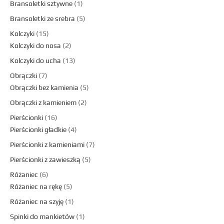
Bransoletki sztywne
1
Bransoletki ze srebra
5
Kolczyki
15
Kolczyki do nosa
2
Kolczyki do ucha
13
Obrączki
7
Obrączki bez kamienia
5
Obrączki z kamieniem
2
Pierścionki
16
Pierścionki gładkie
4
Pierścionki z kamieniami
7
Pierścionki z zawieszką
5
Różaniec
6
Różaniec na rękę
5
Różaniec na szyję
1
Spinki do mankietów
1