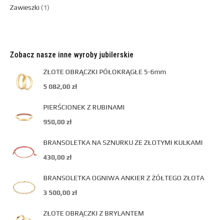
Zawieszki
1
Zobacz nasze inne wyroby jubilerskie
ZŁOTE OBRĄCZKI PÓŁOKRĄGŁE 5-6mm
5 082,00
zł
PIERŚCIONEK Z RUBINAMI
950,00
zł
BRANSOLETKA NA SZNURKU ZE ZŁOTYMI KULKAMI
430,00
zł
BRANSOLETKA OGNIWA ANKIER Z ŻÓŁTEGO ZŁOTA
3 500,00
zł
ZŁOTE OBRĄCZKI Z BRYLANTEM