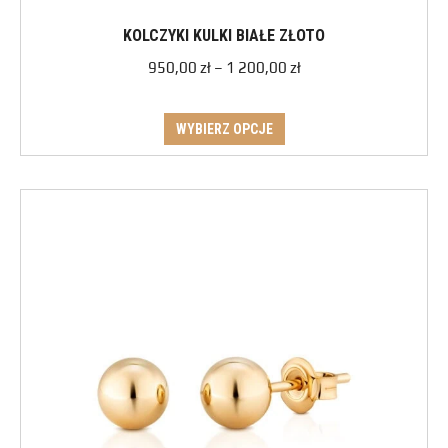
KOLCZYKI KULKI BIAŁE ZŁOTO
950,00
zł
–
1 200,00
zł
WYBIERZ OPCJE