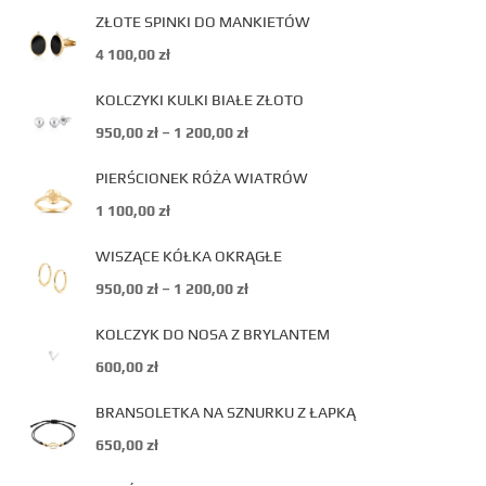
ZŁOTE SPINKI DO MANKIETÓW
4 100,00
zł
KOLCZYKI KULKI BIAŁE ZŁOTO
950,00
zł
–
1 200,00
zł
PIERŚCIONEK RÓŻA WIATRÓW
1 100,00
zł
WISZĄCE KÓŁKA OKRĄGŁE
950,00
zł
–
1 200,00
zł
KOLCZYK DO NOSA Z BRYLANTEM
600,00
zł
BRANSOLETKA NA SZNURKU Z ŁAPKĄ
650,00
zł