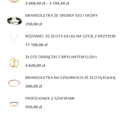
2 468,40
zł
–
3 194,40
zł
BRANSOLETKA ZE SREBRA 925 I SKÓRY
350,00
zł
RÓŻANIEC ZE ZŁOTA DŁUGI NA SZYJĘ Z KRZYŻEM
11 100,00
zł
ZŁOTE OBRĄCZKI Z BRYLANTEM 0,02ct
4 620,00
zł
BRANSOLETKA NA SZNURKACH ZE ZŁOTĄ KULKĄ
300,00
zł
PIERŚCIONEK Z SZAFIRAMI
950,00
zł