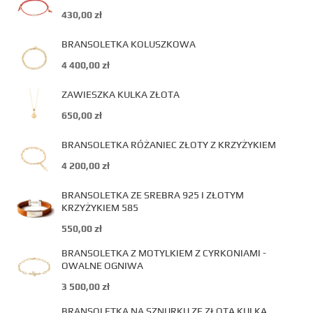
430,00
zł
BRANSOLETKA KOLUSZKOWA
4 400,00
zł
ZAWIESZKA KULKA ZŁOTA
650,00
zł
BRANSOLETKA RÓŻANIEC ZŁOTY Z KRZYŻYKIEM
4 200,00
zł
BRANSOLETKA ZE SREBRA 925 I ZŁOTYM
KRZYŻYKIEM 585
550,00
zł
BRANSOLETKA Z MOTYLKIEM Z CYRKONIAMI -
OWALNE OGNIWA
3 500,00
zł
BRANSOLETKA NA SZNURKU ZE ZŁOTĄ KULKĄ