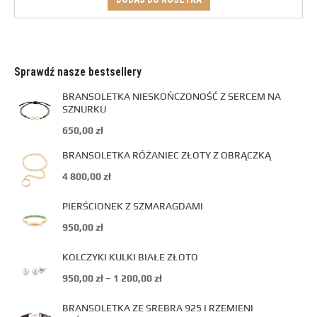
Sprawdź nasze bestsellery
BRANSOLETKA NIESKOŃCZONOŚĆ Z SERCEM NA
SZNURKU
650,00
zł
BRANSOLETKA RÓŻANIEC ZŁOTY Z OBRĄCZKĄ
4 800,00
zł
PIERŚCIONEK Z SZMARAGDAMI
950,00
zł
KOLCZYKI KULKI BIAŁE ZŁOTO
950,00
zł
–
1 200,00
zł
BRANSOLETKA ZE SREBRA 925 I RZEMIENI