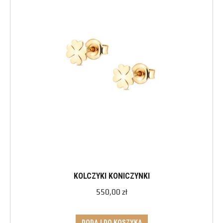
KOLCZYKI KONICZYNKI
550,00
zł
DODAJ DO KOSZYKA