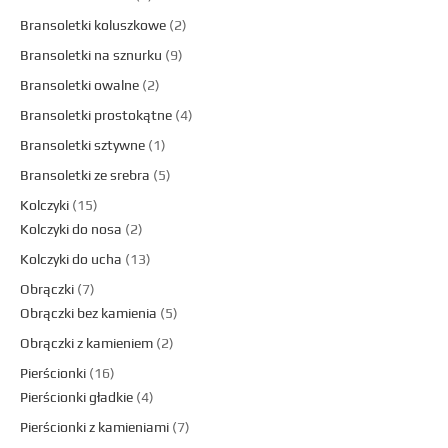
Bransoletki koluszkowe
2
Bransoletki na sznurku
9
Bransoletki owalne
2
Bransoletki prostokątne
4
Bransoletki sztywne
1
Bransoletki ze srebra
5
Kolczyki
15
Kolczyki do nosa
2
Kolczyki do ucha
13
Obrączki
7
Obrączki bez kamienia
5
Obrączki z kamieniem
2
Pierścionki
16
Pierścionki gładkie
4
Pierścionki z kamieniami
7