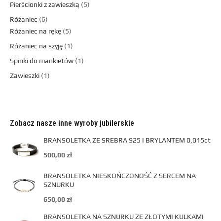
Pierścionki z zawieszką
5
Różaniec
6
Różaniec na rękę
5
Różaniec na szyję
1
Spinki do mankietów
1
Zawieszki
1
Zobacz nasze inne wyroby jubilerskie
BRANSOLETKA ZE SREBRA 925 I BRYLANTEM 0,015ct
500,00
zł
BRANSOLETKA NIESKOŃCZONOŚĆ Z SERCEM NA
SZNURKU
650,00
zł
BRANSOLETKA NA SZNURKU ZE ZŁOTYMI KULKAMI