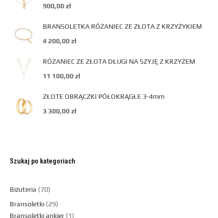
900,00
zł
BRANSOLETKA RÓŻANIEC ZE ZŁOTA Z KRZYŻYKIEM
4 200,00
zł
RÓŻANIEC ZE ZŁOTA DŁUGI NA SZYJĘ Z KRZYŻEM
11 100,00
zł
ZŁOTE OBRĄCZKI PÓŁOKRĄGŁE 3-4mm
3 300,00
zł
Szukaj po kategoriach
Biżuteria
70
Bransoletki
29
Bransoletki ankier
1