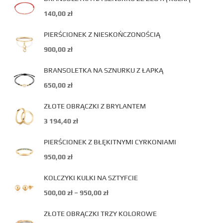
140,00
zł
PIERŚCIONEK Z NIESKOŃCZONOŚCIĄ
900,00
zł
BRANSOLETKA NA SZNURKU Z ŁAPKĄ
650,00
zł
ZŁOTE OBRĄCZKI Z BRYLANTEM
3 194,40
zł
PIERŚCIONEK Z BŁĘKITNYMI CYRKONIAMI
950,00
zł
KOLCZYKI KULKI NA SZTYFCIE
500,00
zł
–
950,00
zł
ZŁOTE OBRĄCZKI TRZY KOLOROWE