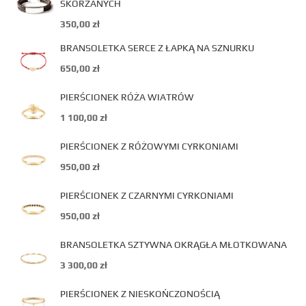
SKÓRZANYCH
350,00
zł
BRANSOLETKA SERCE Z ŁAPKĄ NA SZNURKU
650,00
zł
PIERŚCIONEK RÓŻA WIATRÓW
1 100,00
zł
PIERŚCIONEK Z RÓŻOWYMI CYRKONIAMI
950,00
zł
PIERŚCIONEK Z CZARNYMI CYRKONIAMI
950,00
zł
BRANSOLETKA SZTYWNA OKRĄGŁA MŁOTKOWANA
3 300,00
zł
PIERŚCIONEK Z NIESKOŃCZONOŚCIĄ