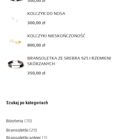
500,00
zł
KOLCZYK DO NOSA
300,00
zł
KOLCZYKI NIESKOŃCZONOŚĆ
800,00
zł
BRANSOLETKA ZE SREBRA 925 I RZEMIENI
SKÓRZANYCH
350,00
zł
Szukaj po kategoriach
Biżuteria
70
Bransoletki
29
Bransoletki ankier
1