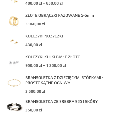
400,00
zł
–
650,00
zł
ZŁOTE OBRĄCZKI FAZOWANE 5-6mm
3 960,00
zł
KOLCZYKI NOŻYCZKI
430,00
zł
KOLCZYKI KULKI BIAŁE ZŁOTO
950,00
zł
–
1 200,00
zł
BRANSOLETKA Z DZIECIĘCYMI STÓPKAMI -
PROSTOKĄTNE OGNIWA
3 500,00
zł
BRANSOLETKA ZE SREBRA 925 I SKÓRY
350,00
zł