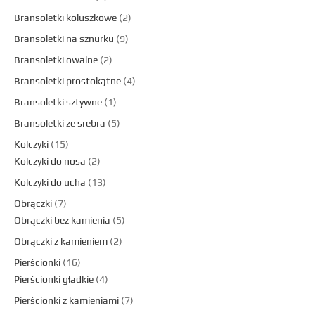
Bransoletki koluszkowe
2
Bransoletki na sznurku
9
Bransoletki owalne
2
Bransoletki prostokątne
4
Bransoletki sztywne
1
Bransoletki ze srebra
5
Kolczyki
15
Kolczyki do nosa
2
Kolczyki do ucha
13
Obrączki
7
Obrączki bez kamienia
5
Obrączki z kamieniem
2
Pierścionki
16
Pierścionki gładkie
4
Pierścionki z kamieniami
7