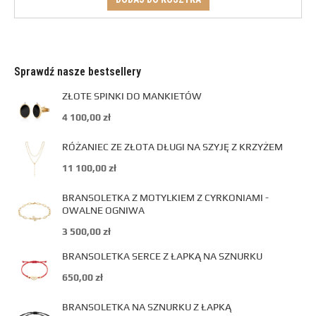
Sprawdź nasze bestsellery
ZŁOTE SPINKI DO MANKIETÓW
4 100,00
zł
RÓŻANIEC ZE ZŁOTA DŁUGI NA SZYJĘ Z KRZYŻEM
11 100,00
zł
BRANSOLETKA Z MOTYLKIEM Z CYRKONIAMI -
OWALNE OGNIWA
3 500,00
zł
BRANSOLETKA SERCE Z ŁAPKĄ NA SZNURKU
650,00
zł
BRANSOLETKA NA SZNURKU Z ŁAPKĄ