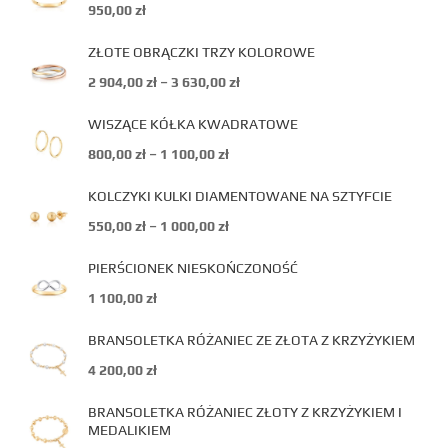
950,00
zł
ZŁOTE OBRĄCZKI TRZY KOLOROWE
2 904,00
zł
–
3 630,00
zł
WISZĄCE KÓŁKA KWADRATOWE
800,00
zł
–
1 100,00
zł
KOLCZYKI KULKI DIAMENTOWANE NA SZTYFCIE
550,00
zł
–
1 000,00
zł
PIERŚCIONEK NIESKOŃCZONOŚĆ
1 100,00
zł
BRANSOLETKA RÓŻANIEC ZE ZŁOTA Z KRZYŻYKIEM
4 200,00
zł
BRANSOLETKA RÓŻANIEC ZŁOTY Z KRZYŻYKIEM I
MEDALIKIEM