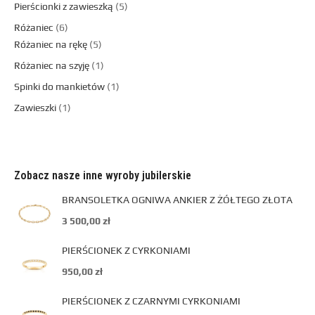
Pierścionki z zawieszką
5
Różaniec
6
Różaniec na rękę
5
Różaniec na szyję
1
Spinki do mankietów
1
Zawieszki
1
Zobacz nasze inne wyroby jubilerskie
BRANSOLETKA OGNIWA ANKIER Z ŻÓŁTEGO ZŁOTA
3 500,00
zł
PIERŚCIONEK Z CYRKONIAMI
950,00
zł
PIERŚCIONEK Z CZARNYMI CYRKONIAMI