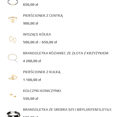
650,00
zł
PIERŚCIONEK Z CENTKĄ
900,00
zł
WISZĄCE KÓŁKA
500,00
zł
–
650,00
zł
BRANSOLETKA RÓŻANIEC ZE ZŁOTA Z KRZYŻYKIEM
4 200,00
zł
PIERŚCIONEK Z KULKĄ
1 100,00
zł
KOLCZYKI KONICZYNKI
550,00
zł
BRANSOLETKA ZE SREBRA 925 I BRYLANTEM 0,015ct