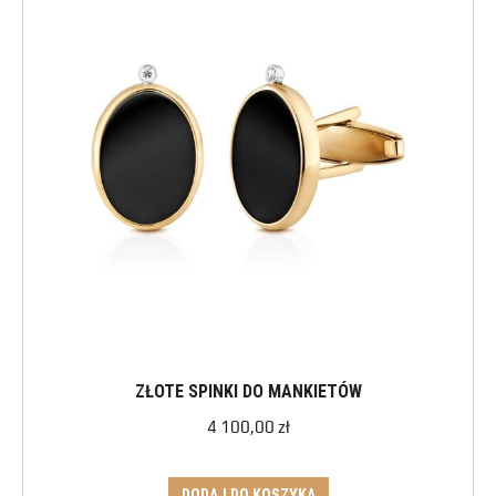
ZŁOTE SPINKI DO MANKIETÓW
4 100,00
zł
DODAJ DO KOSZYKA