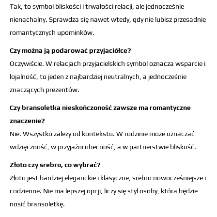
Tak, to symbol bliskości i trwałości relacji, ale jednocześnie
nienachalny. Sprawdza się nawet wtedy, gdy nie lubisz przesadnie
romantycznych upominków.
Czy można ją podarować przyjaciółce?
Oczywiście. W relacjach przyjacielskich symbol oznacza wsparcie i
lojalność, to jeden z najbardziej neutralnych, a jednocześnie
znaczących prezentów.
Czy bransoletka nieskończoność zawsze ma romantyczne
znaczenie?
Nie. Wszystko zależy od kontekstu. W rodzinie może oznaczać
wdzięczność, w przyjaźni obecność, a w partnerstwie bliskość.
Złoto czy srebro, co wybrać?
Złoto jest bardziej eleganckie i klasyczne, srebro nowocześniejsze i
codzienne. Nie ma lepszej opcji, liczy się styl osoby, która będzie
nosić bransoletkę.