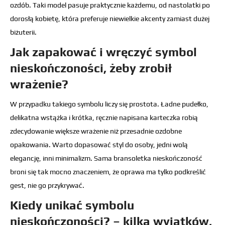
ozdób. Taki model pasuje praktycznie każdemu, od nastolatki po
dorosłą kobietę, która preferuje niewielkie akcenty zamiast dużej
biżuterii.
Jak zapakować i wręczyć symbol
nieskończoności, żeby zrobił
wrażenie?
W przypadku takiego symbolu liczy się prostota. Ładne pudełko,
delikatna wstążka i krótka, ręcznie napisana karteczka robią
zdecydowanie większe wrażenie niż przesadnie ozdobne
opakowania. Warto dopasować styl do osoby, jedni wolą
elegancję, inni minimalizm. Sama bransoletka nieskończoność
broni się tak mocno znaczeniem, że oprawa ma tylko podkreślić
gest, nie go przykrywać.
Kiedy unikać symbolu
nieskończoności? – kilka wyjątków,