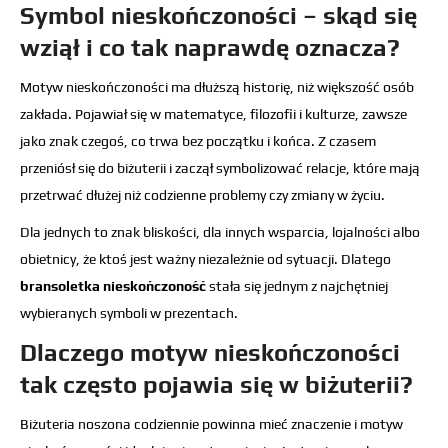
Symbol nieskończoności – skąd się
wziął i co tak naprawdę oznacza?
Motyw nieskończoności ma dłuższą historię, niż większość osób
zakłada. Pojawiał się w matematyce, filozofii i kulturze, zawsze
jako znak czegoś, co trwa bez początku i końca. Z czasem
przeniósł się do biżuterii i zaczął symbolizować relacje, które mają
przetrwać dłużej niż codzienne problemy czy zmiany w życiu.
Dla jednych to znak bliskości, dla innych wsparcia, lojalności albo
obietnicy, że ktoś jest ważny niezależnie od sytuacji. Dlatego
bransoletka nieskończoność
stała się jednym z najchętniej
wybieranych symboli w prezentach.
Dlaczego motyw nieskończoności
tak często pojawia się w biżuterii?
Biżuteria noszona codziennie powinna mieć znaczenie i motyw