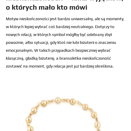
o których mało kto mówi
Motyw nieskończoności jest bardzo uniwersalny, ale są momenty,
w których lepiej wybrać coś bardziej neutralnego. Dotyczy to
nowych relacji, w których symbol mógłby być odebrany zbyt
poważnie, albo sytuacji, gdy ktoś nie lubi biżuterii o znaczeniu
emocjonalnym. W takich przypadkach bezpieczniej wybrać
klasyczną, gładką biżuterię, a bransoletka nieskończoność
zostawić na moment, gdy relacja jest już bardziej określona.