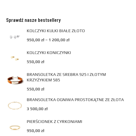
Sprawdź nasze bestsellery
KOLCZYKI KULKI BIAŁE ZŁOTO
950,00
zł
–
1 200,00
zł
KOLCZYKI KONICZYNKI
550,00
zł
BRANSOLETKA ZE SREBRA 925 I ZŁOTYM
KRZYŻYKIEM 585
550,00
zł
BRANSOLETKA OGNIWA PROSTOKĄTNE ZE ZŁOTA
3 500,00
zł
PIERŚCIONEK Z CYRKONIAMI
950,00
zł