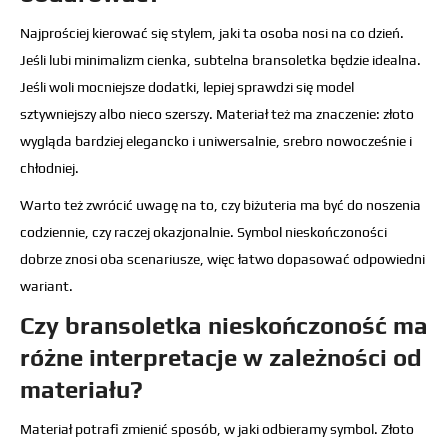
Najprościej kierować się stylem, jaki ta osoba nosi na co dzień.
Jeśli lubi minimalizm cienka, subtelna bransoletka będzie idealna.
Jeśli woli mocniejsze dodatki, lepiej sprawdzi się model
sztywniejszy albo nieco szerszy. Materiał też ma znaczenie: złoto
wygląda bardziej elegancko i uniwersalnie, srebro nowocześnie i
chłodniej.
Warto też zwrócić uwagę na to, czy biżuteria ma być do noszenia
codziennie, czy raczej okazjonalnie. Symbol nieskończoności
dobrze znosi oba scenariusze, więc łatwo dopasować odpowiedni
wariant.
Czy bransoletka nieskończoność ma
różne interpretacje w zależności od
materiału?
Materiał potrafi zmienić sposób, w jaki odbieramy symbol. Złoto