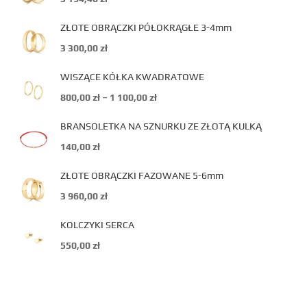
ZŁOTE OBRĄCZKI PÓŁOKRĄGŁE 3-4mm
3 300,00
zł
WISZĄCE KÓŁKA KWADRATOWE
800,00
zł
–
1 100,00
zł
BRANSOLETKA NA SZNURKU ZE ZŁOTĄ KULKĄ
140,00
zł
ZŁOTE OBRĄCZKI FAZOWANE 5-6mm
3 960,00
zł
KOLCZYKI SERCA
550,00
zł