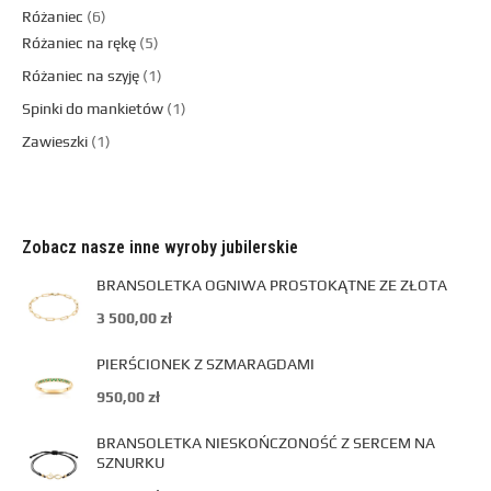
Różaniec
6
Różaniec na rękę
5
Różaniec na szyję
1
Spinki do mankietów
1
Zawieszki
1
Zobacz nasze inne wyroby jubilerskie
BRANSOLETKA OGNIWA PROSTOKĄTNE ZE ZŁOTA
3 500,00
zł
PIERŚCIONEK Z SZMARAGDAMI
950,00
zł
BRANSOLETKA NIESKOŃCZONOŚĆ Z SERCEM NA
SZNURKU