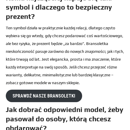
symbol i dlaczego to bezpieczny
prezent?
Ten symbol działa w praktycznie każdej relacji, dlatego często
wybiera się go wtedy, gdy chcesz podarować coś wartościowego,
ale bez ryzyka, że prezent będzie „za bardzo”. Bransoletka
nieskończoność pasuje zarówno do nowych znajomości, jak i tych,
które trwają od lat. Jest elegancka, prosta i ma znaczenie, które
każdy interpretuje na swój sposób. Jeśli chcesz przejrzeć różne
warianty, delikatne, minimalistyczne lub bardziej klasyczne –
zobacz gotowe modele w naszym sklepie.
SPRAWDŹ NASZE BRANSOLETKI
Jak dobrać odpowiedni model, żeby
pasował do osoby, którą chcesz
obdarować?