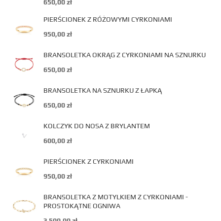
650,00
zł
PIERŚCIONEK Z RÓŻOWYMI CYRKONIAMI
950,00
zł
BRANSOLETKA OKRĄG Z CYRKONIAMI NA SZNURKU
650,00
zł
BRANSOLETKA NA SZNURKU Z ŁAPKĄ
650,00
zł
KOLCZYK DO NOSA Z BRYLANTEM
600,00
zł
PIERŚCIONEK Z CYRKONIAMI
950,00
zł
BRANSOLETKA Z MOTYLKIEM Z CYRKONIAMI -
PROSTOKĄTNE OGNIWA
3 500,00
zł