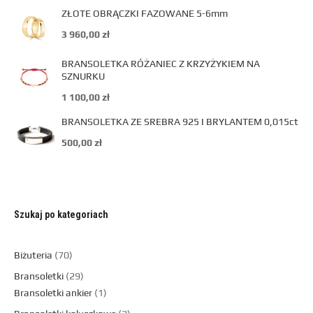
ZŁOTE OBRĄCZKI FAZOWANE 5-6mm
3 960,00
zł
BRANSOLETKA RÓŻANIEC Z KRZYŻYKIEM NA
SZNURKU
1 100,00
zł
BRANSOLETKA ZE SREBRA 925 I BRYLANTEM 0,015ct
500,00
zł
Szukaj po kategoriach
Biżuteria
70
Bransoletki
29
Bransoletki ankier
1