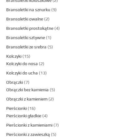
Bransoletki koluszkowe
2
Bransoletki na sznurku
9
Bransoletki owalne
2
Bransoletki prostokątne
4
Bransoletki sztywne
1
Bransoletki ze srebra
5
Kolczyki
15
Kolczyki do nosa
2
Kolczyki do ucha
13
Obrączki
7
Obrączki bez kamienia
5
Obrączki z kamieniem
2
Pierścionki
16
Pierścionki gładkie
4
Pierścionki z kamieniami
7
Pierścionki z zawieszką
5