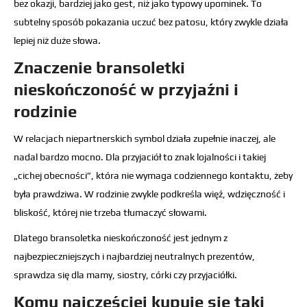
bez okazji, bardziej jako gest, niż jako typowy upominek. To
subtelny sposób pokazania uczuć bez patosu, który zwykle działa
lepiej niż duże słowa.
Znaczenie bransoletki
nieskończoność w przyjaźni i
rodzinie
W relacjach niepartnerskich symbol działa zupełnie inaczej, ale
nadal bardzo mocno. Dla przyjaciół to znak lojalności i takiej
„cichej obecności”, która nie wymaga codziennego kontaktu, żeby
była prawdziwa. W rodzinie zwykle podkreśla więź, wdzięczność i
bliskość, której nie trzeba tłumaczyć słowami.
Dlatego bransoletka nieskończoność jest jednym z
najbezpieczniejszych i najbardziej neutralnych prezentów,
sprawdza się dla mamy, siostry, córki czy przyjaciółki.
Komu najczęściej kupuje się taki