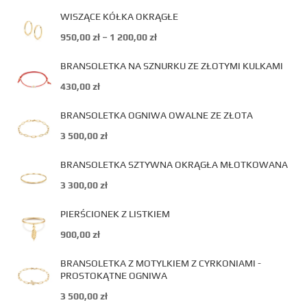
WISZĄCE KÓŁKA OKRĄGŁE
950,00
zł
–
1 200,00
zł
BRANSOLETKA NA SZNURKU ZE ZŁOTYMI KULKAMI
430,00
zł
BRANSOLETKA OGNIWA OWALNE ZE ZŁOTA
3 500,00
zł
BRANSOLETKA SZTYWNA OKRĄGŁA MŁOTKOWANA
3 300,00
zł
PIERŚCIONEK Z LISTKIEM
900,00
zł
BRANSOLETKA Z MOTYLKIEM Z CYRKONIAMI -
PROSTOKĄTNE OGNIWA
3 500,00
zł