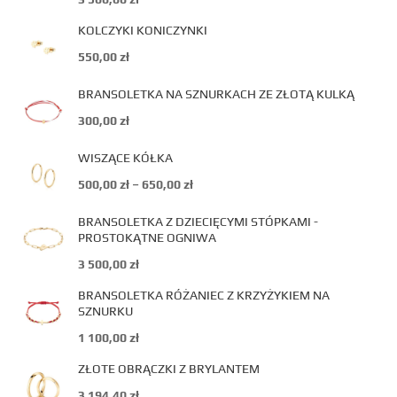
KOLCZYKI KONICZYNKI
550,00
zł
BRANSOLETKA NA SZNURKACH ZE ZŁOTĄ KULKĄ
300,00
zł
WISZĄCE KÓŁKA
500,00
zł
–
650,00
zł
BRANSOLETKA Z DZIECIĘCYMI STÓPKAMI -
PROSTOKĄTNE OGNIWA
3 500,00
zł
BRANSOLETKA RÓŻANIEC Z KRZYŻYKIEM NA
SZNURKU
1 100,00
zł
ZŁOTE OBRĄCZKI Z BRYLANTEM
3 194,40
zł