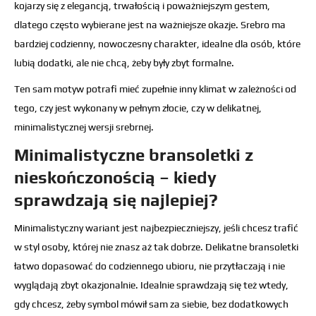
kojarzy się z elegancją, trwałością i poważniejszym gestem,
dlatego często wybierane jest na ważniejsze okazje. Srebro ma
bardziej codzienny, nowoczesny charakter, idealne dla osób, które
lubią dodatki, ale nie chcą, żeby były zbyt formalne.
Ten sam motyw potrafi mieć zupełnie inny klimat w zależności od
tego, czy jest wykonany w pełnym złocie, czy w delikatnej,
minimalistycznej wersji srebrnej.
Minimalistyczne bransoletki z
nieskończonością – kiedy
sprawdzają się najlepiej?
Minimalistyczny wariant jest najbezpieczniejszy, jeśli chcesz trafić
w styl osoby, której nie znasz aż tak dobrze. Delikatne bransoletki
łatwo dopasować do codziennego ubioru, nie przytłaczają i nie
wyglądają zbyt okazjonalnie. Idealnie sprawdzają się też wtedy,
gdy chcesz, żeby symbol mówił sam za siebie, bez dodatkowych