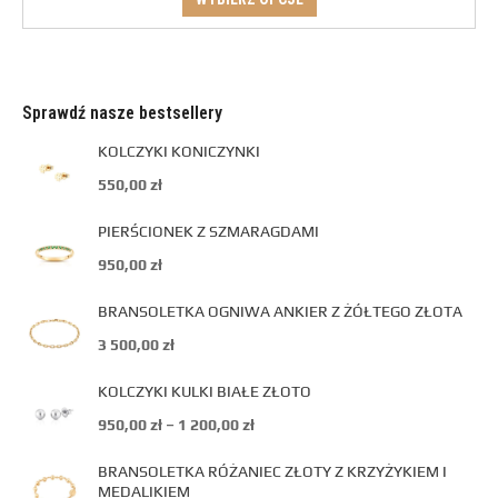
Sprawdź nasze bestsellery
KOLCZYKI KONICZYNKI
550,00
zł
PIERŚCIONEK Z SZMARAGDAMI
950,00
zł
BRANSOLETKA OGNIWA ANKIER Z ŻÓŁTEGO ZŁOTA
3 500,00
zł
KOLCZYKI KULKI BIAŁE ZŁOTO
950,00
zł
–
1 200,00
zł
BRANSOLETKA RÓŻANIEC ZŁOTY Z KRZYŻYKIEM I
MEDALIKIEM