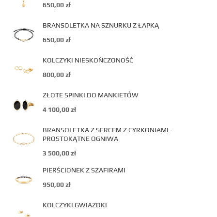
650,00
zł
BRANSOLETKA NA SZNURKU Z ŁAPKĄ
650,00
zł
KOLCZYKI NIESKOŃCZONOŚĆ
800,00
zł
ZŁOTE SPINKI DO MANKIETÓW
4 100,00
zł
BRANSOLETKA Z SERCEM Z CYRKONIAMI -
PROSTOKĄTNE OGNIWA
3 500,00
zł
PIERŚCIONEK Z SZAFIRAMI
950,00
zł
KOLCZYKI GWIAZDKI