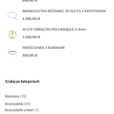
600,00
zł
BRANSOLETKA RÓŻANIEC ZE ZŁOTA Z KRZYŻYKIEM
4 200,00
zł
ZŁOTE OBRĄCZKI PÓŁOKRĄGŁE 3-4mm
3 300,00
zł
PIERŚCIONEK Z RUBINAMI
950,00
zł
Szukaj po kategoriach
Biżuteria
70
Bransoletki
29
Bransoletki ankier
1