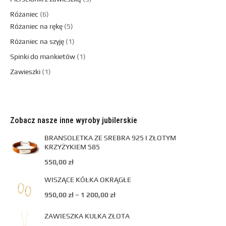
Różaniec
6
Różaniec na rękę
5
Różaniec na szyję
1
Spinki do mankietów
1
Zawieszki
1
Zobacz nasze inne wyroby jubilerskie
BRANSOLETKA ZE SREBRA 925 I ZŁOTYM
KRZYŻYKIEM 585
550,00
zł
WISZĄCE KÓŁKA OKRĄGŁE
950,00
zł
–
1 200,00
zł
ZAWIESZKA KULKA ZŁOTA