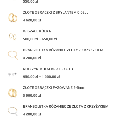
550,00
zł
ZŁOTE OBRĄCZKI Z BRYLANTEM 0,02ct
4 620,00
zł
WISZĄCE KÓŁKA
500,00
zł
–
650,00
zł
BRANSOLETKA RÓŻANIEC ZŁOTY Z KRZYŻYKIEM
4 200,00
zł
KOLCZYKI KULKI BIAŁE ZŁOTO
950,00
zł
–
1 200,00
zł
ZŁOTE OBRĄCZKI FAZOWANE 5-6mm
3 960,00
zł
BRANSOLETKA RÓŻANIEC ZE ZŁOTA Z KRZYŻYKIEM
4 200,00
zł