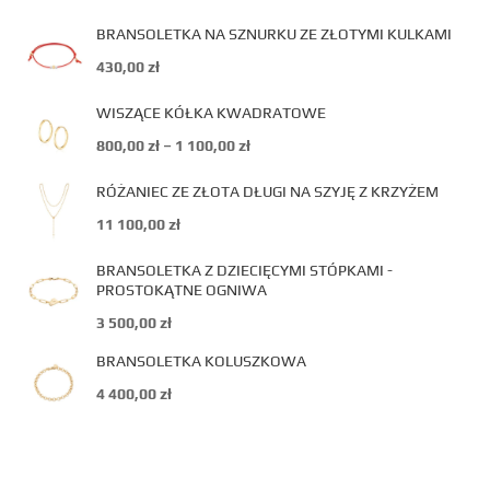
BRANSOLETKA NA SZNURKU ZE ZŁOTYMI KULKAMI
430,00
zł
WISZĄCE KÓŁKA KWADRATOWE
800,00
zł
–
1 100,00
zł
RÓŻANIEC ZE ZŁOTA DŁUGI NA SZYJĘ Z KRZYŻEM
11 100,00
zł
BRANSOLETKA Z DZIECIĘCYMI STÓPKAMI -
PROSTOKĄTNE OGNIWA
3 500,00
zł
BRANSOLETKA KOLUSZKOWA
4 400,00
zł