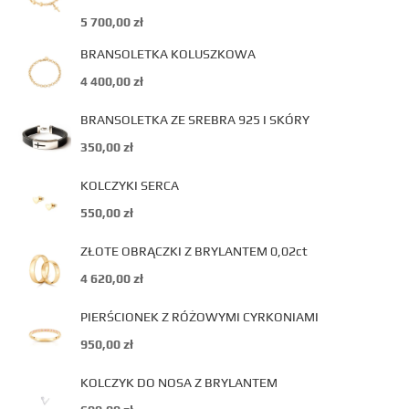
5 700,00
zł
BRANSOLETKA KOLUSZKOWA
4 400,00
zł
BRANSOLETKA ZE SREBRA 925 I SKÓRY
350,00
zł
KOLCZYKI SERCA
550,00
zł
ZŁOTE OBRĄCZKI Z BRYLANTEM 0,02ct
4 620,00
zł
PIERŚCIONEK Z RÓŻOWYMI CYRKONIAMI
950,00
zł
KOLCZYK DO NOSA Z BRYLANTEM