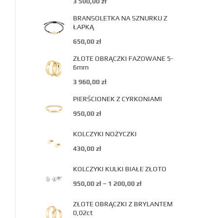
3 500,00
zł
BRANSOLETKA NA SZNURKU Z
ŁAPKĄ
650,00
zł
ZŁOTE OBRĄCZKI FAZOWANE 5-
6mm
3 960,00
zł
PIERŚCIONEK Z CYRKONIAMI
950,00
zł
KOLCZYKI NOŻYCZKI
430,00
zł
KOLCZYKI KULKI BIAŁE ZŁOTO
950,00
zł
–
1 200,00
zł
ZŁOTE OBRĄCZKI Z BRYLANTEM
0,02ct