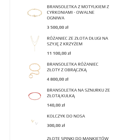
BRANSOLETKA Z MOTYLKIEM Z
CYRKONIAMI - OWALNE
OGNIWA
3 500,00
zł
RÓŻANIEC ZE ZŁOTA DŁUGI NA
SZYJĘ Z KRZYŻEM
11 100,00
zł
BRANSOLETKA RÓŻANIEC
ZŁOTY Z OBRĄCZKĄ
4 800,00
zł
BRANSOLETKA NA SZNURKU ZE
ZŁOTĄ KULKĄ
140,00
zł
KOLCZYK DO NOSA
300,00
zł
ZŁOTE SPINKI DO MANKIETÓW