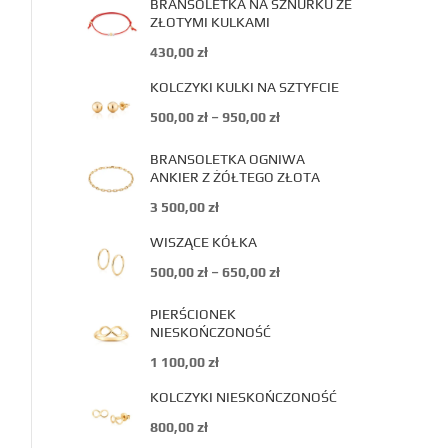
BRANSOLETKA NA SZNURKU ZE
ZŁOTYMI KULKAMI
430,00
zł
KOLCZYKI KULKI NA SZTYFCIE
500,00
zł
–
950,00
zł
BRANSOLETKA OGNIWA
ANKIER Z ŻÓŁTEGO ZŁOTA
3 500,00
zł
WISZĄCE KÓŁKA
500,00
zł
–
650,00
zł
PIERŚCIONEK
NIESKOŃCZONOŚĆ
1 100,00
zł
KOLCZYKI NIESKOŃCZONOŚĆ
800,00
zł