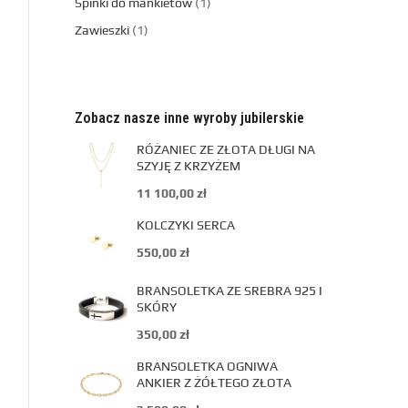
Spinki do mankietów
1
Zawieszki
1
Zobacz nasze inne wyroby jubilerskie
RÓŻANIEC ZE ZŁOTA DŁUGI NA
SZYJĘ Z KRZYŻEM
11 100,00
zł
KOLCZYKI SERCA
550,00
zł
BRANSOLETKA ZE SREBRA 925 I
SKÓRY
350,00
zł
BRANSOLETKA OGNIWA
ANKIER Z ŻÓŁTEGO ZŁOTA