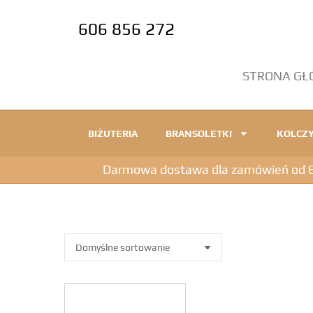
606 856 272
STRONA G
BIŻUTERIA
BRANSOLETKI
KOLCZY
Darmowa dostawa dla zamówień od 600