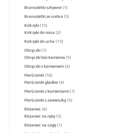
Bransoletki sztywne
1
Bransoletki ze srebra
5
Kolczyki
15
Kolczyki do nosa
2
Kolczyki do ucha
13
Obrączki
7
Obrączki bez kamienia
5
Obrączki z kamieniem
2
Pierścionki
16
Pierścionki gładkie
4
Pierścionki z kamieniami
7
Pierścionki z zawieszką
5
Różaniec
6
Różaniec na rękę
5
Różaniec na szyję
1