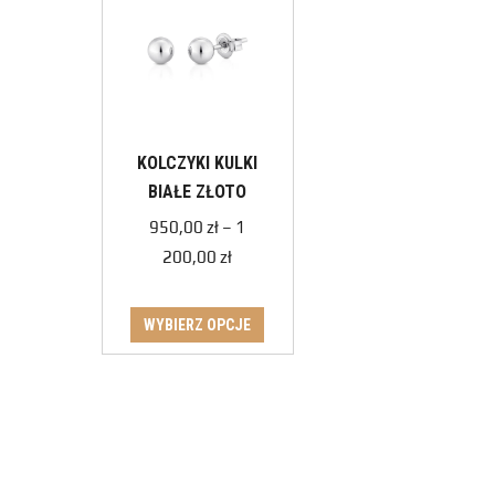
KOLCZYKI KULKI
BIAŁE ZŁOTO
950,00
zł
–
1
200,00
zł
WYBIERZ OPCJE