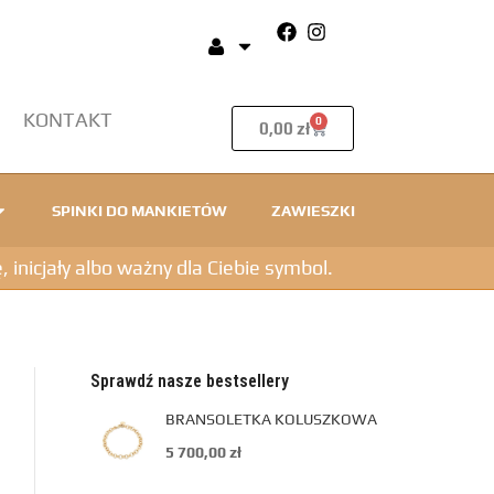
KONTAKT
0
0,00
zł
SPINKI DO MANKIETÓW
ZAWIESZKI
icjały albo ważny dla Ciebie symbol.
Sprawdź nasze bestsellery
BRANSOLETKA KOLUSZKOWA
5 700,00
zł