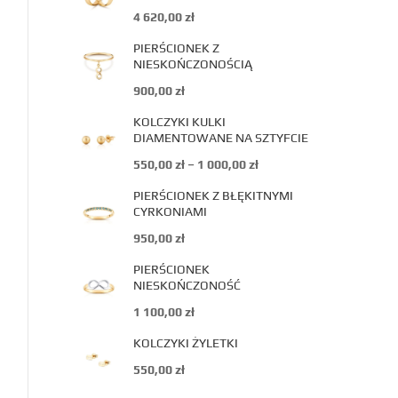
4 620,00
zł
PIERŚCIONEK Z
NIESKOŃCZONOŚCIĄ
900,00
zł
KOLCZYKI KULKI
DIAMENTOWANE NA SZTYFCIE
550,00
zł
–
1 000,00
zł
PIERŚCIONEK Z BŁĘKITNYMI
CYRKONIAMI
950,00
zł
PIERŚCIONEK
NIESKOŃCZONOŚĆ
1 100,00
zł
KOLCZYKI ŻYLETKI
550,00
zł