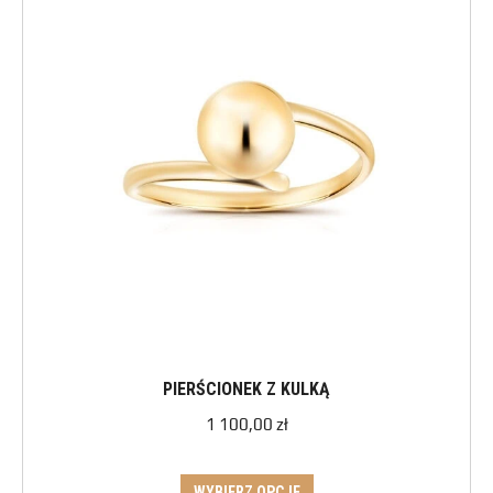
PIERŚCIONEK Z KULKĄ
1 100,00
zł
WYBIERZ OPCJE