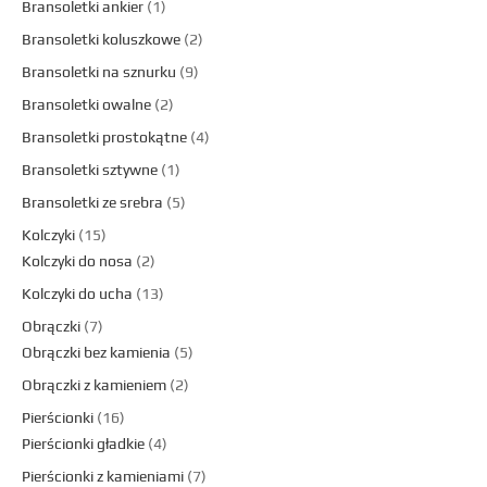
Bransoletki ankier
1
Bransoletki koluszkowe
2
Bransoletki na sznurku
9
Bransoletki owalne
2
Bransoletki prostokątne
4
Bransoletki sztywne
1
Bransoletki ze srebra
5
Kolczyki
15
Kolczyki do nosa
2
Kolczyki do ucha
13
Obrączki
7
Obrączki bez kamienia
5
Obrączki z kamieniem
2
Pierścionki
16
Pierścionki gładkie
4
Pierścionki z kamieniami
7