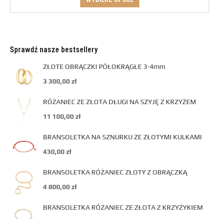
Sprawdź nasze bestsellery
ZŁOTE OBRĄCZKI PÓŁOKRĄGŁE 3-4mm
3 300,00
zł
RÓŻANIEC ZE ZŁOTA DŁUGI NA SZYJĘ Z KRZYŻEM
11 100,00
zł
BRANSOLETKA NA SZNURKU ZE ZŁOTYMI KULKAMI
430,00
zł
BRANSOLETKA RÓŻANIEC ZŁOTY Z OBRĄCZKĄ
4 800,00
zł
BRANSOLETKA RÓŻANIEC ZE ZŁOTA Z KRZYŻYKIEM