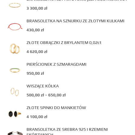
3 300,00
zł
BRANSOLETKA NA SZNURKU ZE ZŁOTYMI KULKAMI
430,00
zł
ZŁOTE OBRĄCZKI Z BRYLANTEM 0,02ct
4 620,00
zł
PIERŚCIONEK Z SZMARAGDAMI
950,00
zł
WISZĄCE KÓŁKA
500,00
zł
–
650,00
zł
ZŁOTE SPINKI DO MANKIETÓW
4 100,00
zł
BRANSOLETKA ZE SREBRA 925 I RZEMIENI
SKÓRZANYCH