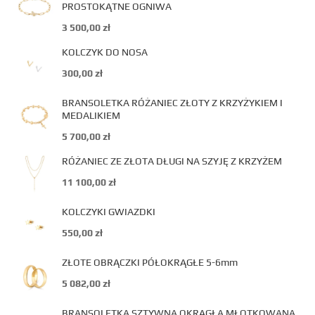
PROSTOKĄTNE OGNIWA
3 500,00
zł
KOLCZYK DO NOSA
300,00
zł
BRANSOLETKA RÓŻANIEC ZŁOTY Z KRZYŻYKIEM I
MEDALIKIEM
5 700,00
zł
RÓŻANIEC ZE ZŁOTA DŁUGI NA SZYJĘ Z KRZYŻEM
11 100,00
zł
KOLCZYKI GWIAZDKI
550,00
zł
ZŁOTE OBRĄCZKI PÓŁOKRĄGŁE 5-6mm
5 082,00
zł
BRANSOLETKA SZTYWNA OKRĄGŁA MŁOTKOWANA