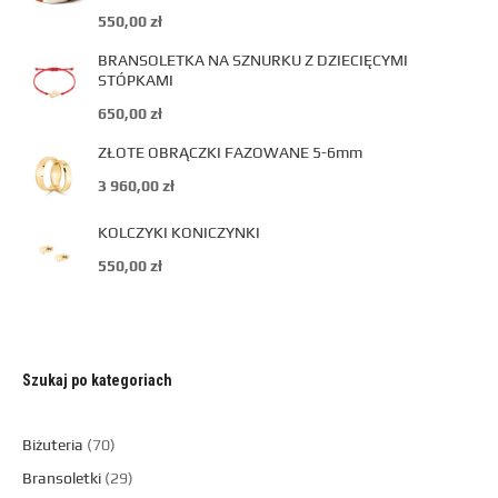
550,00
zł
BRANSOLETKA NA SZNURKU Z DZIECIĘCYMI
STÓPKAMI
650,00
zł
ZŁOTE OBRĄCZKI FAZOWANE 5-6mm
3 960,00
zł
KOLCZYKI KONICZYNKI
550,00
zł
Szukaj po kategoriach
Biżuteria
70
Bransoletki
29