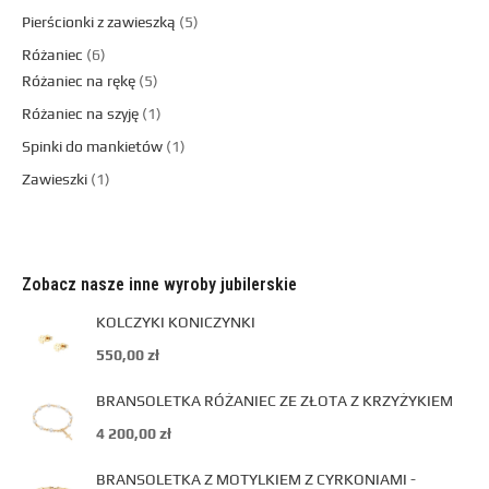
Pierścionki z zawieszką
5
Różaniec
6
Różaniec na rękę
5
Różaniec na szyję
1
Spinki do mankietów
1
Zawieszki
1
Zobacz nasze inne wyroby jubilerskie
KOLCZYKI KONICZYNKI
550,00
zł
BRANSOLETKA RÓŻANIEC ZE ZŁOTA Z KRZYŻYKIEM
4 200,00
zł
BRANSOLETKA Z MOTYLKIEM Z CYRKONIAMI -