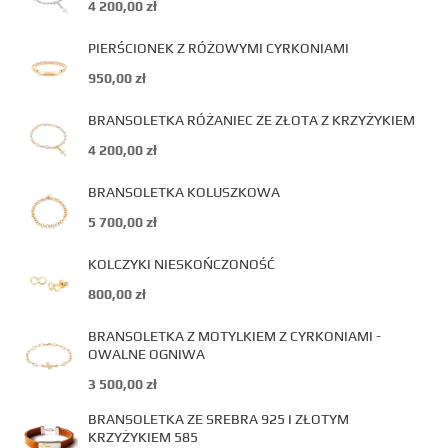
4 200,00
zł
PIERŚCIONEK Z RÓŻOWYMI CYRKONIAMI
950,00
zł
BRANSOLETKA RÓŻANIEC ZE ZŁOTA Z KRZYŻYKIEM
4 200,00
zł
BRANSOLETKA KOLUSZKOWA
5 700,00
zł
KOLCZYKI NIESKOŃCZONOŚĆ
800,00
zł
BRANSOLETKA Z MOTYLKIEM Z CYRKONIAMI -
OWALNE OGNIWA
3 500,00
zł
BRANSOLETKA ZE SREBRA 925 I ZŁOTYM
KRZYŻYKIEM 585