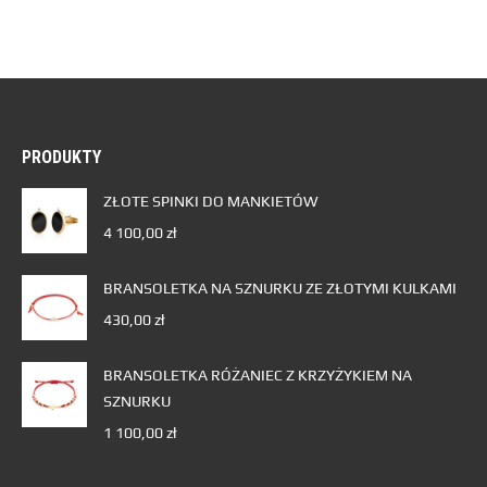
PRODUKTY
ZŁOTE SPINKI DO MANKIETÓW
4 100,00
zł
BRANSOLETKA NA SZNURKU ZE ZŁOTYMI KULKAMI
430,00
zł
BRANSOLETKA RÓŻANIEC Z KRZYŻYKIEM NA
SZNURKU
1 100,00
zł